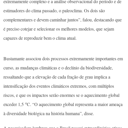
extremamente complexo e a análise observacional do período e de
estimadores do clima passado, o paleoclima. Os dois são
complementares e devem caminhar juntos”, falou, destacando que
é preciso cotejar e selecionar os melhores modelos, que sejam
capazes de reproduzir bem o clima atual.
Bustamante associou dois processos extremamente importantes em
curso, as mudanças climáticas e o declínio da biodiversidade,
ressaltando que a elevação de cada fração de grau implica a
intensificação dos eventos climáticos extremos, com múltiplos
riscos, e que os impactos serão enormes se o aquecimento global
o
exceder 1,5
C. “O aquecimento global representa a maior ameaça
à diversidade biológica na história humana”, disse.
A pesquisadora lembrou que o Brasil possui extraordinários ativos