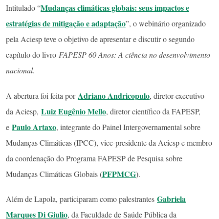
Mudanças climáticas globais: seus impactos e
Intitulado “
estratégias de mitigação e adaptação
”, o webinário organizado
pela Aciesp teve o objetivo de apresentar e discutir o segundo
capítulo do livro
FAPESP 60 Anos: A ciência no desenvolvimento
nacional
.
Adriano Andricopulo
A abertura foi feita por
, diretor-executivo
Luiz Eugênio Mello
da Aciesp,
, diretor científico da FAPESP,
Paulo Artaxo
e
, integrante do Painel Intergovernamental sobre
Mudanças Climáticas (IPCC), vice-presidente da Aciesp e membro
da coordenação do Programa FAPESP de Pesquisa sobre
PFPMCG
Mudanças Climáticas Globais (
).
Gabriela
Além de Lapola, participaram como palestrantes
Marques Di Giulio
, da Faculdade de Saúde Pública da