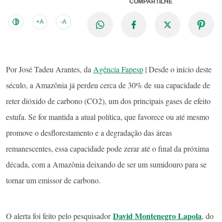
COMPARTILHE
+A
-A
Por José Tadeu Arantes, da
Agência Fapesp
| Desde o início deste
século, a Amazônia já perdeu cerca de 30% de sua capacidade de
reter dióxido de carbono (CO2), um dos principais gases de efeito
estufa. Se for mantida a atual política, que favorece ou até mesmo
promove o desflorestamento e a degradação das áreas
remanescentes, essa capacidade pode zerar até o final da próxima
década, com a Amazônia deixando de ser um sumidouro para se
tornar um emissor de carbono.
David Montenegro Lapola
O alerta foi feito pelo pesquisador
, do