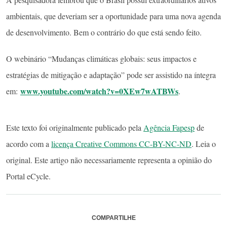
ambientais, que deveriam ser a oportunidade para uma nova agenda
de desenvolvimento. Bem o contrário do que está sendo feito.
O webinário “Mudanças climáticas globais: seus impactos e
estratégias de mitigação e adaptação” pode ser assistido na íntegra
www.youtube.com/watch?v=0XEw7wATBWs
em:
.
Este texto foi originalmente publicado pela
Agência Fapesp
de
acordo com a
licença Creative Commons CC-BY-NC-ND
. Leia o
original. Este artigo não necessariamente representa a opinião do
Portal eCycle.
COMPARTILHE