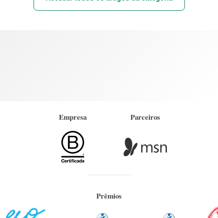
Empresa
Parceiros
Prêmios