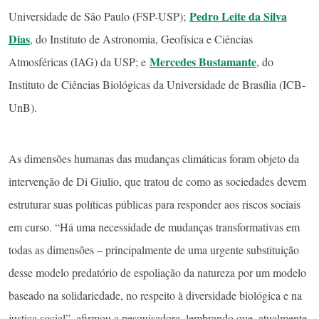
Pedro Leite da Silva
Universidade de São Paulo (FSP-USP);
Dias
, do Instituto de Astronomia, Geofísica e Ciências
Mercedes Bustamante
Atmosféricas (IAG) da USP; e
, do
Instituto de Ciências Biológicas da Universidade de Brasília (ICB-
UnB).
As dimensões humanas das mudanças climáticas foram objeto da
intervenção de Di Giulio, que tratou de como as sociedades devem
estruturar suas políticas públicas para responder aos riscos sociais
em curso. “Há uma necessidade de mudanças transformativas em
todas as dimensões – principalmente de uma urgente substituição
desse modelo predatório de espoliação da natureza por um modelo
baseado na solidariedade, no respeito à diversidade biológica e na
justiça social”, afirmou a pesquisadora, lembrando que, atualmente,