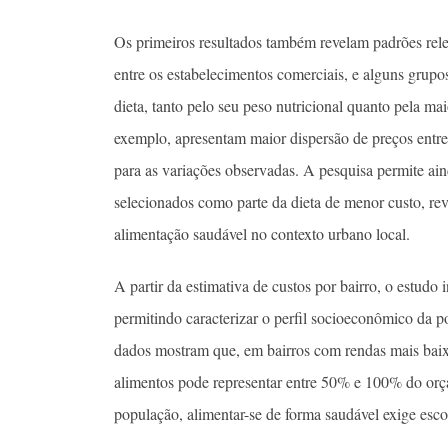
Os primeiros resultados também revelam padrões relev
entre os estabelecimentos comerciais, e alguns grupo
dieta, tanto pelo seu peso nutricional quanto pela ma
exemplo, apresentam maior dispersão de preços entre
para as variações observadas. A pesquisa permite ain
selecionados como parte da dieta de menor custo, rev
alimentação saudável no contexto urbano local.
A partir da estimativa de custos por bairro, o estu
permitindo caracterizar o perfil socioeconômico da p
dados mostram que, em bairros com rendas mais baix
alimentos pode representar entre 50% e 100% do orçame
população, alimentar-se de forma saudável exige esc