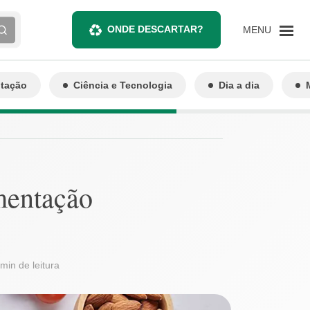
ONDE DESCARTAR?
MENU
ntação
Ciência e Tecnologia
Dia a dia
imentação
min de leitura