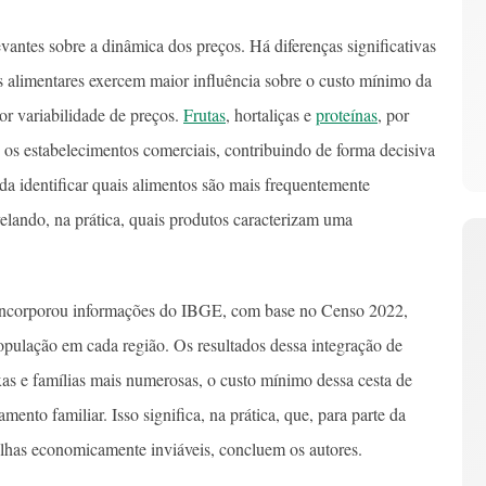
antes sobre a dinâmica dos preços. Há diferenças significativas
s alimentares exercem maior influência sobre o custo mínimo da
ior variabilidade de preços.
Frutas
, hortaliças e
proteínas
, por
 os estabelecimentos comerciais, contribuindo de forma decisiva
da identificar quais alimentos são mais frequentemente
elando, na prática, quais produtos caracterizam uma
do incorporou informações do IBGE, com base no Censo 2022,
opulação em cada região. Os resultados dessa integração de
as e famílias mais numerosas, o custo mínimo dessa cesta de
nto familiar. Isso significa, na prática, que, para parte da
olhas economicamente inviáveis, concluem os autores.