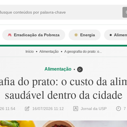
Erradicação da Pobreza
Energia
Alime
Início
Alimentação
A geografia do prato: o...
Alimentação
⬤
fia do prato: o custo da al
saudável dentro da cidade
26 11:54
16/07/2026 11:12
Jornal da USP
7 