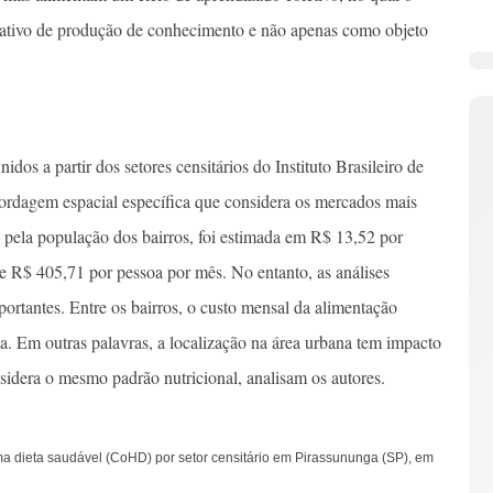
 ativo de produção de conhecimento e não apenas como objeto
nidos a partir dos setores censitários do Instituto Brasileiro de
abordagem espacial específica que considera os mercados mais
pela população dos bairros, foi estimada em R$ 13,52 por
e R$ 405,71 por pessoa por mês. No entanto, as análises
portantes. Entre os bairros, o custo mensal da alimentação
. Em outras palavras, a localização na área urbana tem impacto
sidera o mesmo padrão nutricional, analisam os autores.
ma dieta saudável (CoHD) por setor censitário em Pirassununga (SP), em