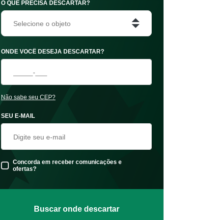
O QUE PRECISA DESCARTAR?
Selecione o objeto
ONDE VOCÊ DESEJA DESCARTAR?
Não sabe seu CEP?
SEU E-MAIL
Concorda em receber comunicações e
ofertas?
Buscar onde descartar