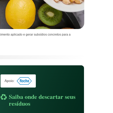
cimento aplicado e gerar subsídios concretos para a
Apoio:
Saiba onde descartar seus
resíduos