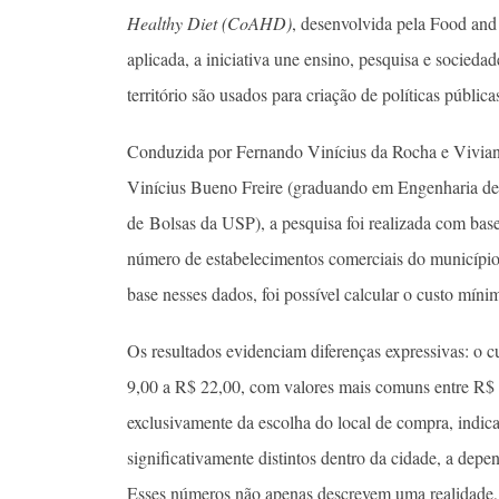
Healthy Diet (CoAHD)
, desenvolvida pela Food an
aplicada, a iniciativa une ensino, pesquisa e socied
território são usados para criação de políticas pública
Conduzida por Fernando Vinícius da Rocha e Vivian 
Vinícius Bueno Freire (graduando em Engenharia de
de Bolsas da USP), a pesquisa foi realizada com ba
número de estabelecimentos comerciais do municíp
base nesses dados, foi possível calcular o custo mí
Os resultados evidenciam diferenças expressivas: o 
9,00 a R$ 22,00, com valores mais comuns entre R$ 
exclusivamente da escolha do local de compra, indic
significativamente distintos dentro da cidade, a dep
Esses números não apenas descrevem uma realidade, 