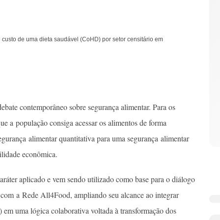
 custo de uma dieta saudável (CoHD) por setor censitário em
debate contemporâneo sobre segurança alimentar. Para os
 que a população consiga acessar os alimentos de forma
egurança alimentar quantitativa para uma segurança alimentar
bilidade econômica.
aráter aplicado e vem sendo utilizado como base para o diálogo
a com a Rede All4Food, ampliando seu alcance ao integrar
e) em uma lógica colaborativa voltada à transformação dos