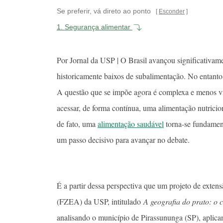
Se preferir, vá direto ao ponto
Esconder
1.
Segurança alimentar
Por Jornal da USP | O Brasil avançou significativa
historicamente baixos de subalimentação. No entanto
A questão que se impõe agora é complexa e menos vis
acessar, de forma contínua, uma alimentação nutrici
de fato, uma
alimentação saudável
torna-se fundament
um passo decisivo para avançar no debate.
É a partir dessa perspectiva que um projeto de exte
(FZEA) da USP, intitulado
A geografia do prato: o 
analisando o município de Pirassununga (SP), aplic