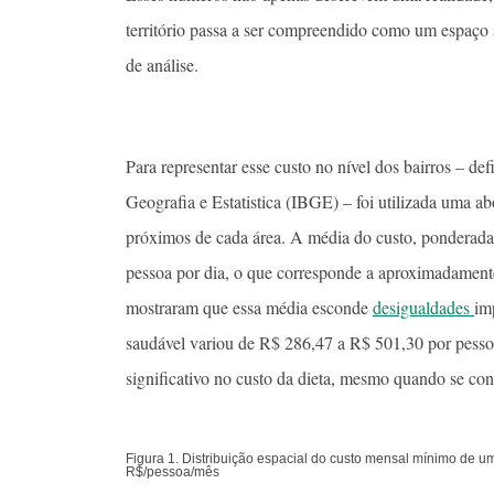
território passa a ser compreendido como um espaço
de análise.
Para representar esse custo no nível dos bairros – defi
Geografia e Estatistica (IBGE) – foi utilizada uma 
próximos de cada área. A média do custo, ponderada 
pessoa por dia, o que corresponde a aproximadament
mostraram que essa média esconde
desigualdades
im
saudável variou de R$ 286,47 a R$ 501,30 por pessoa
significativo no custo da dieta, mesmo quando se con
Figura 1. Distribuição espacial do custo mensal mínimo de u
R$/pessoa/mês