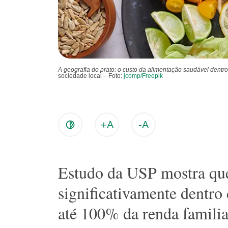
A geografia do prato: o custo da alimentação saudável dentr
sociedade local – Foto:
jcomp/Freepik
+A
-A
Estudo da USP mostra que 
significativamente dentr
até 100% da renda familia