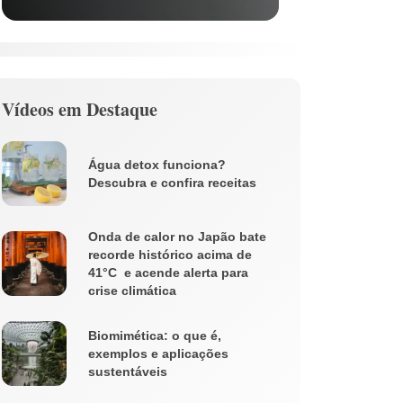
Vídeos em Destaque
Água detox funciona?
Descubra e confira receitas
Onda de calor no Japão bate
recorde histórico acima de
41°C e acende alerta para
crise climática
Biomimética: o que é,
exemplos e aplicações
sustentáveis