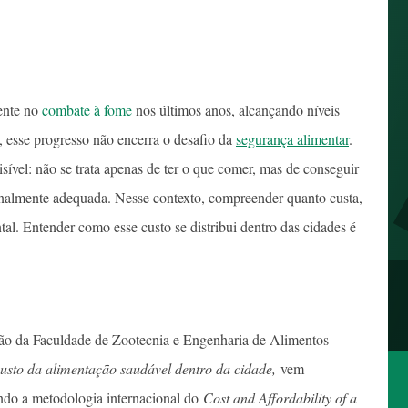
mente no
combate à fome
nos últimos anos, alcançando níveis
, esse progresso não encerra o desafio da
segurança alimentar
.
ível: não se trata apenas de ter o que comer, mas de conseguir
onalmente adequada. Nesse contexto, compreender quanto custa,
al. Entender como esse custo se distribui dentro das cidades é
nsão da Faculdade de Zootecnia e Engenharia de Alimentos
custo da alimentação saudável dentro da cidade
,
vem
ando a metodologia internacional do
Cost and Affordability of a