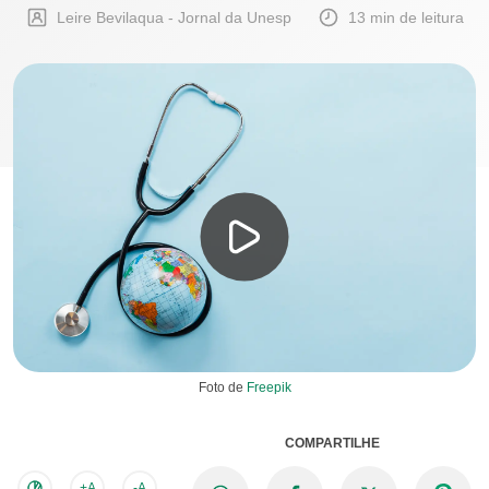
Leire Bevilaqua - Jornal da Unesp
13 min de leitura
Foto de
Freepik
COMPARTILHE
+A
-A