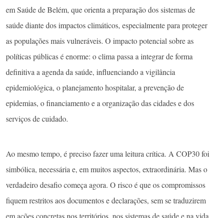
em Saúde de Belém, que orienta a preparação dos sistemas de
saúde diante dos impactos climáticos, especialmente para proteger
as populações mais vulneráveis. O impacto potencial sobre as
políticas públicas é enorme: o clima passa a integrar de forma
definitiva a agenda da saúde, influenciando a vigilância
epidemiológica, o planejamento hospitalar, a prevenção de
epidemias, o financiamento e a organização das cidades e dos
serviços de cuidado.
Ao mesmo tempo, é preciso fazer uma leitura crítica. A COP30 foi
simbólica, necessária e, em muitos aspectos, extraordinária. Mas o
verdadeiro desafio começa agora. O risco é que os compromissos
fiquem restritos aos documentos e declarações, sem se traduzirem
em ações concretas nos territórios, nos sistemas de saúde e na vida