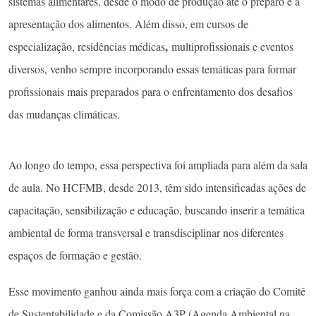
sistemas alimentares, desde o modo de produção até o preparo e a
apresentação dos alimentos. Além disso, em cursos de
,
especialização, residências médicas
multiprofissionais e eventos
diversos, venho sempre incorporando essas temáticas para formar
profissionais mais preparados para o enfrentamento dos desafios
das mudanças climáticas.
Ao longo do tempo, essa perspectiva foi ampliada para além da sala
de aula. No HCFMB, desde 2013, têm sido intensificadas ações de
capacitação, sensibilização e educação, buscando inserir a temática
ambiental de forma transversal e transdisciplinar nos diferentes
espaços de formação e gestão.
Esse movimento ganhou ainda mais força com a criação do Comitê
de Sustentabilidade e da Comissão A3P (Agenda Ambiental na