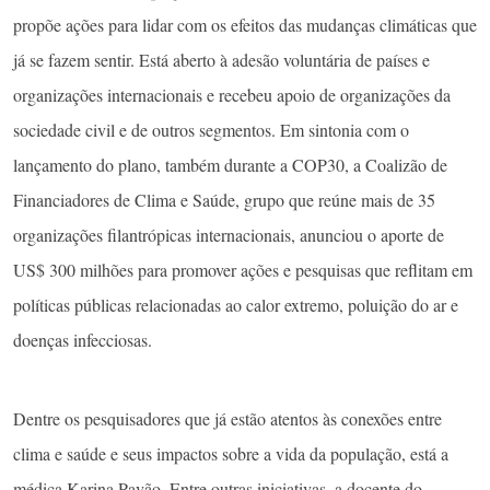
propõe ações para lidar com os efeitos das mudanças climáticas que
já se fazem sentir. Está aberto à adesão voluntária de países e
organizações internacionais e recebeu apoio de organizações da
sociedade civil e de outros segmentos. Em sintonia com o
lançamento do plano, também durante a COP30, a Coalizão de
Financiadores de Clima e Saúde, grupo que reúne mais de 35
organizações filantrópicas internacionais, anunciou o aporte de
US$ 300 milhões para promover ações e pesquisas que reflitam em
políticas públicas relacionadas ao calor extremo, poluição do ar e
doenças infecciosas.
Dentre os pesquisadores que já estão atentos às conexões entre
clima e saúde e seus impactos sobre a vida da população, está a
médica Karina Pavão. Entre outras iniciativas, a docente do