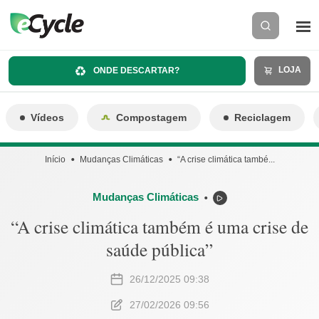
LOJA
ONDE DESCARTAR?
Vídeos
Compostagem
Reciclagem
Início
Mudanças Climáticas
“A crise climática també...
Mudanças Climáticas
⬤
“A crise climática também é uma crise de
saúde pública”
26/12/2025 09:38
27/02/2026 09:56