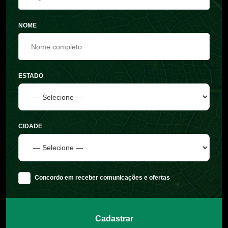
NOME
ESTADO
CIDADE
Concordo em receber comunicações e ofertas
Cadastrar