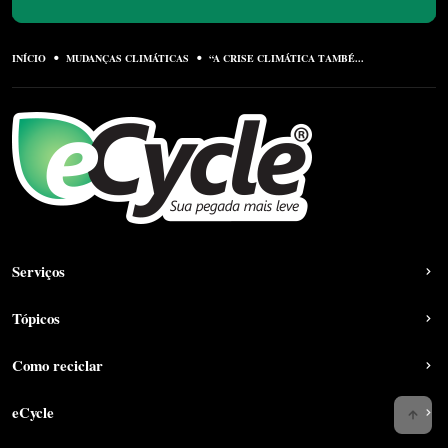
INÍCIO
MUDANÇAS CLIMÁTICAS
“A CRISE CLIMÁTICA TAMBÉ...
Serviços
Tópicos
Como reciclar
eCycle