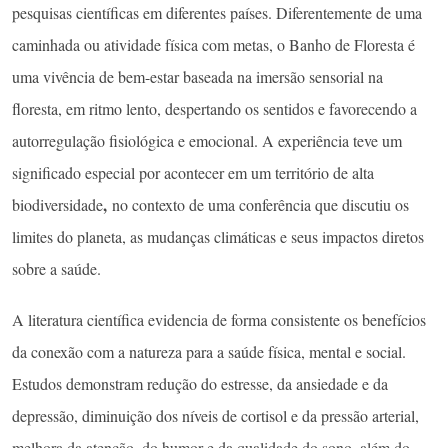
pesquisas científicas em diferentes países. Diferentemente de uma
caminhada ou atividade física com metas, o Banho de Floresta é
uma vivência de bem-estar baseada na imersão sensorial na
floresta, em ritmo lento, despertando os sentidos e favorecendo a
autorregulação fisiológica e emocional. A experiência teve um
significado especial por acontecer em um território de alta
,
biodiversidade
no contexto de uma conferência que discutiu os
limites do planeta, as mudanças climáticas e seus impactos diretos
sobre a saúde.
A literatura científica evidencia de forma consistente os benefícios
da conexão com a natureza para a saúde física, mental e social.
Estudos demonstram redução do estresse, da ansiedade e da
depressão, diminuição dos níveis de cortisol e da pressão arterial,
melhora da atenção, do humor e da qualidade do sono, além do