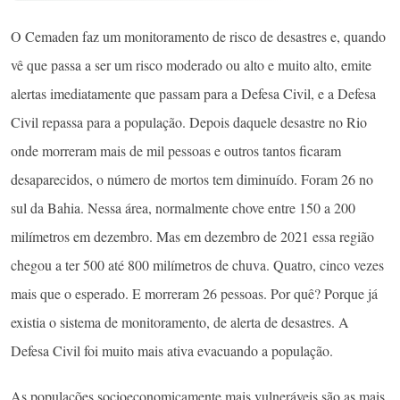
O Cemaden faz um monitoramento de risco de desastres e, quando
vê que passa a ser um risco moderado ou alto e muito alto, emite
alertas imediatamente que passam para a Defesa Civil, e a Defesa
Civil repassa para a população. Depois daquele desastre no Rio
onde morreram mais de mil pessoas e outros tantos ficaram
desaparecidos, o número de mortos tem diminuído. Foram 26 no
sul da Bahia. Nessa área, normalmente chove entre 150 a 200
milímetros em dezembro. Mas em dezembro de 2021 essa região
chegou a ter 500 até 800 milímetros de chuva. Quatro, cinco vezes
mais que o esperado. E morreram 26 pessoas. Por quê? Porque já
existia o sistema de monitoramento, de alerta de desastres. A
Defesa Civil foi muito mais ativa evacuando a população.
As populações socioeconomicamente mais vulneráveis são as mais