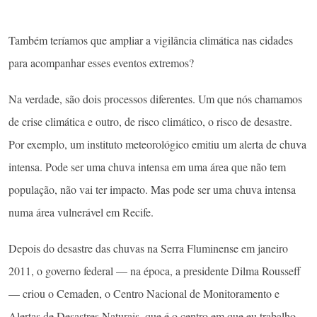
Também teríamos que ampliar a vigilância climática nas cidades
para acompanhar esses eventos extremos?
Na verdade, são dois processos diferentes. Um que nós chamamos
de crise climática e outro, de risco climático, o risco de desastre.
Por exemplo, um instituto meteorológico emitiu um alerta de chuva
intensa. Pode ser uma chuva intensa em uma área que não tem
população, não vai ter impacto. Mas pode ser uma chuva intensa
numa área vulnerável em Recife.
Depois do desastre das chuvas na Serra Fluminense em janeiro
2011, o governo federal — na época, a presidente Dilma Rousseff
— criou o Cemaden, o Centro Nacional de Monitoramento e
Alertas de Desastres Naturais, que é o centro em que eu trabalho