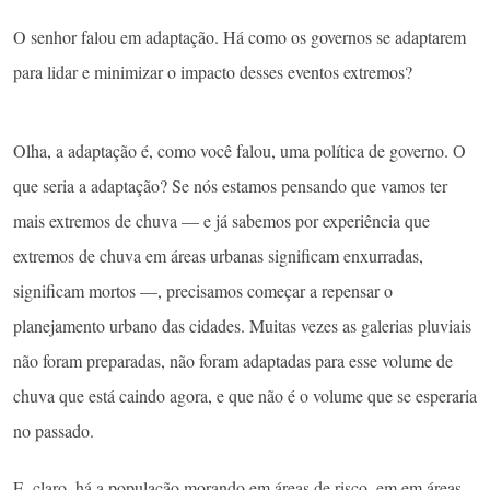
O senhor falou em adaptação. Há como os governos se adaptarem
para lidar e minimizar o impacto desses eventos extremos?
Olha, a adaptação é, como você falou, uma política de governo. O
que seria a adaptação? Se nós estamos pensando que vamos ter
mais extremos de chuva — e já sabemos por experiência que
extremos de chuva em áreas urbanas significam enxurradas,
significam mortos —, precisamos começar a repensar o
planejamento urbano das cidades. Muitas vezes as galerias pluviais
não foram preparadas, não foram adaptadas para esse volume de
chuva que está caindo agora, e que não é o volume que se esperaria
no passado.
E, claro, há a população morando em áreas de risco, em em áreas