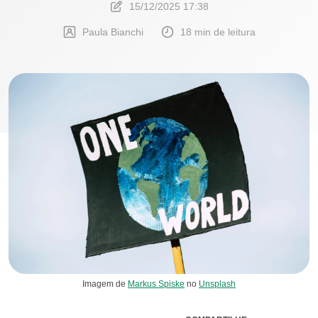
15/12/2025 17:38
Paula Bianchi
18 min de leitura
Imagem de
Markus Spiske
no
Unsplash