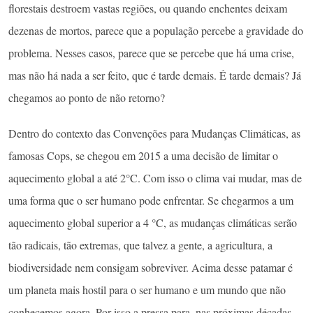
florestais destroem vastas regiões, ou quando enchentes deixam
dezenas de mortos, parece que a população percebe a gravidade do
problema. Nesses casos, parece que se percebe que há uma crise,
mas não há nada a ser feito, que é tarde demais. É tarde demais? Já
chegamos ao ponto de não retorno?
Dentro do contexto das Convenções para Mudanças Climáticas, as
famosas Cops, se chegou em 2015 a uma decisão de limitar o
aquecimento global a até 2°C. Com isso o clima vai mudar, mas de
uma forma que o ser humano pode enfrentar. Se chegarmos a um
aquecimento global superior a 4 °C, as mudanças climáticas serão
tão radicais, tão extremas, que talvez a gente, a agricultura, a
biodiversidade nem consigam sobreviver. Acima desse patamar é
um planeta mais hostil para o ser humano e um mundo que não
conhecemos agora. Por isso a pressa para, nas próximas décadas,