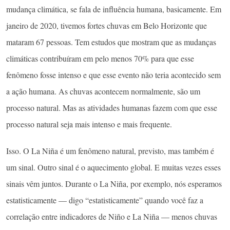
mudança climática, se fala de influência humana, basicamente. Em
janeiro de 2020, tivemos fortes chuvas em Belo Horizonte que
mataram 67 pessoas. Tem estudos que mostram que as mudanças
climáticas contribuíram em pelo menos 70% para que esse
fenômeno fosse intenso e que esse evento não teria acontecido sem
a ação humana. As chuvas acontecem normalmente, são um
processo natural. Mas as atividades humanas fazem com que esse
processo natural seja mais intenso e mais frequente.
Isso. O La Niña é um fenômeno natural, previsto, mas também é
um sinal. Outro sinal é o aquecimento global. E muitas vezes esses
sinais vêm juntos. Durante o La Niña, por exemplo, nós esperamos
estatisticamente — digo “estatisticamente” quando você faz a
correlação entre indicadores de Niño e La Niña — menos chuvas