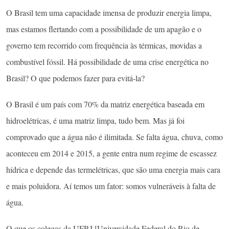
O Brasil tem uma capacidade imensa de produzir energia limpa,
mas estamos flertando com a possibilidade de um apagão e o
governo tem recorrido com frequência às térmicas, movidas a
combustível fóssil. Há possibilidade de uma crise energética no
Brasil? O que podemos fazer para evitá-la?
O Brasil é um país com 70% da matriz energética baseada em
hidroelétricas, é uma matriz limpa, tudo bem. Mas já foi
comprovado que a água não é ilimitada. Se falta água, chuva, como
aconteceu em 2014 e 2015, a gente entra num regime de escassez
hídrica e depende das termelétricas, que são uma energia mais cara
e mais poluidora. Aí temos um fator: somos vulneráveis à falta de
água.
O que os colegas da UFRJ [Universidade Federal do Rio de