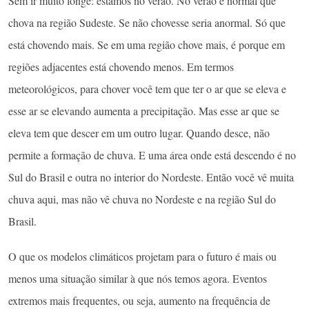
Sem ir muito longe: estamos no verão. No verão é normal que
chova na região Sudeste. Se não chovesse seria anormal. Só que
está chovendo mais. Se em uma região chove mais, é porque em
regiões adjacentes está chovendo menos. Em termos
meteorológicos, para chover você tem que ter o ar que se eleva e
esse ar se elevando aumenta a precipitação. Mas esse ar que se
eleva tem que descer em um outro lugar. Quando desce, não
permite a formação de chuva. E uma área onde está descendo é no
Sul do Brasil e outra no interior do Nordeste. Então você vê muita
chuva aqui, mas não vê chuva no Nordeste e na região Sul do
Brasil.
O que os modelos climáticos projetam para o futuro é mais ou
menos uma situação similar à que nós temos agora. Eventos
extremos mais frequentes, ou seja, aumento na frequência de