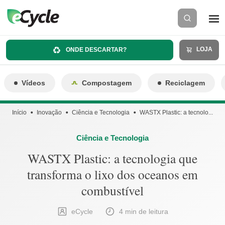
LOJA
ONDE DESCARTAR?
Vídeos
Compostagem
Reciclagem
Início
Inovação
Ciência e Tecnologia
WASTX Plastic: a tecnolo...
Ciência e Tecnologia
WASTX Plastic: a tecnologia que
transforma o lixo dos oceanos em
combustível
eCycle
4 min de leitura