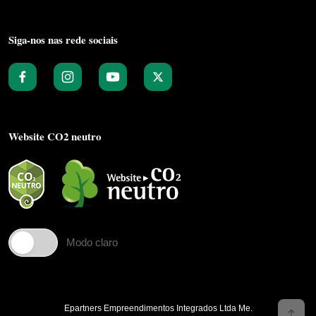
Siga-nos nas rede sociais
Website CO2 neutro
Modo claro
Epartners Empreendimentos Integrados Ltda Me.