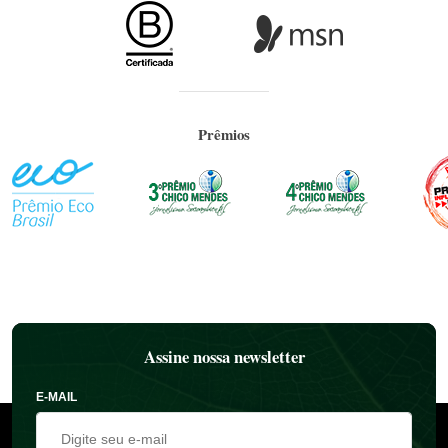
Prêmios
Assine nossa newsletter
E-MAIL