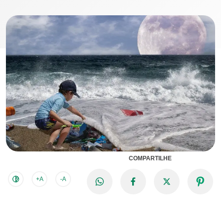
COMPARTILHE
+A
-A