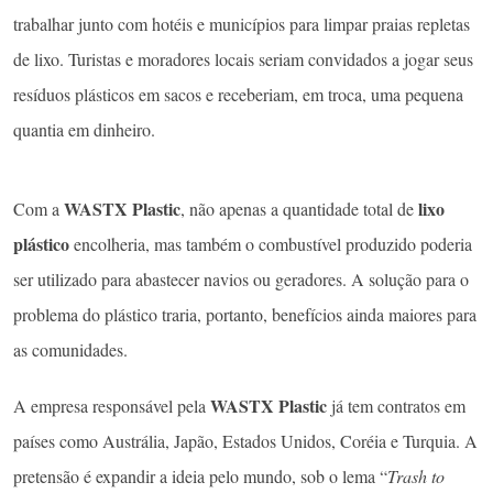
trabalhar junto com hotéis e municípios para limpar praias repletas
de lixo. Turistas e moradores locais seriam convidados a jogar seus
resíduos plásticos em sacos e receberiam, em troca, uma pequena
quantia em dinheiro.
WASTX Plastic
lixo
Com a
, não apenas a quantidade total de
plástico
encolheria, mas também o combustível produzido poderia
ser utilizado para abastecer navios ou geradores. A solução para o
problema do plástico traria, portanto, benefícios ainda maiores para
as comunidades.
WASTX Plastic
A empresa responsável pela
já tem contratos em
países como Austrália, Japão, Estados Unidos, Coréia e Turquia. A
pretensão é expandir a ideia pelo mundo, sob o lema “
Trash to