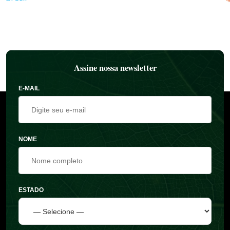
Assine nossa newsletter
E-MAIL
NOME
ESTADO