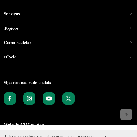
Serviços
Tópicos
Como reciclar
eCycle
Siga-nos nas rede sociais
Website CO2 neutro
Utilizamos cookies para oferecer uma melhor experiência de