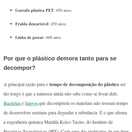
Garrafa plástica PET
: 450 anos;
Fralda descartável
: 450 anos;
Linha de pescar
: 600 anos.
Por que o plástico demora tanto para se
decompor?
tempo de decomposição do plástico
A principal razão para o
ser
tão longo é que a natureza ainda não sabe como se livrar dele.
Bactérias
e
fungos
que decompõem os materiais não tiveram tempo
de desenvolver enzimas para degradar a substância. É o que afirma
a engenheira química Marilda Keico Taciro, do Instituto de
Pesquisas Tecnológicas (IPT). Cada uma das moléculas de um item