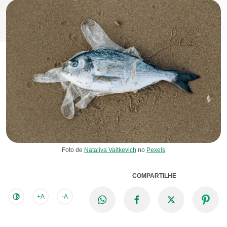
Foto de
Nataliya Vaitkevich
no
Pexels
COMPARTILHE
+A
-A