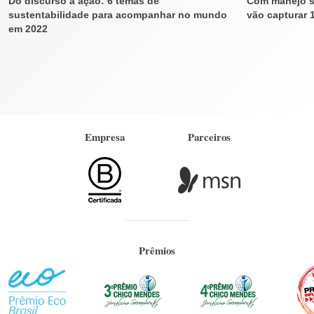
Do discurso à ação: 6 temas de
Com manejo su
sustentabilidade para acompanhar no mundo
vão capturar 
em 2022
Empresa
Parceiros
Prêmios