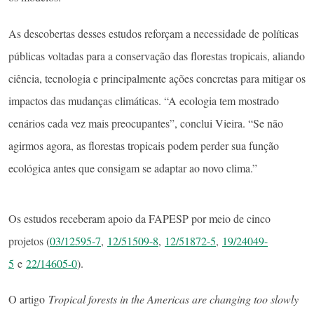
As descobertas desses estudos reforçam a necessidade de políticas
públicas voltadas para a conservação das florestas tropicais, aliando
ciência, tecnologia e principalmente ações concretas para mitigar os
impactos das mudanças climáticas. “A ecologia tem mostrado
cenários cada vez mais preocupantes”, conclui Vieira. “Se não
agirmos agora, as florestas tropicais podem perder sua função
ecológica antes que consigam se adaptar ao novo clima.”
Os estudos receberam apoio da FAPESP por meio de cinco
projetos (
03/12595-7
,
12/51509-8
,
12/51872-5
,
19/24049-
5
e
22/14605-0
).
O artigo
Tropical forests in the Americas are changing too slowly