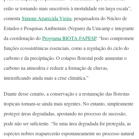
estão se tornando mais suscetíveis à mortalidade em larga escala”,
comenta
Simone Aparecida Vieira
, pesquisadora do Núcleo de
Estudos e Pesquisas Ambientais (Nepam) da Unicamp e integrante
da coordenação do
Programa BIOTA-FAPESP
. “Isso compromete
funções ecossistêmicas essenciais, como a regulação do ciclo do
carbono e da precipitação. O colapso florestal pode aumentar o
carbono na atmosfera e reduzir a formação de chuvas,
intensificando ainda mais a crise climática.”
Diante desse cenário, a conservação e a restauração das florestas
tropicais tornam-se ainda mais urgentes. No entanto, simplesmente
proteger áreas degradadas, apostando no processo de sucessão,
pode não ser suficiente. “Se uma área degradada for protegida, as
espécies nobres reaparecerão espontaneamente no processo natural