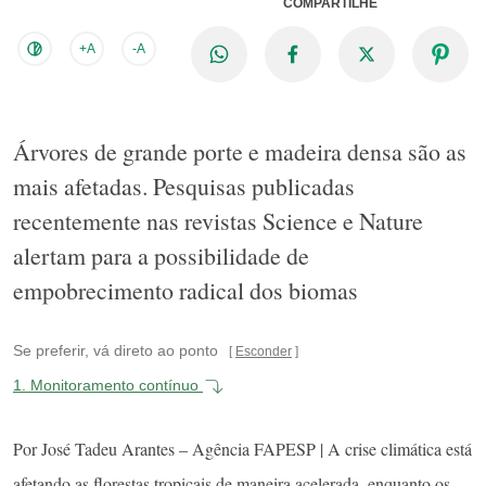
COMPARTILHE
+A
-A
Árvores de grande porte e madeira densa são as
mais afetadas. Pesquisas publicadas
recentemente nas revistas Science e Nature
alertam para a possibilidade de
empobrecimento radical dos biomas
Se preferir, vá direto ao ponto
Esconder
1.
Monitoramento contínuo
Por José Tadeu Arantes – Agência FAPESP | A crise climática está
afetando as florestas tropicais de maneira acelerada, enquanto os