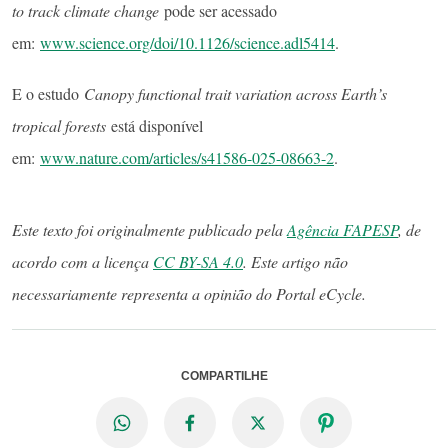
to track climate change
pode ser acessado
em:
www.science.org/doi/10.1126/science.adl5414
.
E o estudo
Canopy functional trait variation across Earth’s
tropical forests
está disponível
em:
www.nature.com/articles/s41586-025-08663-2
.
Este texto foi originalmente publicado pela
Agência FAPESP
, de
acordo com a licença
CC BY-SA 4.0
. Este artigo não
necessariamente representa a opinião do Portal eCycle.
COMPARTILHE