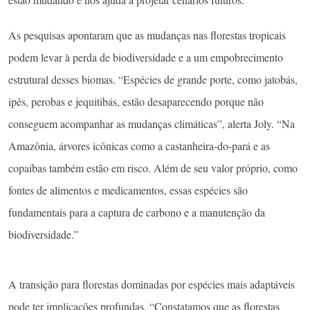
As pesquisas apontaram que as mudanças nas florestas tropicais
podem levar à perda de biodiversidade e a um empobrecimento
estrutural desses biomas. “Espécies de grande porte, como jatobás,
ipês, perobas e jequitibás, estão desaparecendo porque não
conseguem acompanhar as mudanças climáticas”, alerta Joly. “Na
Amazônia, árvores icônicas como a castanheira-do-pará e as
copaíbas também estão em risco. Além de seu valor próprio, como
fontes de alimentos e medicamentos, essas espécies são
fundamentais para a captura de carbono e a manutenção da
biodiversidade.”
A transição para florestas dominadas por espécies mais adaptáveis
pode ter implicações profundas. “Constatamos que as florestas