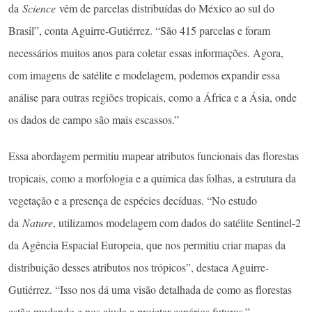
da
Science
vêm de parcelas distribuídas do México ao sul do
Brasil”, conta Aguirre-Gutiérrez. “São 415 parcelas e foram
necessários muitos anos para coletar essas informações. Agora,
com imagens de satélite e modelagem, podemos expandir essa
análise para outras regiões tropicais, como a África e a Ásia, onde
os dados de campo são mais escassos.”
Essa abordagem permitiu mapear atributos funcionais das florestas
tropicais, como a morfologia e a química das folhas, a estrutura da
vegetação e a presença de espécies decíduas. “No estudo
da
Nature
, utilizamos modelagem com dados do satélite Sentinel-2
da Agência Espacial Europeia, que nos permitiu criar mapas da
distribuição desses atributos nos trópicos”, destaca Aguirre-
Gutiérrez. “Isso nos dá uma visão detalhada de como as florestas
estão mudando e nos ajuda a projetar cenários futuros.”