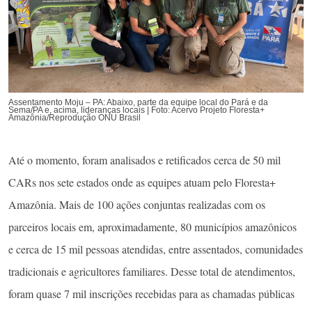
Assentamento Moju – PA: Abaixo, parte da equipe local do Pará e da
Sema/PA e, acima, lideranças locais | Foto: Acervo Projeto Floresta+
Amazônia/Reprodução ONU Brasil
Até o momento, foram analisados e retificados cerca de 50 mil
CARs nos sete estados onde as equipes atuam pelo Floresta+
Amazônia. Mais de 100 ações conjuntas realizadas com os
parceiros locais em, aproximadamente, 80 municípios amazônicos
e cerca de 15 mil pessoas atendidas, entre assentados, comunidades
tradicionais e agricultores familiares. Desse total de atendimentos,
foram quase 7 mil inscrições recebidas para as chamadas públicas