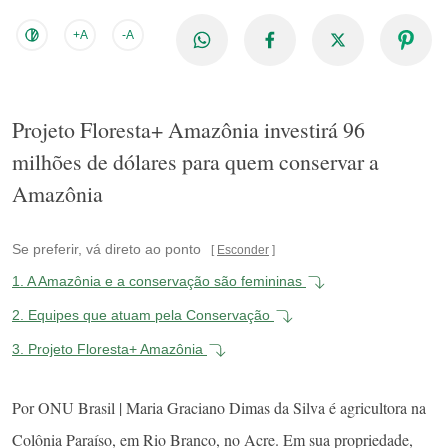
+A
-A
Projeto Floresta+ Amazônia investirá 96
milhões de dólares para quem conservar a
Amazônia
Se preferir, vá direto ao ponto
Esconder
1.
A Amazônia e a conservação são femininas
2.
Equipes que atuam pela Conservação
3.
Projeto Floresta+ Amazônia
Por ONU Brasil | Maria Graciano Dimas da Silva é agricultora na
Colônia Paraíso, em Rio Branco, no Acre. Em sua propriedade,