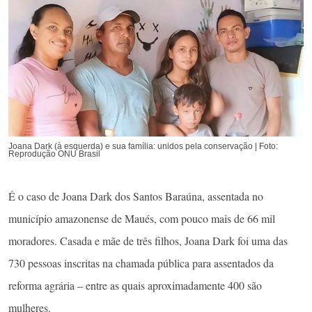
Joana Dark (à esquerda) e sua família: unidos pela conservação | Foto:
Reprodução ONU Brasil
É o caso de Joana Dark dos Santos Baraúna, assentada no
município amazonense de Maués, com pouco mais de 66 mil
moradores. Casada e mãe de três filhos, Joana Dark foi uma das
730 pessoas inscritas na chamada pública para assentados da
reforma agrária – entre as quais aproximadamente 400 são
mulheres.