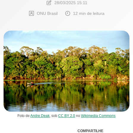
28/03/2025 15:11
ONU Brasil
12 min de leitura
Foto de
Andre Deak
, sob
CC BY 2.0
no
Wikimedia Commons
COMPARTILHE