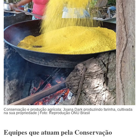
Conservação e produção agrícola: Joana Dark produzindo farinha, cultivada
na sua propriedade | Foto: Reprodução ONU Brasil
Equipes que atuam pela Conservação