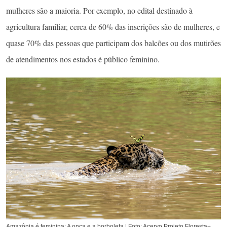
mulheres são a maioria. Por exemplo, no edital destinado à
agricultura familiar, cerca de 60% das inscrições são de mulheres, e
quase 70% das pessoas que participam dos balcões ou dos mutirões
de atendimentos nos estados é público feminino.
Amazônia é feminina: A onça e a borboleta | Foto: Acervo Projeto Floresta+