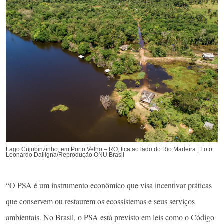
Lago Cujubinzinho, em Porto Velho – RO, fica ao lado do Rio Madeira | Foto:
Leonardo Dalligna/Reprodução ONU Brasil
“O PSA é um instrumento econômico que visa incentivar práticas
que conservem ou restaurem os ecossistemas e seus serviços
ambientais. No Brasil, o PSA está previsto em leis como o Código