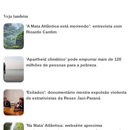
Veja também
'A Mata Atlântica está morrendo’: entrevista com
Ricardo Cardim
'Apartheid climático' pode empurrar mais de 120
milhões de pessoas para a pobreza
'Exilados': documentário mostra expulsão violenta
de extrativistas da Resex Jaci-Paraná
'Na Mata' Atlântica: websérie aproxima