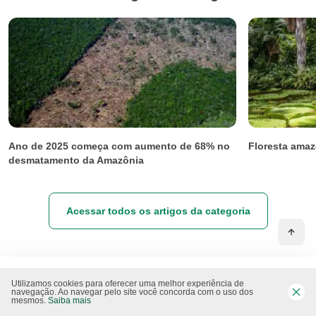
Ano de 2025 começa com aumento de 68% no
Floresta amaz
desmatamento da Amazônia
Acessar todos os artigos da categoria
Utilizamos cookies para oferecer uma melhor experiência de
Mais matérias que você pode curtir
navegação. Ao navegar pelo site você concorda com o uso dos
mesmos.
Saiba mais