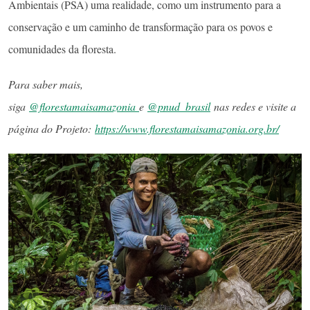
Ambientais (PSA) uma realidade, como um instrumento para a
conservação e um caminho de transformação para os povos e
comunidades da floresta.
Para saber mais,
siga
@florestamaisamazonia
e
@pnud_brasil
nas redes e visite a
página do Projeto:
https://www.florestamaisamazonia.org.br/