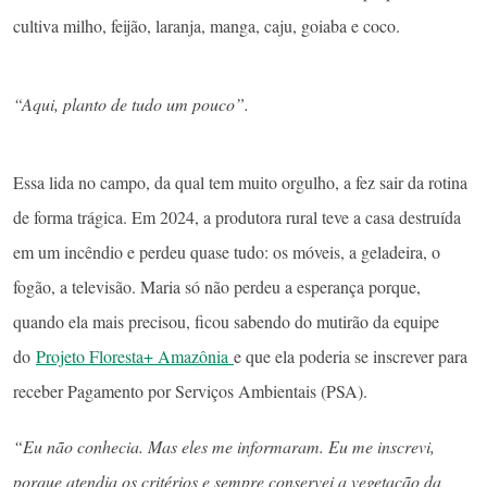
cultiva milho, feijão, laranja, manga, caju, goiaba e coco.
“Aqui, planto de tudo um pouco”.
Essa lida no campo, da qual tem muito orgulho, a fez sair da rotina
de forma trágica. Em 2024, a produtora rural teve a casa destruída
em um incêndio e perdeu quase tudo: os móveis, a geladeira, o
fogão, a televisão. Maria só não perdeu a esperança porque,
quando ela mais precisou, ficou sabendo do mutirão da equipe
do
Projeto Floresta+ Amazônia
e que ela poderia se inscrever para
receber Pagamento por Serviços Ambientais (PSA).
“Eu não conhecia. Mas eles me informaram. Eu me inscrevi,
porque atendia os critérios e sempre conservei a vegetação da