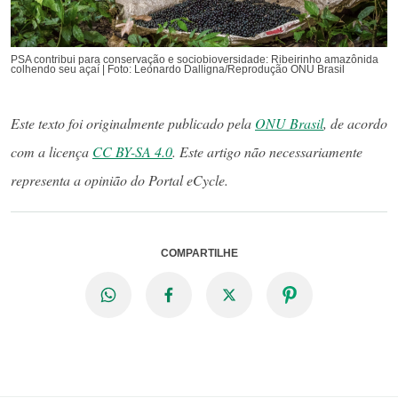
PSA contribui para conservação e sociobioversidade: Ribeirinho amazônida
colhendo seu açaí | Foto: Leonardo Dalligna/Reprodução ONU Brasil
Este texto foi originalmente publicado pela
ONU Brasil
, de acordo
com a licença
CC BY-SA 4.0
. Este artigo não necessariamente
representa a opinião do Portal eCycle.
COMPARTILHE