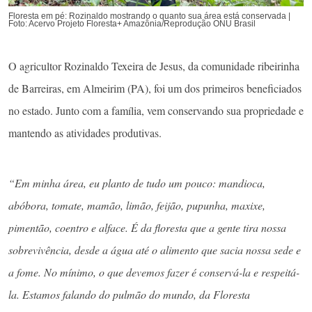
Floresta em pé: Rozinaldo mostrando o quanto sua área está conservada |
Foto: Acervo Projeto Floresta+ Amazônia/Reprodução ONU Brasil
O agricultor Rozinaldo Texeira de Jesus, da comunidade ribeirinha
de Barreiras, em Almeirim (PA), foi um dos primeiros beneficiados
no estado. Junto com a família, vem conservando sua propriedade e
mantendo as atividades produtivas.
“Em minha área, eu planto de tudo um pouco: mandioca,
abóbora, tomate, mamão, limão, feijão, pupunha, maxixe,
pimentão, coentro e alface. É da floresta que a gente tira nossa
sobrevivência, desde a água até o alimento que sacia nossa sede e
a fome. No mínimo, o que devemos fazer é conservá-la e respeitá-
la. Estamos falando do pulmão do mundo, da Floresta