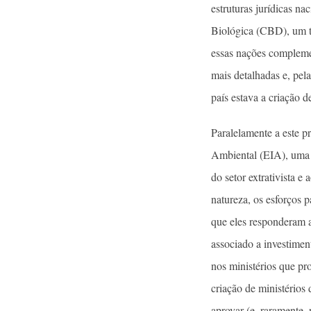
estruturas jurídicas n
Biológica (CBD), um t
essas nações compleme
mais detalhadas e, pel
país estava a criação 
Paralelamente a este p
Ambiental (EIA), uma i
do setor extrativista 
natureza, os esforços 
que eles responderam a
associado a investimen
nos ministérios que pr
criação de ministérios
aprovar (e, raramente,