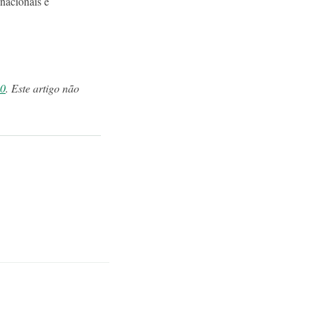
nacionais e
.0
. Este artigo não