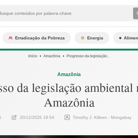
Erradicação da Pobreza
Energia
Alime
Início
Amazônia
Progresso da legislação...
Amazônia
sso da legislação ambiental 
Amazônia
6
20/12/2025 19:54
Timothy J. Killeen - Mongabay