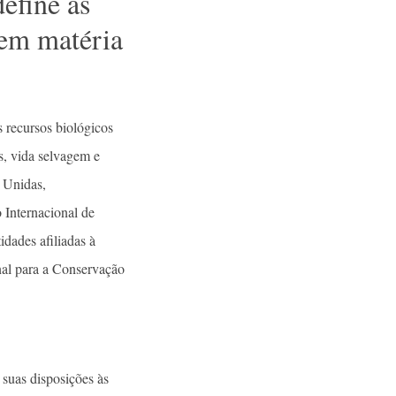
define as
 em matéria
 recursos biológicos
as, vida selvagem e
 Unidas,
Internacional de
dades afiliadas à
al para a Conservação
 suas disposições às