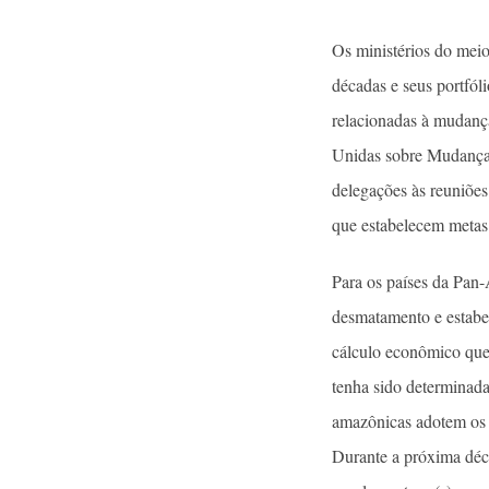
Os ministérios do meio
décadas e seus portfól
relacionadas à mudanç
Unidas sobre Mudança
delegações às reuniõe
que estabelecem metas
Para os países da Pan
desmatamento e estabel
cálculo econômico que 
tenha sido determinada
amazônicas adotem os 
Durante a próxima déca