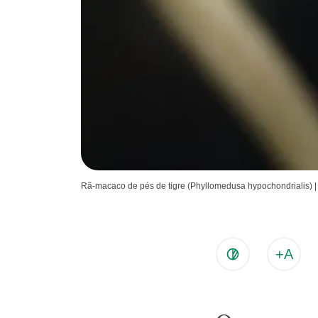
Rã-macaco de pés de tigre (Phyllomedusa hypochondrialis) |
+A