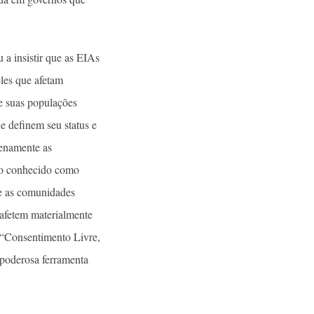
 a insistir que as EIAs
les que afetam
e suas populações
e definem seu status e
lenamente as
lho conhecido como
ue as comunidades
 afetem materialmente
 “Consentimento Livre,
 poderosa ferramenta