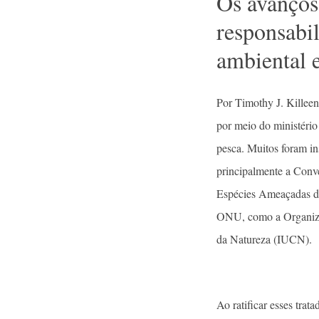
Os avanços 
responsabi
ambiental 
Por Timothy J. Killeen
por meio do ministério 
pesca. Muitos foram i
principalmente a Conv
Espécies Ameaçadas de 
ONU, como a Organizaç
da Natureza (IUCN).
Ao ratificar esses tra