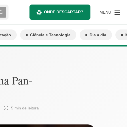
ONDE DESCARTAR?
MENU
ntação
Ciência e Tecnologia
Dia a dia
na Pan-
5 min de leitura