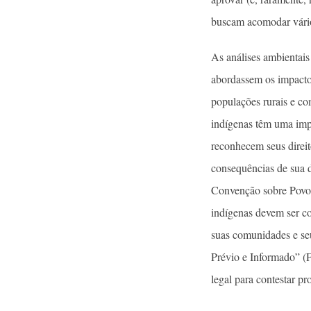
buscam acomodar vário
As análises ambientais
abordassem os impacto
populações rurais e c
indígenas têm uma impo
reconhecem seus direit
consequências de sua 
Convenção sobre Povos
indígenas devem ser c
suas comunidades e seu
Prévio e Informado” (F
legal para contestar p