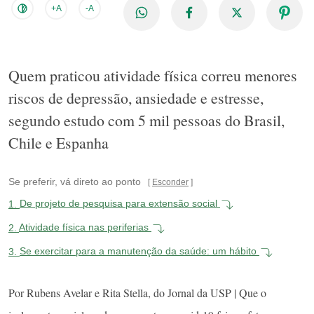
+A
-A
Quem praticou atividade física correu menores
riscos de depressão, ansiedade e estresse,
segundo estudo com 5 mil pessoas do Brasil,
Chile e Espanha
Se preferir, vá direto ao ponto
Esconder
1.
De projeto de pesquisa para extensão social
2.
Atividade física nas periferias
3.
Se exercitar para a manutenção da saúde: um hábito
Por Rubens Avelar e Rita Stella, do Jornal da USP | Que o