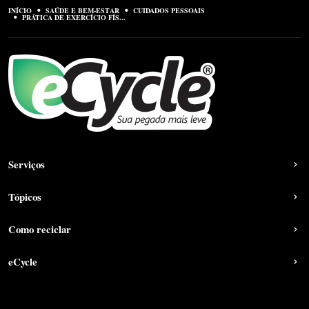
INÍCIO
SAÚDE E BEM-ESTAR
CUIDADOS PESSOAIS
PRÁTICA DE EXERCÍCIO FÍS...
Serviços
Tópicos
Como reciclar
eCycle