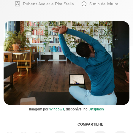
Rubens Avelar e Rita Stella
5 min de leitura
Imagem por
Windows
, disponível no
Unsplash
COMPARTILHE