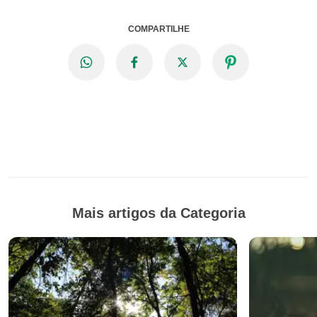
COMPARTILHE
Mais artigos da Categoria