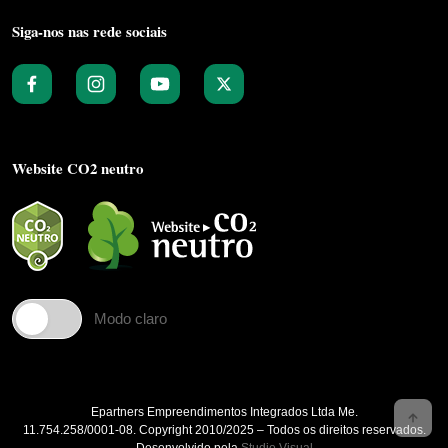
Siga-nos nas rede sociais
Website CO2 neutro
Modo claro
Epartners Empreendimentos Integrados Ltda Me.
11.754.258/0001‐08. Copyright 2010/2025 – Todos os direitos reservados.
Desenvolvido pela
Studio Visual