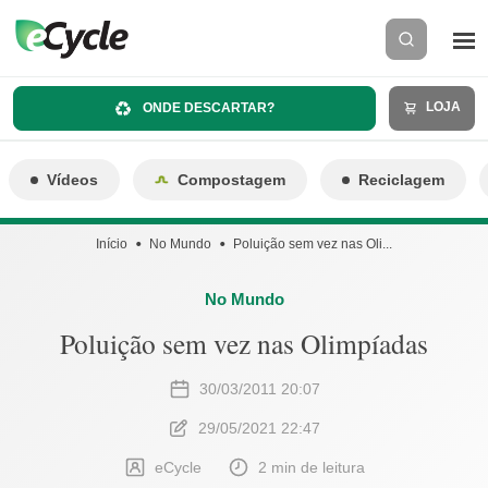
LOJA
ONDE DESCARTAR?
Vídeos
Compostagem
Reciclagem
Início
No Mundo
Poluição sem vez nas Oli...
No Mundo
Poluição sem vez nas Olimpíadas
30/03/2011 20:07
29/05/2021 22:47
eCycle
2 min de leitura