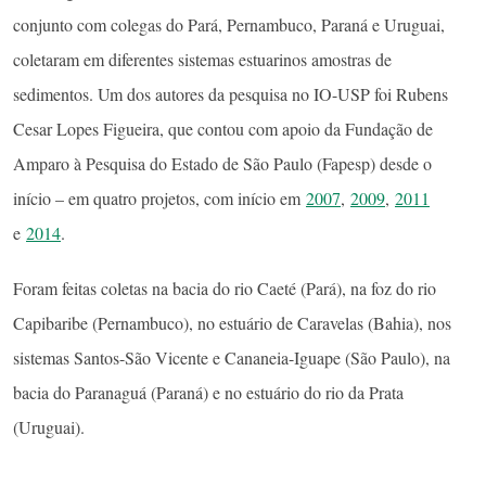
conjunto com colegas do Pará, Pernambuco, Paraná e Uruguai,
coletaram em diferentes sistemas estuarinos amostras de
sedimentos. Um dos autores da pesquisa no IO-USP foi Rubens
Cesar Lopes Figueira, que contou com apoio da Fundação de
Amparo à Pesquisa do Estado de São Paulo (Fapesp) desde o
início – em quatro projetos, com início em
2007
,
2009
,
2011
e
2014
.
Foram feitas coletas na bacia do rio Caeté (Pará), na foz do rio
Capibaribe (Pernambuco), no estuário de Caravelas (Bahia), nos
sistemas Santos-São Vicente e Cananeia-Iguape (São Paulo), na
bacia do Paranaguá (Paraná) e no estuário do rio da Prata
(Uruguai).