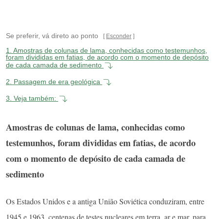
Se preferir, vá direto ao ponto
Esconder
1.
Amostras de colunas de lama, conhecidas como testemunhos,
foram divididas em fatias, de acordo com o momento de depósito
de cada camada de sedimento
2.
Passagem de era geológica
3.
Veja também:
Amostras de colunas de lama, conhecidas como
testemunhos, foram divididas em fatias, de acordo
com o momento de depósito de cada camada de
sedimento
Os Estados Unidos e a antiga União Soviética conduziram, entre
1945 e 1963, centenas de testes nucleares em terra, ar e mar, para