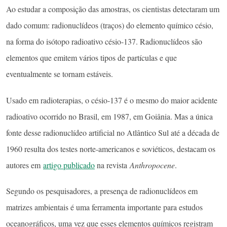
Ao estudar a composição das amostras, os cientistas detectaram um
dado comum: radionuclídeos (traços) do elemento químico césio,
na forma do isótopo radioativo césio-137. Radionuclídeos são
elementos que emitem vários tipos de partículas e que
eventualmente se tornam estáveis.
Usado em radioterapias, o césio-137 é o mesmo do maior acidente
radioativo ocorrido no Brasil, em 1987, em Goiânia. Mas a única
fonte desse radionuclídeo artificial no Atlântico Sul até a década de
1960 resulta dos testes norte-americanos e soviéticos, destacam os
autores em
artigo publicado
na revista
Anthropocene
.
Segundo os pesquisadores, a presença de radionuclídeos em
matrizes ambientais é uma ferramenta importante para estudos
oceanográficos, uma vez que esses elementos químicos registram