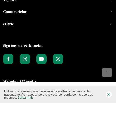
Como reciclar
eCycle
Siga-nos nas rede sociais
Website CO2 neutro
Utilizamos cookies para oferecer uma melhor experiência de
navegação. Ao navegar pelo site você concorda com o uso dos
mesmos.
Saiba mais