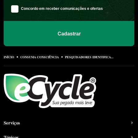
Concordo em receber comunicações e ofertas
Cadastrar
INÍCIO
CONSUMA CONSCIÊNCIA
PESQUISADORES IDENTIFICA...
Serviços
Tópicos