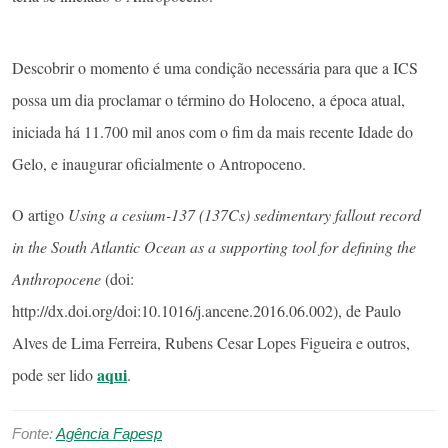
Descobrir o momento é uma condição necessária para que a ICS
possa um dia proclamar o término do Holoceno, a época atual,
iniciada há 11.700 mil anos com o fim da mais recente Idade do
Gelo, e inaugurar oficialmente o Antropoceno.
O artigo
Using a cesium-137 (137Cs) sedimentary fallout record
in the South Atlantic Ocean as a supporting tool for defining the
Anthropocene
(doi:
http://dx.doi.org/doi:10.1016/j.ancene.2016.06.002), de Paulo
Alves de Lima Ferreira, Rubens Cesar Lopes Figueira e outros,
aqui
pode ser lido
.
Fonte:
Agência Fapesp