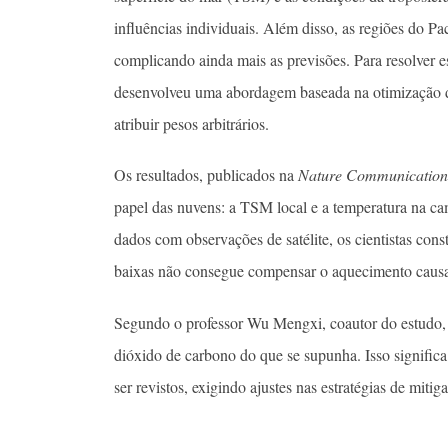
influências individuais. Além disso, as regiões do P
complicando ainda mais as previsões. Para resolver e
desenvolveu uma abordagem baseada na otimização de
atribuir pesos arbitrários.
Os resultados, publicados na
Nature Communication
papel das nuvens: a TSM local e a temperatura na ca
dados com observações de satélite, os cientistas con
baixas não consegue compensar o aquecimento causad
Segundo o professor Wu Mengxi, coautor do estudo, a
dióxido de carbono do que se supunha. Isso significa
ser revistos, exigindo ajustes nas estratégias de mit