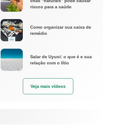
chás “naturais” pode causar
riscos para a saúde
Como organizar sua caixa de
remédio
Salar de Uyuni: o que é e sua
relação com o lítio
Veja mais vídeos