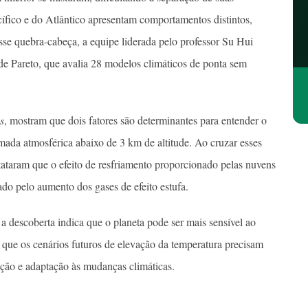
acífico e do Atlântico apresentam comportamentos distintos,
sse quebra-cabeça, a equipe liderada pelo professor Su Hui
 Pareto, que avalia 28 modelos climáticos de ponta sem
s
, mostram que dois fatores são determinantes para entender o
mada atmosférica abaixo de 3 km de altitude. Ao cruzar esses
stataram que o efeito de resfriamento proporcionado pelas nuvens
o pelo aumento dos gases de efeito estufa.
 descoberta indica que o planeta pode ser mais sensível ao
 que os cenários futuros de elevação da temperatura precisam
igação e adaptação às mudanças climáticas.