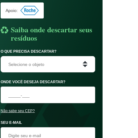
Apoio:
Saiba onde descartar seus
resíduos
O QUE PRECISA DESCARTAR?
Selecione o objeto
ONDE VOCÊ DESEJA DESCARTAR?
Não sabe seu CEP?
SEU E-MAIL