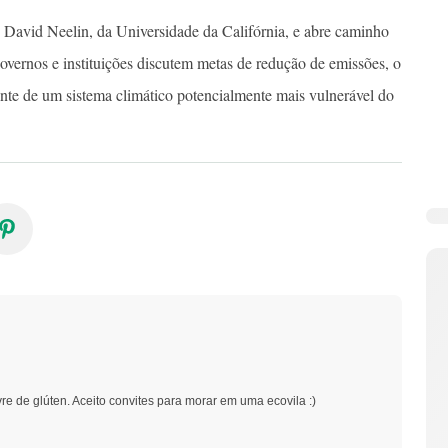
 David Neelin, da Universidade da Califórnia, e abre caminho
overnos e instituições discutem metas de redução de emissões, o
iante de um sistema climático potencialmente mais vulnerável do
vre de glúten. Aceito convites para morar em uma ecovila :)