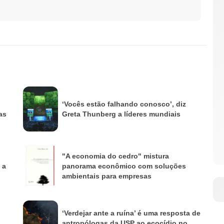
‘Vocês estão falhando conosco’, diz
as
Greta Thunberg a líderes mundiais
"A economia do cedro" mistura
 a
panorama econômico com soluções
ambientais para empresas
‘Verdejar ante a ruína’ é uma resposta de
antropólogas da USP ao ecocídio no