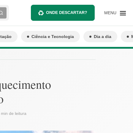
ONDE DESCARTAR?
MENU
ntação
Ciência e Tecnologia
Dia a dia
aquecimento
o
 min de leitura