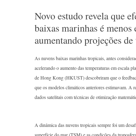
Novo estudo revela que ef
baixas marinhas é menos e
aumentando projeções de 
As nuvens baixas marinhas tropicais, antes considera
acelerando o aumento das temperaturas em escala pla
de Hong Kong (HKUST) descobriram que o feedback d
que os modelos climáticos anteriores estimavam. A 
dados satelitais com técnicas de otimização matemátic
A dinâmica das nuvens tropicais sempre foi um desafi
superfície do mar (TSM) e as condições da troposfera 