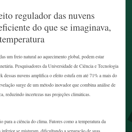
eito regulador das nuvens
ficiente do que se imaginava,
temperatura
das um freio natural ao aquecimento global, podem estar
netária. Pesquisadores da Universidade de Ciência e Tecnologia
essas nuvens amplifica o efeito estufa em até 71% a mais do
revelação surge de um método inovador que combina análise de
a, reduzindo incertezas nas projeções climáticas.
o para a ciência do clima. Fatores como a temperatura da
inferior se misturam, dificultando a separação de suas