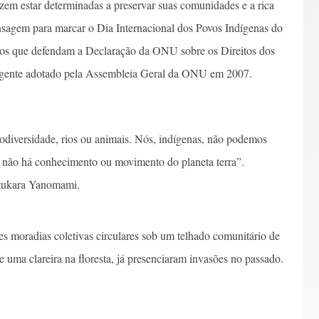
zem estar determinadas a preservar suas comunidades e a rica
nsagem para marcar o Dia Internacional dos Povos Indígenas do
os que defendam a Declaração da ONU sobre os Direitos dos
angente adotado pela Assembleia Geral da ONU em 2007.
iodiversidade, rios ou animais. Nós, indígenas, não podemos
e não há conhecimento ou movimento do planeta terra”.
utukara Yanomami.
moradias coletivas circulares sob um telhado comunitário de
e uma clareira na floresta, já presenciaram invasões no passado.