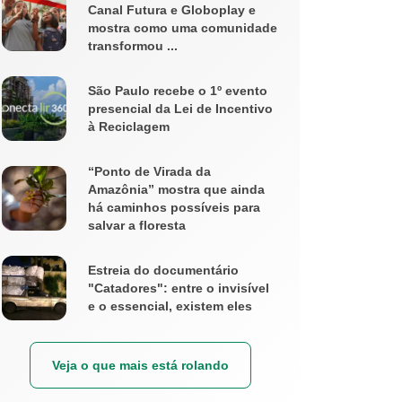
Canal Futura e Globoplay e
mostra como uma comunidade
transformou ...
São Paulo recebe o 1º evento
presencial da Lei de Incentivo
à Reciclagem
“Ponto de Virada da
Amazônia” mostra que ainda
há caminhos possíveis para
salvar a floresta
Estreia do documentário
"Catadores": entre o invisível
e o essencial, existem eles
Veja o que mais está rolando