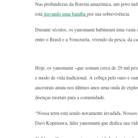
Nas profundezas da floresta amazônica, um povo ind
está
travando uma batalha
por sua sobrevivência.
Durante séculos, os yanomami habitaram uma vasta áre
entre o Brasil e a Venezuela, vivendo da pesca, da caç
Hoje, os yanomami –que somam cerca de 29 mil pessoa
e modo de vida tradicional. A cobiça pelo ouro e outr
ancestrais atraiu nos últimos anos uma onda de explo
doenças mortais para a comunidade.
“Nossa terra está sendo novamente invadida. Nossos 
Davi Kopenawa, líder yanomami que dedica sua vida a