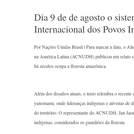
Dia 9 de de agosto o sis
Internacional dos Povos 
Por Nações Unidas Brasil | Para marcar a data, o A
na América Latina (ACNUDH) publicou um relato sob
há séculos ocupa a floresta amazônica.
Além dos desafios atuais, o texto relembra o recente 
yanomami, onde lideranças indígenas e ativistas de
do território. O representante do ACNUDH, Jan Jarab
indígenas, considerados os guardiões da floresta.