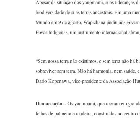
Apesar da situação dos yanomami, suas lideranças di
biodiversidade de suas terras ancestrais. Em uma me
Mundo em 9 de agosto, Wapichana pediu aos govern
Povos Indígenas, um instrumento internacional abr
“Sem nossa terra não existimos, e sem terra não há b
sobreviver sem terra. Não há harmonia, nem saúde, 
Dario Kopenawa, vice-presidente da Associação H
Demarcação –
Os yanomami, que moram em grandes 
folhas de palmeira e madeira, construídas no centro d