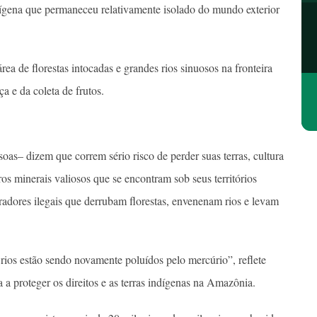
ígena que permaneceu relativamente isolado do mundo exterior
a de florestas intocadas e grandes rios sinuosos na fronteira
a e da coleta de frutos.
s– dizem que correm sério risco de perder suas terras, cultura
os minerais valiosos que se encontram sob seus territórios
radores ilegais que derrubam florestas, envenenam rios e levam
rios estão sendo novamente poluídos pelo mercúrio”, reflete
 proteger os direitos e as terras indígenas na Amazônia.