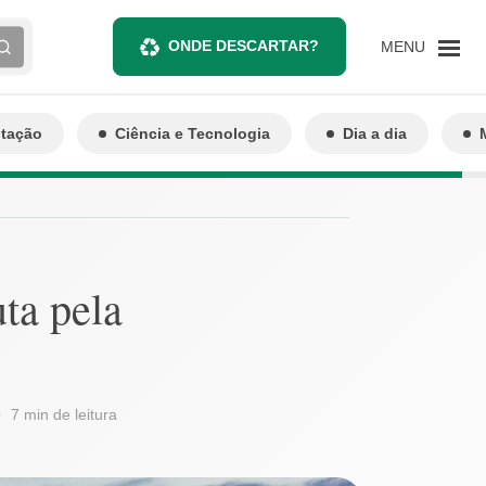
ONDE DESCARTAR?
MENU
ntação
Ciência e Tecnologia
Dia a dia
ta pela
7 min de leitura