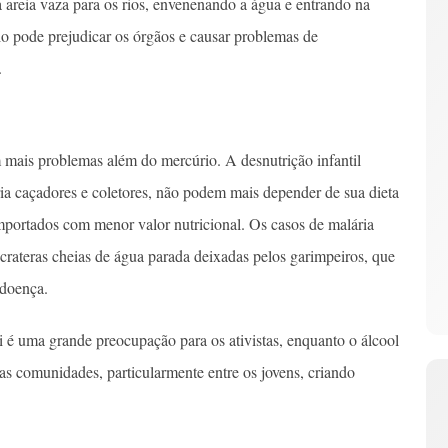
a areia vaza para os rios, envenenando a água e entrando na
o pode prejudicar os órgãos e causar problemas de
.
 mais problemas além do mercúrio. A desnutrição infantil
a caçadores e coletores, não podem mais depender de sua dieta
importados com menor valor nutricional. Os casos de malária
rateras cheias de água parada deixadas pelos garimpeiros, que
 doença.
é uma grande preocupação para os ativistas, enquanto o álcool
nas comunidades, particularmente entre os jovens, criando