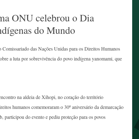
tema ONU celebrou o Dia
Indígenas do Mundo
lto Comissariado das Nações Unidas para os Direitos Humanos
re a luta por sobrevivência do povo indígena yanomami, que
encontro na aldeia de Xihopi, no coração do território
 direitos humanos comemoraram o 30º aniversário da demarcação
, participou do evento e pediu proteção para os povos