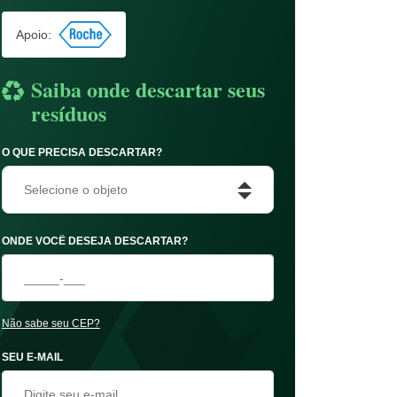
Apoio:
Saiba onde descartar seus
resíduos
O QUE PRECISA DESCARTAR?
Selecione o objeto
ONDE VOCÊ DESEJA DESCARTAR?
Não sabe seu CEP?
SEU E-MAIL