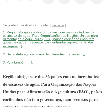
Se preferir, vá direto ao ponto
Esconder
1.
Região abriga sete dos 36 países com maiores índices de
escassez de água. Para Organização das Nações Unidas para
Alimentação e Agricultura (FAO), países caribenhos não têm
governança, nem recursos para enfrentar agravamento das
estiagens
2.
Seca afeta agropecuária de diferentes maneiras
3.
Veja também:
Região abriga sete dos 36 países com maiores índices
de escassez de água. Para Organização das Nações
Unidas para Alimentação e Agricultura (FAO), países
caribenhos não têm governança, nem recursos para
enfrentar agravamento das estiagens