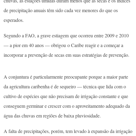
chuvas, as estações úmidas duram menos que as secas e os índices
de precipitação anuais têm sido cada vez menores do que os
esperados.
Segundo a FAO, a grave estiagem que ocorreu entre 2009 e 2010
— a pior em 40 anos — obrigou o Caribe reagir e a começar a
incorporar a prevenção de secas em suas estratégias de prevenção.
A conjuntura é particularmente preocupante porque a maior parte
da agricultura caribenha é de sequeiro — técnica que lida com o
cultivo de espécies que não precisam de irrigação constante e que
conseguem germinar e crescer com o aproveitamento adequado da
água das chuvas em regiões de baixa pluviosidade.
A falta de precipitações, porém, tem levado à expansão da irrigação