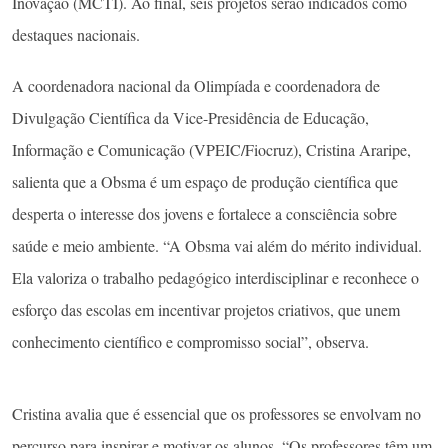
Inovação (MCTI). Ao final, seis projetos serão indicados como
destaques nacionais.
A coordenadora nacional da Olimpíada e coordenadora de
Divulgação Científica da Vice-Presidência de Educação,
Informação e Comunicação (VPEIC/Fiocruz), Cristina Araripe,
salienta que a Obsma é um espaço de produção científica que
desperta o interesse dos jovens e fortalece a consciência sobre
saúde e meio ambiente. “A Obsma vai além do mérito individual.
Ela valoriza o trabalho pedagógico interdisciplinar e reconhece o
esforço das escolas em incentivar projetos criativos, que unem
conhecimento científico e compromisso social”, observa.
Cristina avalia que é essencial que os professores se envolvam no
percurso para inspirar e motivar os alunos. “Os professores têm um