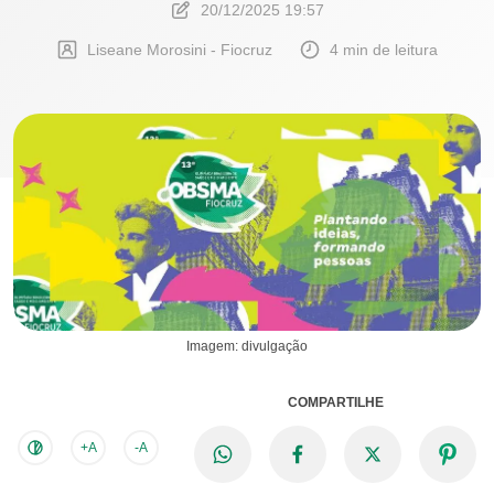
20/12/2025 19:57
Liseane Morosini - Fiocruz
4 min de leitura
Imagem: divulgação
COMPARTILHE
+A
-A