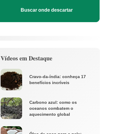
Buscar onde descartar
Vídeos em Destaque
Cravo-da-índia: conheça 17
benefícios incríveis
Carbono azul: como os
oceanos combatem o
aquecimento global