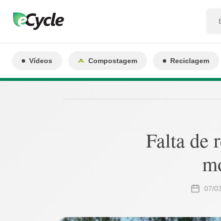
Vídeos
Compostagem
Reciclagem
Falta de 
mo
07/0