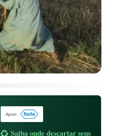
Apoio:
Saiba onde descartar seus