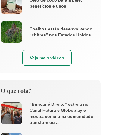
Óleo de coco para a pele:
benefícios e usos
Coelhos estão desenvolvendo
“chifres” nos Estados Unidos
Veja mais vídeos
O que rola?
"Brincar é Direito" estreia no
Canal Futura e Globoplay e
mostra como uma comunidade
transformou ...