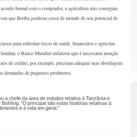
 acordo formal com o comprador, a agricultora não conseguia
 com que Bertha perdesse cerca de metade do seu potencial de
ursos para enfrentar riscos de saúde, financeiros e agrícolas
 familiar, o Banco Mundial enfatizou que é necessária atenção
dores de crédito, por exemplo, precisam adequar suas abordagens
a as demandas de pequenos produtores.
ou a chefe da área de estudos relativa à Tanzânia e
 Bohling. “O principal são estas histórias relativas à
imentos e à vida em geral.”