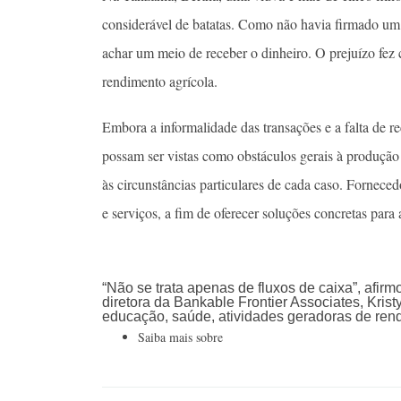
considerável de batatas. Como não havia firmado um
achar um meio de receber o dinheiro. O prejuízo fez
rendimento agrícola.
Embora a informalidade das transações e a falta de rec
possam ser vistas como obstáculos gerais à produção
às circunstâncias particulares de cada caso. Fornece
e serviços, a fim de oferecer soluções concretas par
“Não se trata apenas de fluxos de caixa”, afirm
diretora da Bankable Frontier Associates, Kristy
educação, saúde, atividades geradoras de rend
Saiba mais sobre