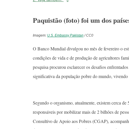
Paquistão (foto) foi um dos país
Imagem:
U.S. Embassy Pakistan
/ CC0
O Banco Mundial divulgou no mês de fevereiro o es
condições de vida e de produção de agricultores fa
pesquisa procurou esclarecer os desafios enfrentados
significativa da população pobre do mundo, vivendo 
Segundo o organismo, atualmente, existem cerca de 5
responsáveis por mobilizar mais de 2 bilhões de pes
Consultivo de Apoio aos Pobres (CGAP), acompanhou