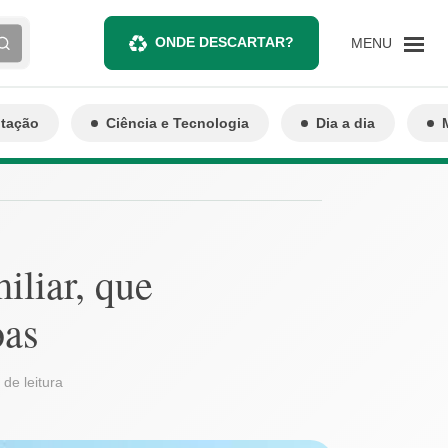
ONDE DESCARTAR?
MENU
ntação
Ciência e Tecnologia
Dia a dia
iliar, que
oas
 de leitura