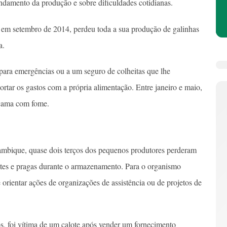
ndamento da produção e sobre dificuldades cotidianas.
 em setembro de 2014, perdeu toda a sua produção de galinhas
a.
para emergências ou a um seguro de colheitas que lhe
ortar os gastos com a própria alimentação. Entre janeiro e maio,
 cama com fome.
bique, quase dois terços dos pequenos produtores perderam
stes e pragas durante o armazenamento. Para o organismo
 orientar ações de organizações de assistência ou de projetos de
s, foi vítima de um calote após vender um fornecimento