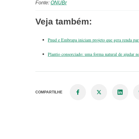
Fonte:
ONUBr
Veja também:
Pnud e Embrapa iniciam projeto que gera renda para
Plantio consorciado: uma forma natural de ajudar n
COMPARTILHE