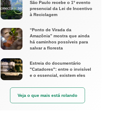
São Paulo recebe o 1º evento
presencial da Lei de Incentivo
à Reciclagem
“Ponto de Virada da
Amazônia” mostra que ainda
há caminhos possíveis para
salvar a floresta
Estreia do documentário
"Catadores": entre o invisível
e o essencial, existem eles
Veja o que mais está rolando