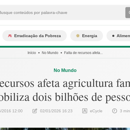
Erradicação da Pobreza
Energia
Alime
Início
No Mundo
Falta de recursos afeta...
No Mundo
recursos afeta agricultura fam
biliza dois bilhões de pess
3/2016 12:00
02/01/2026 16:23
eCycle
3 min