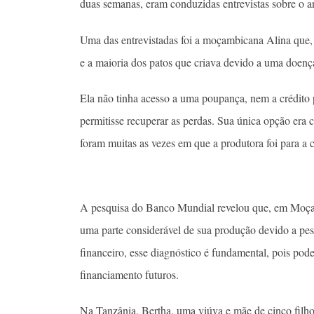
duas semanas, eram conduzidas entrevistas sobre o a
Uma das entrevistadas foi a moçambicana Alina que,
e a maioria dos patos que criava devido a uma doenç
Ela não tinha acesso a uma poupança, nem a crédito 
permitisse recuperar as perdas. Sua única opção era c
foram muitas as vezes em que a produtora foi para a
A pesquisa do Banco Mundial revelou que, em Moçam
uma parte considerável de sua produção devido a pe
financeiro, esse diagnóstico é fundamental, pois pode
financiamento futuros.
Na Tanzânia, Bertha, uma viúva e mãe de cinco filho