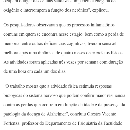
ocupam o lugar das células saudáveis, impedem a chegada de
oxigênio e interrompem a função dos nerônios”, explicou.
Os pesquisadores observaram que os processos inflamatórios
comuns em quem se encontra nesse estágio, bem como a perda de
memória, entre outras deficiências cognitivas, tiveram sensível
melhora após uma dinâmica de quatro meses de exercícios físicos.
As atividades foram aplicadas três vezes por semana com duração
de uma hora em cada um dos dias.
“O trabalho mostra que a atividade física estimula respostas
biológicas do sistema nervoso que podem conferir maior resiliência
contra as perdas que ocorrem em função da idade e da presença da
patologia da doença de Alzheimer”, concluiu Orestes Vicente
Forlenza, professor do Departamento de Psiquiatria da Faculdade