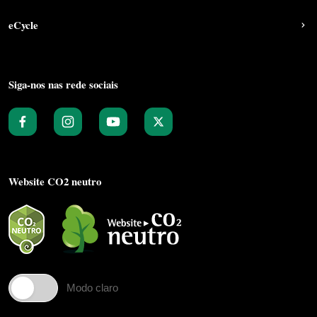
eCycle
Siga-nos nas rede sociais
Website CO2 neutro
Modo claro