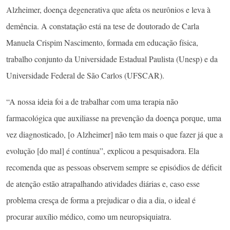
Alzheimer, doença degenerativa que afeta os neurônios e leva à
demência. A constatação está na tese de doutorado de Carla
Manuela Crispim Nascimento, formada em educação física,
trabalho conjunto da Universidade Estadual Paulista (Unesp) e da
Universidade Federal de São Carlos (UFSCAR).
“A nossa ideia foi a de trabalhar com uma terapia não
farmacológica que auxiliasse na prevenção da doença porque, uma
vez diagnosticado, [o Alzheimer] não tem mais o que fazer já que a
evolução [do mal] é contínua”, explicou a pesquisadora. Ela
recomenda que as pessoas observem sempre se episódios de déficit
de atenção estão atrapalhando atividades diárias e, caso esse
problema cresça de forma a prejudicar o dia a dia, o ideal é
procurar auxílio médico, como um neuropsiquiatra.