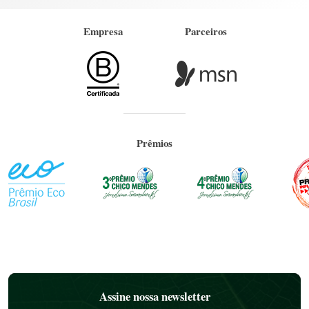
Empresa
Parceiros
Prêmios
Assine nossa newsletter