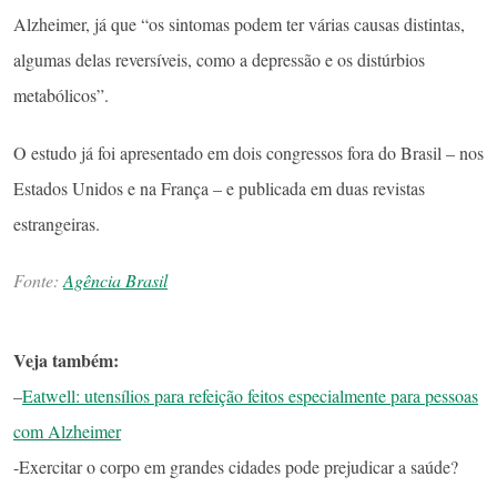
Alzheimer, já que “os sintomas podem ter várias causas distintas,
algumas delas reversíveis, como a depressão e os distúrbios
metabólicos”.
O estudo já foi apresentado em dois congressos fora do Brasil – nos
Estados Unidos e na França – e publicada em duas revistas
estrangeiras.
Fonte:
Agência Brasil
Veja também:
–
Eatwell: utensílios para refeição feitos especialmente para pessoas
com Alzheimer
-Exercitar o corpo em grandes cidades pode prejudicar a saúde?