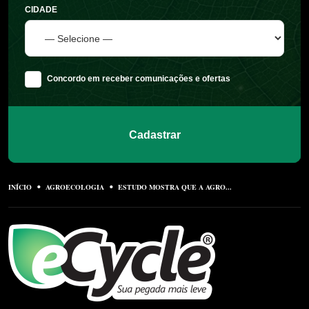
CIDADE
Concordo em receber comunicações e ofertas
Cadastrar
INÍCIO
AGROECOLOGIA
ESTUDO MOSTRA QUE A AGRO...