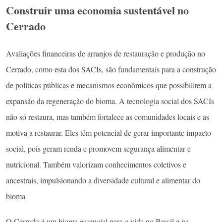
Construir uma economia sustentável no
Cerrado
Avaliações financeiras de arranjos de restauração e produção no
Cerrado, como esta dos SACIs, são fundamentais para a construção
de políticas públicas e mecanismos econômicos que possibilitem a
expansão da regeneração do bioma. A tecnologia social dos SACIs
não só restaura, mas também fortalece as comunidades locais e as
motiva a restaurar. Eles têm potencial de gerar importante impacto
social, pois geram renda e promovem segurança alimentar e
nutricional. Também valorizam conhecimentos coletivos e
ancestrais, impulsionando a diversidade cultural e alimentar do
bioma
O Cerrado é um bioma essencial para a vida no Brasil e na