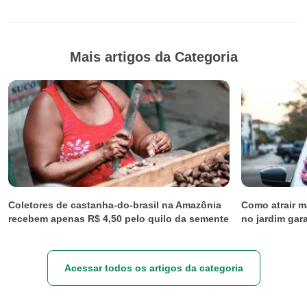
Mais artigos da Categoria
Coletores de castanha-do-brasil na Amazônia
Como atrair ma
recebem apenas R$ 4,50 pelo quilo da semente
no jardim ga
Acessar todos os artigos da categoria