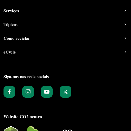
Serviços
Tópicos
Como reciclar
eCycle
Siga-nos nas rede sociais
Website CO2 neutro