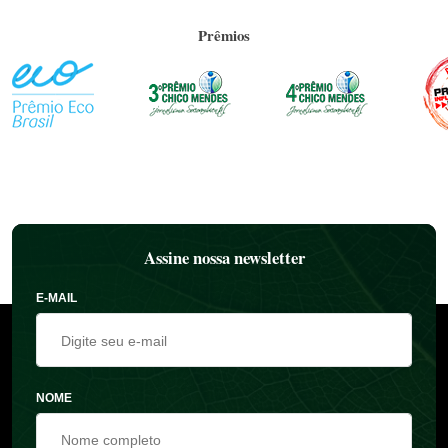
Prêmios
Assine nossa newsletter
E-MAIL
NOME