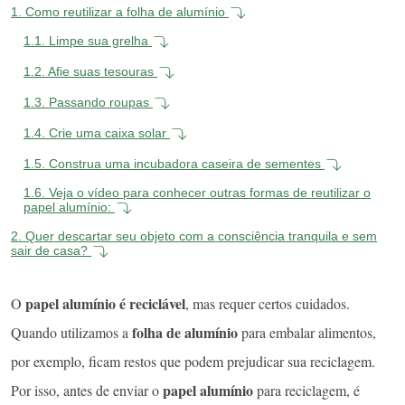
1.
Como reutilizar a folha de alumínio
1.1.
Limpe sua grelha
1.2.
Afie suas tesouras
1.3.
Passando roupas
1.4.
Crie uma caixa solar
1.5.
Construa uma incubadora caseira de sementes
1.6.
Veja o vídeo para conhecer outras formas de reutilizar o
papel alumínio:
2.
Quer descartar seu objeto com a consciência tranquila e sem
sair de casa?
papel alumínio é reciclável
O
, mas requer certos cuidados.
folha de alumínio
Quando utilizamos a
para embalar alimentos,
por exemplo, ficam restos que podem prejudicar sua reciclagem.
papel alumínio
Por isso, antes de enviar o
para reciclagem, é