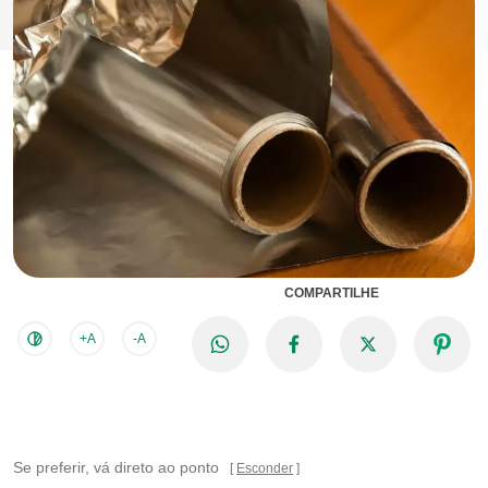
COMPARTILHE
+A
-A
Se preferir, vá direto ao ponto
Esconder