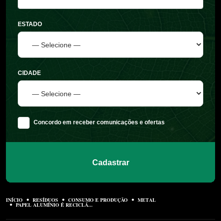
ESTADO
CIDADE
Concordo em receber comunicações e ofertas
Cadastrar
INÍCIO
RESÍDUOS
CONSUMO E PRODUÇÃO
METAL
PAPEL ALUMÍNIO É RECICLÁ...