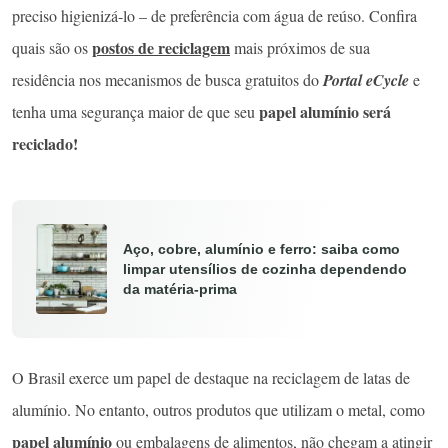
preciso higienizá-lo – de preferência com água de reúso. Confira
postos de reciclagem
quais são os
mais próximos de sua
residência nos mecanismos de busca gratuitos do
Portal eCycle
e
papel alumínio
será
tenha uma segurança maior de que seu
reciclado!
Aço, cobre, alumínio e ferro: saiba como
limpar utensílios de cozinha dependendo
da matéria-prima
O Brasil exerce um papel de destaque na reciclagem de latas de
alumínio. No entanto, outros produtos que utilizam o metal, como
papel
alumínio
ou embalagens de alimentos, não chegam a atingir