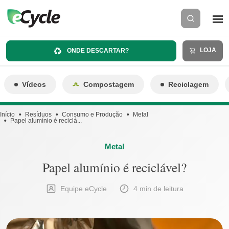
LOJA
ONDE DESCARTAR?
Vídeos
Compostagem
Reciclagem
Início
Resíduos
Consumo e Produção
Metal
Papel alumínio é reciclá...
Metal
Papel alumínio é reciclável?
Equipe eCycle
4 min de leitura