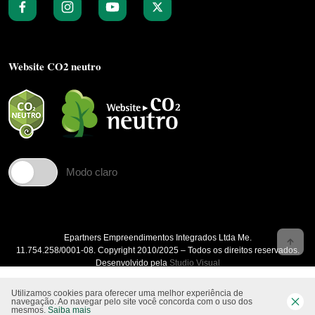
Website CO2 neutro
Modo claro
Epartners Empreendimentos Integrados Ltda Me.
11.754.258/0001‐08. Copyright 2010/2025 – Todos os direitos reservados.
Desenvolvido pela
Studio Visual
Utilizamos cookies para oferecer uma melhor experiência de
navegação. Ao navegar pelo site você concorda com o uso dos
mesmos.
Saiba mais