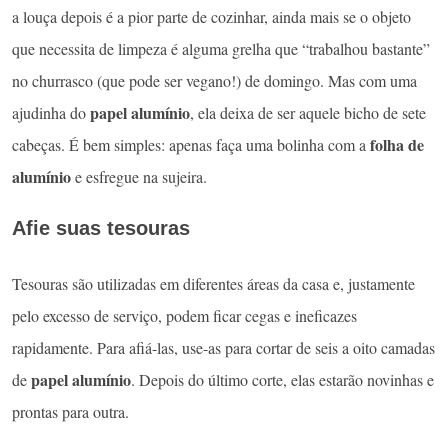
a louça depois é a pior parte de cozinhar, ainda mais se o objeto
que necessita de limpeza é alguma grelha que “trabalhou bastante”
no churrasco (que pode ser vegano!) de domingo. Mas com uma
papel alumínio
ajudinha do
, ela deixa de ser aquele bicho de sete
folha de
cabeças. É bem simples: apenas faça uma bolinha com a
alumínio
e esfregue na sujeira.
Afie suas tesouras
Tesouras são utilizadas em diferentes áreas da casa e, justamente
pelo excesso de serviço, podem ficar cegas e ineficazes
rapidamente. Para afiá-las, use-as para cortar de seis a oito camadas
papel alumínio
de
. Depois do último corte, elas estarão novinhas e
prontas para outra.