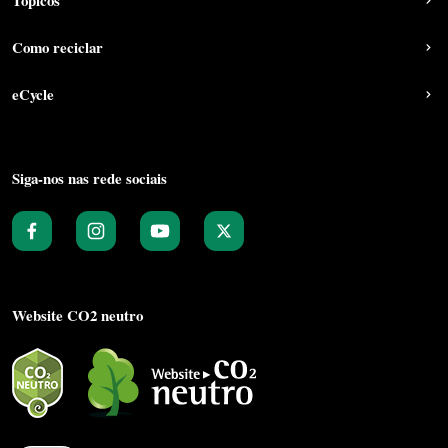
Tópicos
Como reciclar
eCycle
Siga-nos nas rede sociais
Website CO2 neutro