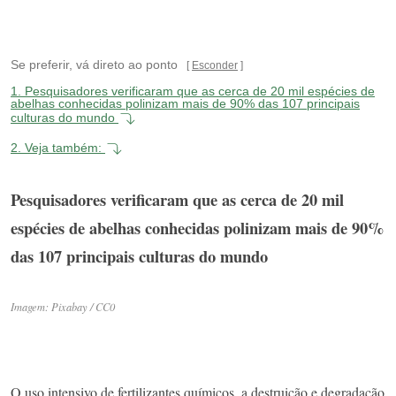
Se preferir, vá direto ao ponto
Esconder
1.
Pesquisadores verificaram que as cerca de 20 mil espécies de
abelhas conhecidas polinizam mais de 90% das 107 principais
culturas do mundo
2.
Veja também:
Pesquisadores verificaram que as cerca de 20 mil
espécies de abelhas conhecidas polinizam mais de 90%
das 107 principais culturas do mundo
Imagem: Pixabay / CC0
O uso intensivo de fertilizantes químicos, a destruição e degradação