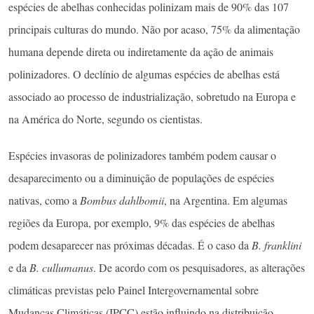
espécies de abelhas conhecidas polinizam mais de 90% das 107
principais culturas do mundo. Não por acaso, 75% da alimentação
humana depende direta ou indiretamente da ação de animais
polinizadores. O declínio de algumas espécies de abelhas está
associado ao processo de industrialização, sobretudo na Europa e
na América do Norte, segundo os cientistas.
Espécies invasoras de polinizadores também podem causar o
desaparecimento ou a diminuição de populações de espécies
nativas, como a
Bombus dahlbomii
, na Argentina. Em algumas
regiões da Europa, por exemplo, 9% das espécies de abelhas
podem desaparecer nas próximas décadas. É o caso da
B. franklini
e da
B. cullumanus
. De acordo com os pesquisadores, as alterações
climáticas previstas pelo Painel Intergovernamental sobre
Mudanças Climáticas (IPCC) estão influindo na distribuição