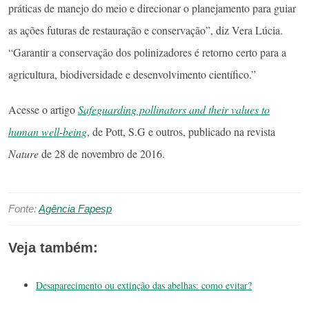
práticas de manejo do meio e direcionar o planejamento para guiar
as ações futuras de restauração e conservação”, diz Vera Lúcia.
“Garantir a conservação dos polinizadores é retorno certo para a
agricultura, biodiversidade e desenvolvimento científico.”
Acesse o artigo
Safeguarding pollinators and their values to
human well-being
,
de Pott, S.G e outros, publicado na revista
Nature
de 28 de novembro de 2016.
Fonte:
Agência Fapesp
Veja também:
Desaparecimento ou extinção das abelhas: como evitar?