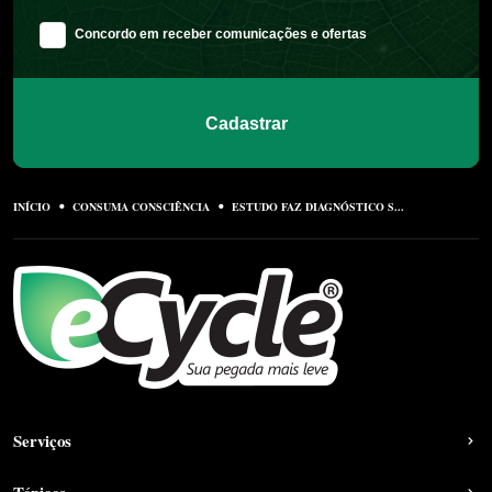
Concordo em receber comunicações e ofertas
Cadastrar
INÍCIO
CONSUMA CONSCIÊNCIA
ESTUDO FAZ DIAGNÓSTICO S...
Serviços