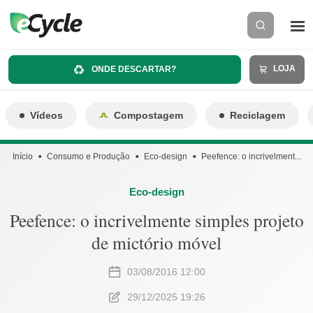
LOJA
ONDE DESCARTAR?
Vídeos
Compostagem
Reciclagem
Início
Consumo e Produção
Eco-design
Peefence: o incrivelment...
Eco-design
Peefence: o incrivelmente simples projeto
de mictório móvel
03/08/2016 12:00
29/12/2025 19:26