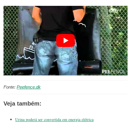
Fonte:
Peefence.dk
Veja também:
Urina poderá ser convertida em energia elétrica