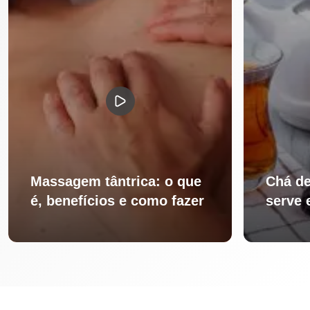
Massagem tântrica: o que
Chá de
é, benefícios e como fazer
serve 