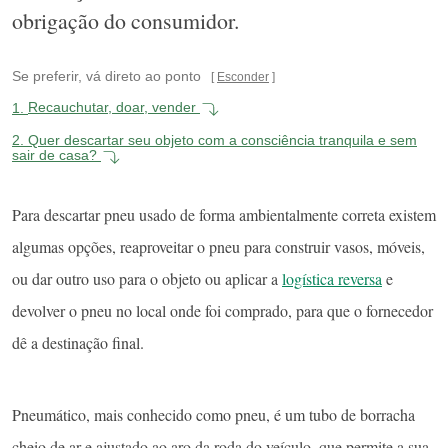
obrigação do consumidor.
Se preferir, vá direto ao ponto
Esconder
1.
Recauchutar, doar, vender
2.
Quer descartar seu objeto com a consciência tranquila e sem
sair de casa?
Para descartar pneu usado de forma ambientalmente correta existem
algumas opções, reaproveitar o pneu para construir vasos, móveis,
ou dar outro uso para o objeto ou aplicar a
logística reversa
e
devolver o pneu no local onde foi comprado, para que o fornecedor
dê a destinação final.
Pneumático, mais conhecido como pneu, é um tubo de borracha
cheio de ar e ajustado ao aro da roda do veículo, que permite a sua