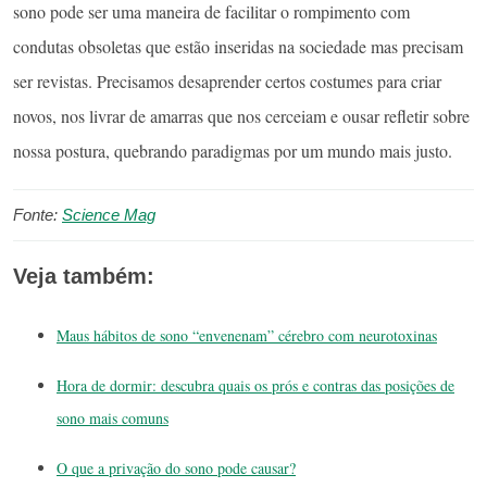
sono pode ser uma maneira de facilitar o rompimento com
condutas obsoletas que estão inseridas na sociedade mas precisam
ser revistas. Precisamos desaprender certos costumes para criar
novos, nos livrar de amarras que nos cerceiam e ousar refletir sobre
nossa postura, quebrando paradigmas por um mundo mais justo.
Fonte:
Science Mag
Veja também:
Maus hábitos de sono “envenenam” cérebro com neurotoxinas
Hora de dormir: descubra quais os prós e contras das posições de
sono mais comuns
O que a privação do sono pode causar?