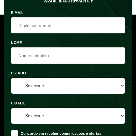
Assine nossa newsletter
E-MAIL
NOME
ESTADO
CIDADE
Concordo em receber comunicações e ofertas