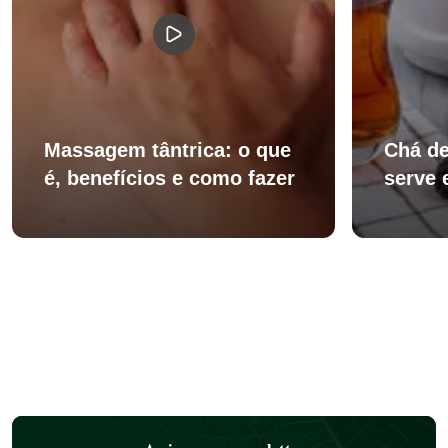
Massagem tântrica: o que
Chá de
é, benefícios e como fazer
serve 