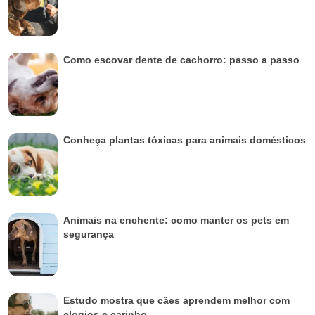
Como escovar dente de cachorro: passo a passo
Conheça plantas tóxicas para animais domésticos
Animais na enchente: como manter os pets em
segurança
Estudo mostra que cães aprendem melhor com
elogios e carinho