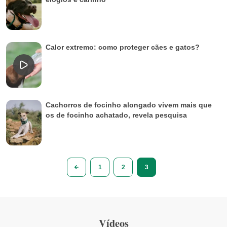
Calor extremo: como proteger cães e gatos?
Cachorros de focinho alongado vivem mais que
os de focinho achatado, revela pesquisa
1
2
3
Vídeos