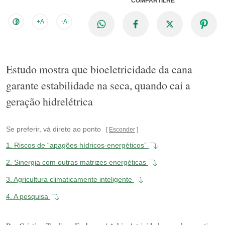
COMPARTILHE
+A
-A
Estudo mostra que bioeletricidade da cana
garante estabilidade na seca, quando cai a
geração hidrelétrica
Se preferir, vá direto ao ponto
Esconder
1.
Riscos de “apagões hídricos-energéticos”
2.
Sinergia com outras matrizes energéticas
3.
Agricultura climaticamente inteligente
4.
A pesquisa