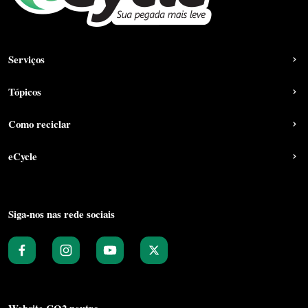
Serviços
Tópicos
Como reciclar
eCycle
Siga-nos nas rede sociais
Website CO2 neutro