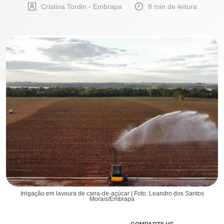
Cristina Tordin - Embrapa
8 min de leitura
Irrigação em lavoura de cana-de-açúcar | Foto: Leandro dos Santos
Morais/Embrapa