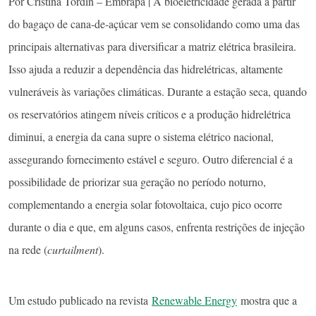
Por Cristina Tordin – Embrapa | A bioeletricidade gerada a partir
do bagaço de cana-de-açúcar vem se consolidando como uma das
principais alternativas para diversificar a matriz elétrica brasileira.
Isso ajuda a reduzir a dependência das hidrelétricas, altamente
vulneráveis às variações climáticas. Durante a estação seca, quando
os reservatórios atingem níveis críticos e a produção hidrelétrica
diminui, a energia da cana supre o sistema elétrico nacional,
assegurando fornecimento estável e seguro. Outro diferencial é a
possibilidade de priorizar sua geração no período noturno,
complementando a energia solar fotovoltaica, cujo pico ocorre
durante o dia e que, em alguns casos, enfrenta restrições de injeção
na rede (
curtailment
).
Um estudo publicado na revista
Renewable Energy
mostra que a