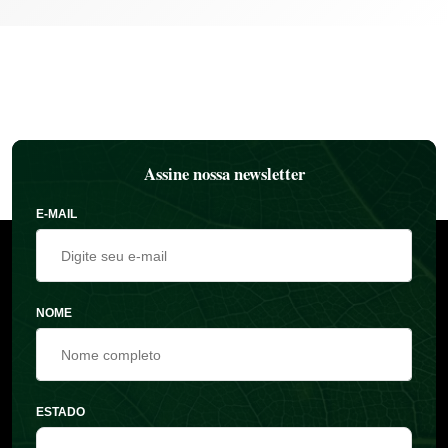
Assine nossa newsletter
E-MAIL
NOME
ESTADO