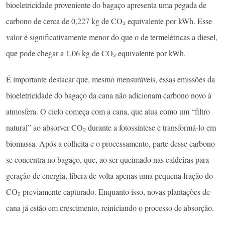
bioeletricidade proveniente do bagaço apresenta uma pegada de
carbono de cerca de 0,227 kg de CO₂ equivalente por kWh. Esse
valor é significativamente menor do que o de termelétricas a diesel,
que pode chegar a 1,06 kg de CO₂ equivalente por kWh.
É importante destacar que, mesmo mensuráveis, essas emissões da
bioeletricidade do bagaço da cana não adicionam carbono novo à
atmosfera. O ciclo começa com a cana, que atua como um “filtro
natural” ao absorver CO₂ durante a fotossíntese e transformá-lo em
biomassa. Após a colheita e o processamento, parte desse carbono
se concentra no bagaço, que, ao ser queimado nas caldeiras para
geração de energia, libera de volta apenas uma pequena fração do
CO₂ previamente capturado. Enquanto isso, novas plantações de
cana já estão em crescimento, reiniciando o processo de absorção.