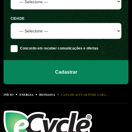
CIDADE
Concordo em receber comunicações e ofertas
Cadastrar
INÍCIO
ENERGIA
BIOMASSA
CANA-DE-AÇÚCAR PODE GARA...