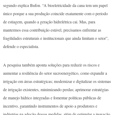
segundo explica Bufon. “A bioeletricidade da cana tem um papel
único porque a sua produção coincide exatamente com o período
de estiagem, quando a geração hidrelétrica cai. Mas, para
mantermos essa contribuição estável, precisamos enfrentar as
fragilidades estruturais e institucionais que ainda limitam o setor”,
defende o especialista.
A pesquisa também aponta soluções para reduzir os riscos e
aumentar a resiliência do setor sucroenergético, como expandir a
irrigação em áreas estratégicas; modernizar e digitalizar os sistemas
de irrigação existentes, minimizando perdas; aprimorar estratégias
de manejo hídrico integradas e fomentar políticas públicas de
incentivo, garantindo instrumentos de apoio a produtores e
indústrias na adoção dessas medidas, além de estimular a inovação