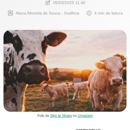
05/03/2025 11:40
Alana Almeida de Souza - Imaflora
4 min de leitura
Foto de
Stijn te Strake
no
Unsplash