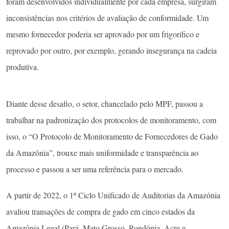
foram desenvolvidos individualmente por cada empresa, surgiram
inconsistências nos critérios de avaliação de conformidade. Um
mesmo fornecedor poderia ser aprovado por um frigorífico e
reprovado por outro, por exemplo, gerando insegurança na cadeia
produtiva.
Diante desse desafio, o setor, chancelado pelo MPF, passou a
trabalhar na padronização dos protocolos de monitoramento, com
isso, o “O Protocolo de Monitoramento de Fornecedores de Gado
da Amazônia”, trouxe mais uniformidade e transparência ao
processo e passou a ser uma referência para o mercado.
A partir de 2022, o 1º Ciclo Unificado de Auditorias da Amazônia
avaliou transações de compra de gado em cinco estados da
Amazônia Legal (Pará, Mato Grosso, Rondônia, Acre e