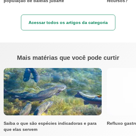
população de baleias jubarte
recursos?
Acessar todos os artigos da categoria
Mais matérias que você pode curtir
Saiba o que são espécies indicadoras e para
Refluxo gastr
que elas servem