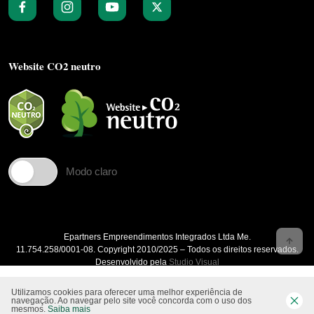
Website CO2 neutro
Modo claro
Epartners Empreendimentos Integrados Ltda Me.
11.754.258/0001‐08. Copyright 2010/2025 – Todos os direitos reservados.
Desenvolvido pela
Studio Visual
Utilizamos cookies para oferecer uma melhor experiência de
navegação. Ao navegar pelo site você concorda com o uso dos
mesmos.
Saiba mais