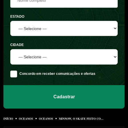
ESTADO
CIDADE
Concordo em receber comunicações e ofertas
Cadastrar
INÍCIO
OCEANOS
OCEANOS
MINNOW, O SKATE FEITO CO...