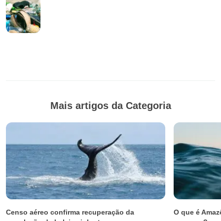
Mais artigos da Categoria
Censo aéreo confirma recuperação da
O que é Amazô