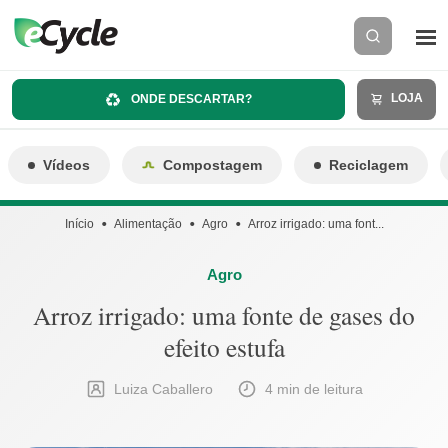
LOJA
ONDE DESCARTAR?
Vídeos
Compostagem
Reciclagem
Início
Alimentação
Agro
Arroz irrigado: uma font...
Agro
Arroz irrigado: uma fonte de gases do
efeito estufa
Luiza Caballero
4 min de leitura