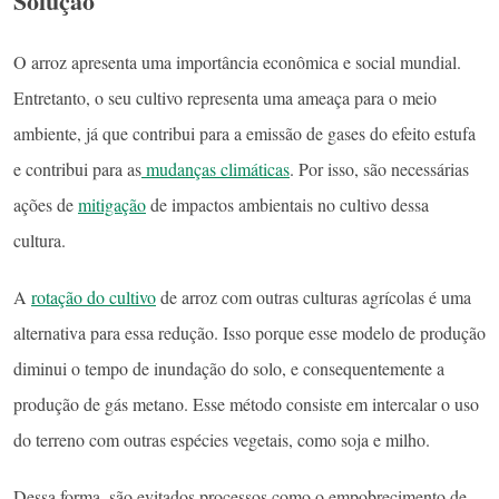
Solução
O arroz apresenta uma importância econômica e social mundial.
Entretanto, o seu cultivo representa uma ameaça para o meio
ambiente, já que contribui para a emissão de gases do efeito estufa
e contribui para as
mudanças climáticas
. Por isso, são necessárias
ações de
mitigação
de impactos ambientais no cultivo dessa
cultura.
A
rotação do cultivo
de arroz com outras culturas agrícolas é uma
alternativa para essa redução. Isso porque esse modelo de produção
diminui o tempo de inundação do solo, e consequentemente a
produção de gás metano. Esse método consiste em intercalar o uso
do terreno com outras espécies vegetais, como soja e milho.
Dessa forma, são evitados processos como o empobrecimento de