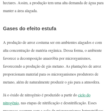
hectares. Assim, a produção tem uma alta demanda de água para
manter a área alagada.
Gases do efeito estufa
A produção de arroz costuma ser em ambientes alagados e com
alta concentração de matéria orgânica. Dessa forma, o ambiente
favorece a decomposição anaeróbia por microrganismos,
favorecendo a produção de gás metano. As plantações de arroz
proporcionam material para os microrganismos produtores de
metano, além de naturalmente produzir o gás para a atmosfera.
Já o óxido de nitrogênio é produzido a partir do
ciclo do
nitrogênio
, nas etapas de nitrificação e desnitrificação. Esses
processos ocorrem com a ação de microrganismos heterotróficos,