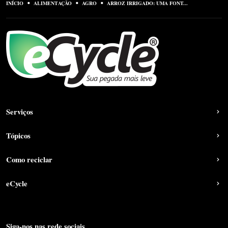
INÍCIO
ALIMENTAÇÃO
AGRO
ARROZ IRRIGADO: UMA FONT...
Serviços
Tópicos
Como reciclar
eCycle
Siga-nos nas rede sociais