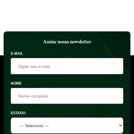
Assine nossa newsletter
E-MAIL
NOME
ESTADO