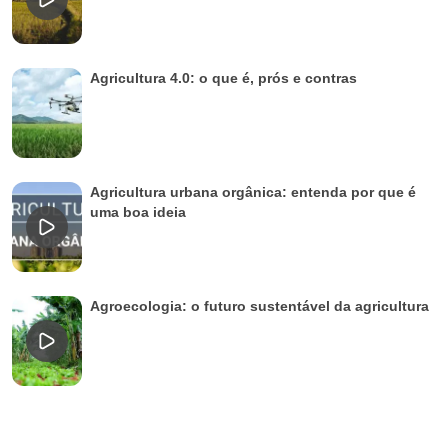
Agricultura 4.0: o que é, prós e contras
Agricultura urbana orgânica: entenda por que é
uma boa ideia
Agroecologia: o futuro sustentável da agricultura