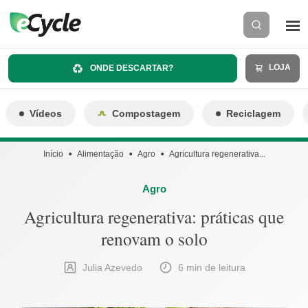
LOJA
ONDE DESCARTAR?
Vídeos
Compostagem
Reciclagem
Início
Alimentação
Agro
Agricultura regenerativa...
Agro
Agricultura regenerativa: práticas que
renovam o solo
Julia Azevedo
6 min de leitura