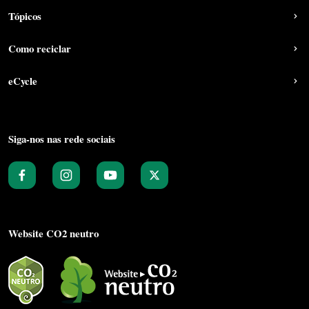
Tópicos
Como reciclar
eCycle
Siga-nos nas rede sociais
Website CO2 neutro