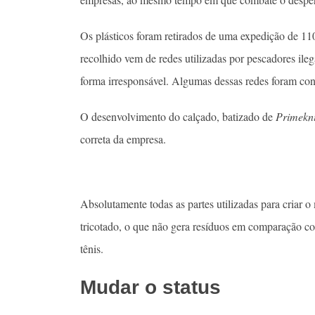
Os plásticos foram retirados de uma expedição de 110
recolhido vem de redes utilizadas por pescadores il
forma irresponsável. Algumas dessas redes foram conf
O desenvolvimento do calçado, batizado de
Primekni
correta da empresa.
Absolutamente todas as partes utilizadas para criar o 
tricotado, o que não gera resíduos em comparação co
tênis.
Mudar o status