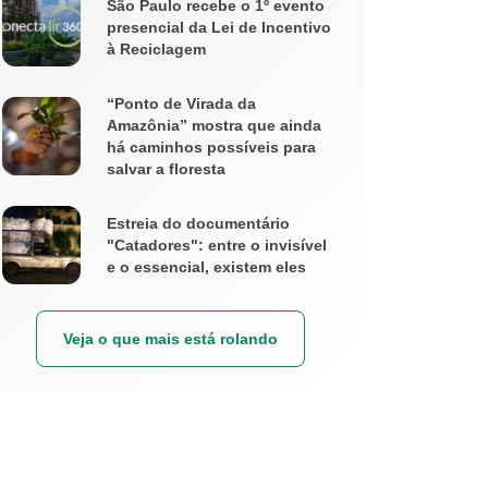
São Paulo recebe o 1º evento
presencial da Lei de Incentivo
à Reciclagem
“Ponto de Virada da
Amazônia” mostra que ainda
há caminhos possíveis para
salvar a floresta
Estreia do documentário
"Catadores": entre o invisível
e o essencial, existem eles
Veja o que mais está rolando