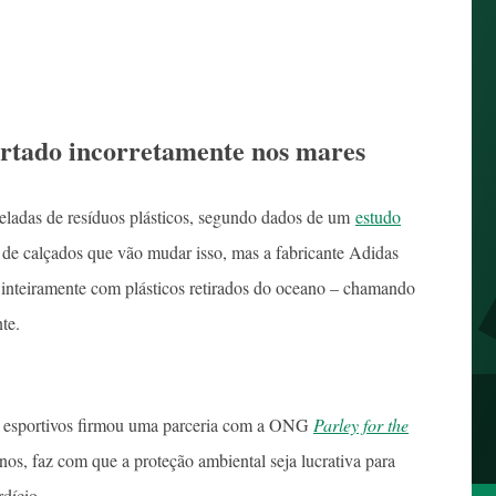
artado incorretamente nos mares
neladas de resíduos plásticos, segundo dados de um
estudo
 de calçados que vão mudar isso, mas a fabricante Adidas
o inteiramente com plásticos retirados do oceano – chamando
te.
os esportivos firmou uma parceria com a ONG
Parley for the
anos, faz com que a proteção ambiental seja lucrativa para
dício.