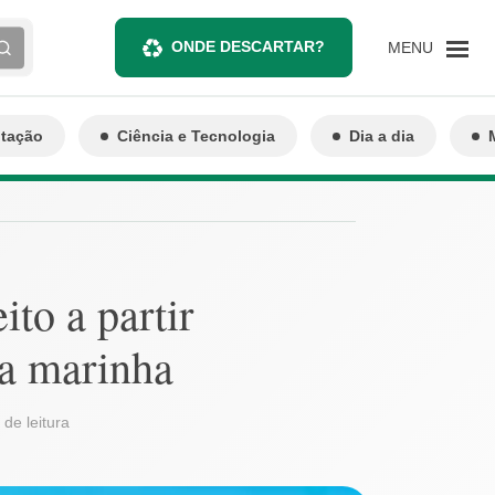
ONDE DESCARTAR?
MENU
ntação
Ciência e Tecnologia
Dia a dia
ito a partir
ca marinha
 de leitura