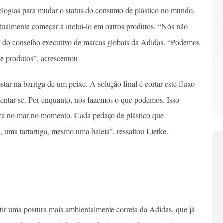
ologias para mudar o status do consumo de plástico no mundo.
ntualmente começar a incluí-lo em outros produtos. “Nós não
o do conselho executivo de marcas globais da Adidas. “Podemos
de produtos”, acrescentou
star na barriga de um peixe. A solução final é cortar este fluxo
nventar-se. Por enquanto, nós fazemos o que podemos. Isso
eza no mar no momento. Cada pedaço de plástico que
, uma tartaruga, mesmo uma baleia”, ressaltou Lietke.
ir uma postura mais ambientalmente correta da Adidas, que já