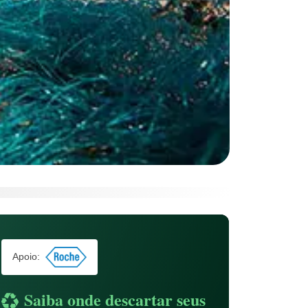
Apoio:
Saiba onde descartar seus