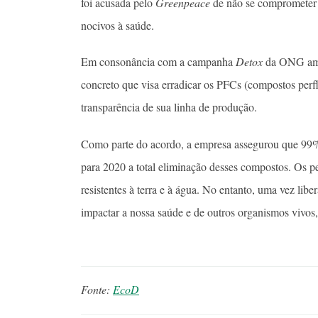
foi acusada pelo
Greenpeace
de não se comprometer a
nocivos à saúde.
Em consonância com a campanha
Detox
da ONG ambi
concreto que visa erradicar os PFCs (compostos perfl
transparência de sua linha de produção.
Como parte do acordo, a empresa assegurou que 99% 
para 2020 a total eliminação desses compostos. Os p
resistentes à terra e à água. No entanto, uma vez l
impactar a nossa saúde e de outros organismos vivos,
Fonte:
EcoD