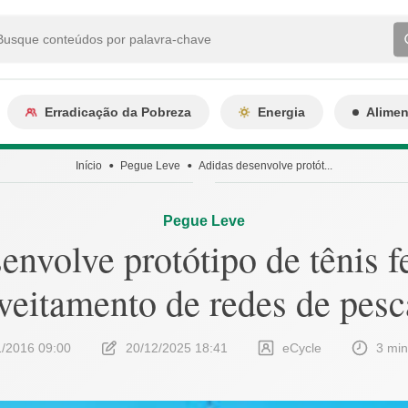
Erradicação da Pobreza
Energia
Alime
Início
Pegue Leve
Adidas desenvolve protót...
Pegue Leve
nvolve protótipo de tênis fe
veitamento de redes de pes
1/2016 09:00
20/12/2025 18:41
eCycle
3 min