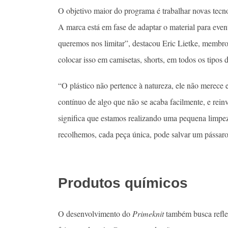
O objetivo maior do programa é trabalhar novas tecn
A marca está em fase de adaptar o material para eve
queremos nos limitar”, destacou Eric Lietke, membr
colocar isso em camisetas, shorts, em todos os tipos 
“O plástico não pertence à natureza, ele não merece e
contínuo de algo que não se acaba facilmente, e rei
significa que estamos realizando uma pequena limp
recolhemos, cada peça única, pode salvar um pássaro
Produtos químicos
O desenvolvimento do
Primeknit
também busca reflet