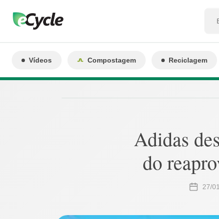
Vídeos
Compostagem
Reciclagem
Adidas dese
do reapro
27/0