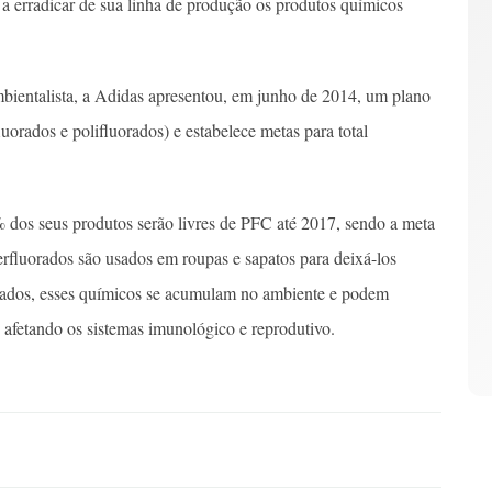
 erradicar de sua linha de produção os produtos químicos
entalista, a Adidas apresentou, em junho de 2014, um plano
uorados e polifluorados) e estabelece metas para total
dos seus produtos serão livres de PFC até 2017, sendo a meta
erfluorados são usados em roupas e sapatos para deixá-los
iberados, esses químicos se acumulam no ambiente e podem
 afetando os sistemas imunológico e reprodutivo.