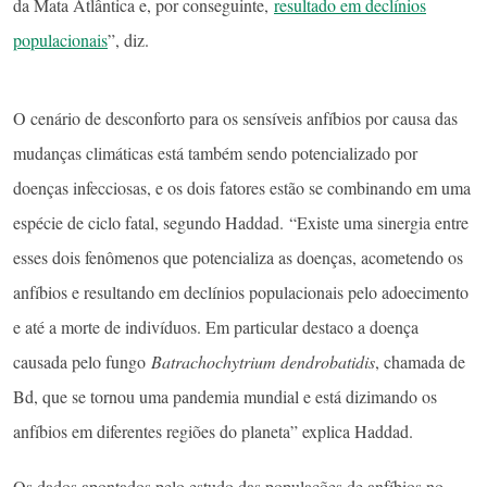
da Mata Atlântica e, por conseguinte,
resultado em declínios
populacionais
”, diz.
O cenário de desconforto para os sensíveis anfíbios por causa das
mudanças climáticas está também sendo potencializado por
doenças infecciosas, e os dois fatores estão se combinando em uma
espécie de ciclo fatal, segundo Haddad. “Existe uma sinergia entre
esses dois fenômenos que potencializa as doenças, acometendo os
anfíbios e resultando em declínios populacionais pelo adoecimento
e até a morte de indivíduos. Em particular destaco a doença
causada pelo fungo
Batrachochytrium dendrobatidis
, chamada de
Bd, que se tornou uma pandemia mundial e está dizimando os
anfíbios em diferentes regiões do planeta” explica Haddad.
Os dados apontados pelo estudo das populações de anfíbios no