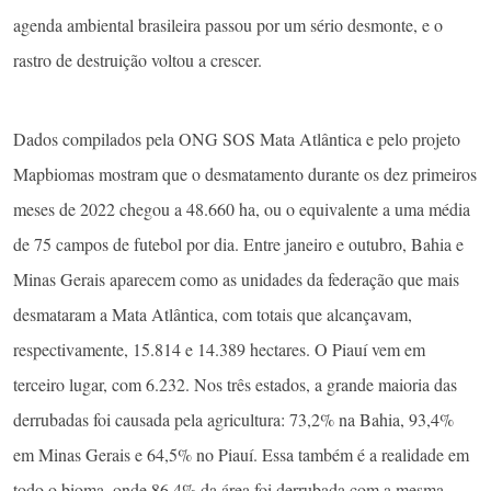
agenda ambiental brasileira passou por um sério desmonte, e o
rastro de destruição voltou a crescer.
Dados compilados pela ONG SOS Mata Atlântica e pelo projeto
Mapbiomas mostram que o desmatamento durante os dez primeiros
meses de 2022 chegou a 48.660 ha, ou o equivalente a uma média
de 75 campos de futebol por dia. Entre janeiro e outubro, Bahia e
Minas Gerais aparecem como as unidades da federação que mais
desmataram a Mata Atlântica, com totais que alcançavam,
respectivamente, 15.814 e 14.389 hectares. O Piauí vem em
terceiro lugar, com 6.232. Nos três estados, a grande maioria das
derrubadas foi causada pela agricultura: 73,2% na Bahia, 93,4%
em Minas Gerais e 64,5% no Piauí. Essa também é a realidade em
todo o bioma, onde 86,4% da área foi derrubada com a mesma