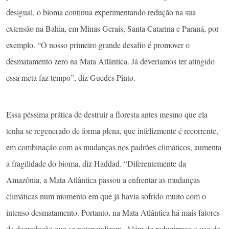
desigual, o bioma continua experimentando redução na sua
extensão na Bahia, em Minas Gerais, Santa Catarina e Paraná, por
exemplo. “O nosso primeiro grande desafio é promover o
desmatamento zero na Mata Atlântica. Já deveríamos ter atingido
essa meta faz tempo”, diz Guedes Pinto.
Essa péssima prática de destruir a floresta antes mesmo que ela
tenha se regenerado de forma plena, que infelizmente é recorrente,
em combinação com as mudanças nos padrões climáticos, aumenta
a fragilidade do bioma, diz Haddad. “Diferentemente da
Amazônia, a Mata Atlântica passou a enfrentar as mudanças
climáticas num momento em que já havia sofrido muito com o
intenso desmatamento. Portanto, na Mata Atlântica há mais fatores
de degradação que se potencializam. Além de reduzirmos o uso de