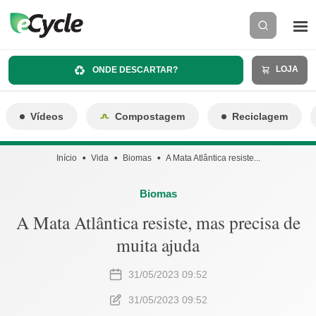
LOJA
ONDE DESCARTAR?
Vídeos
Compostagem
Reciclagem
Início
Vida
Biomas
A Mata Atlântica resiste...
Biomas
A Mata Atlântica resiste, mas precisa de
muita ajuda
31/05/2023 09:52
31/05/2023 09:52