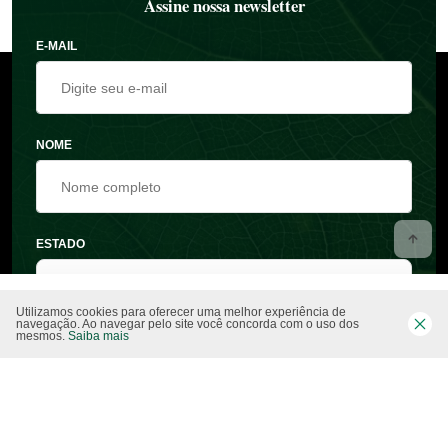
Assine nossa newsletter
E-MAIL
NOME
ESTADO
Utilizamos cookies para oferecer uma melhor experiência de
navegação. Ao navegar pelo site você concorda com o uso dos
mesmos.
Saiba mais
CIDADE
Concordo em receber comunicações e ofertas