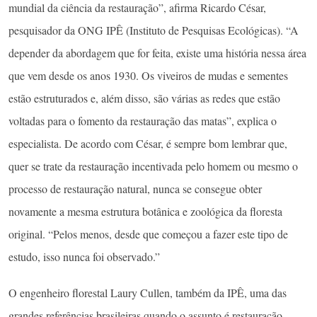
mundial da ciência da restauração”, afirma Ricardo César,
pesquisador da ONG IPÊ (Instituto de Pesquisas Ecológicas). “A
depender da abordagem que for feita, existe uma história nessa área
que vem desde os anos 1930. Os viveiros de mudas e sementes
estão estruturados e, além disso, são várias as redes que estão
voltadas para o fomento da restauração das matas”, explica o
especialista. De acordo com César, é sempre bom lembrar que,
quer se trate da restauração incentivada pelo homem ou mesmo o
processo de restauração natural, nunca se consegue obter
novamente a mesma estrutura botânica e zoológica da floresta
original. “Pelos menos, desde que começou a fazer este tipo de
estudo, isso nunca foi observado.”
O engenheiro florestal Laury Cullen, também da IPÊ, uma das
grandes referências brasileiras quando o assunto é restauração