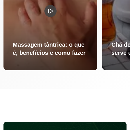
Massagem tântrica: o que
Chá de
é, benefícios e como fazer
serve 