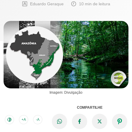
Eduardo Geraque
10 min de leitura
Imagem: Divulgação
COMPARTILHE
+A
-A