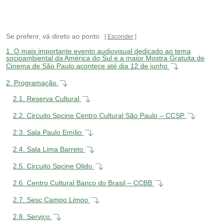
Se preferir, vá direto ao ponto
Esconder
1.
O mais importante evento audiovisual dedicado ao tema
socioambiental da América do Sul e a maior Mostra Gratuita de
Cinema de São Paulo acontece até dia 12 de junho
2.
Programação
2.1.
Reserva Cultural
2.2.
Circuito Spcine Centro Cultural São Paulo – CCSP
2.3.
Sala Paulo Emílio
2.4.
Sala Lima Barreto
2.5.
Circuito Spcine Olido
2.6.
Centro Cultural Banco do Brasil – CCBB
2.7.
Sesc Campo Limpo
2.8.
Serviço