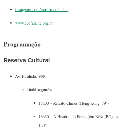
instagram.com/mostraecofanlate
www.ecofalante.org.br
Programação
Reserva Cultural
Av. Paulista, 900
10/06 segunda
15h00 – Retrato Chinês (Hong Kong, 79’)
16h30 – A História do Porco (em Nós) (Bélgica,
120’)