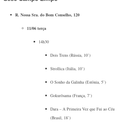
R. Nossa Sra. do Bom Conselho, 120
11/06 terça
14h30
Dois Trens (Rússia, 10’)
Strollica (Itália, 10’)
O Sonho da Galinha (Estônia, 5’)
Gokurōsama (França, 7’)
Dara – A Primeira Vez que Fui ao Céu
(Brasil, 18’)