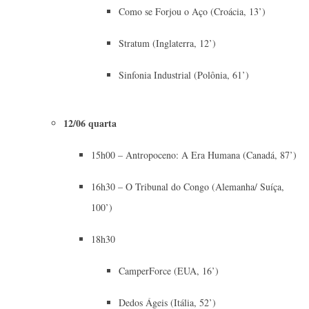
Como se Forjou o Aço (Croácia, 13’)
Stratum (Inglaterra, 12’)
Sinfonia Industrial (Polônia, 61’)
12/06 quarta
15h00 – Antropoceno: A Era Humana (Canadá, 87’)
16h30 – O Tribunal do Congo (Alemanha/ Suíça,
100’)
18h30
CamperForce (EUA, 16’)
Dedos Ágeis (Itália, 52’)