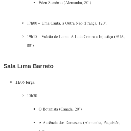
Éden Sombrio (Alemanha, 80’)
17h00 – Uma Canta, a Outra Não (França, 120’)
19h15 – Vulcão de Lama: A Luta Contra a Injustiça (EUA,
80’)
Sala Lima Barreto
11/06 terça
15h30
O Botanista (Canadá, 20’)
A Ausência dos Damascos (Alemanha, Paquistão,