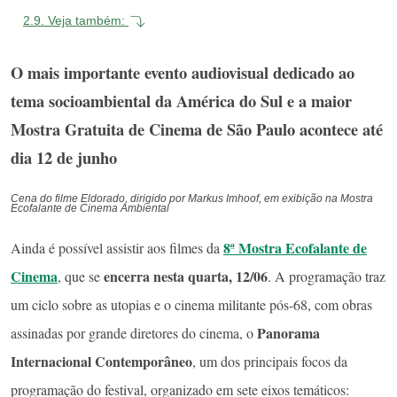
2.9.
Veja também:
O mais importante evento audiovisual dedicado ao
tema socioambiental da América do Sul e a maior
Mostra Gratuita de Cinema de São Paulo acontece até
dia 12 de junho
Cena do filme Eldorado, dirigido por Markus Imhoof, em exibição na Mostra
Ecofalante de Cinema Ambiental
8ª Mostra Ecofalante de
Ainda é possível assistir aos filmes da
Cinema
encerra nesta quarta, 12/06
, que se
. A programação traz
um ciclo sobre as utopias e o cinema militante pós-68, com obras
Panorama
assinadas por grande diretores do cinema, o
Internacional Contemporâneo
, um dos principais focos da
programação do festival, organizado em sete eixos temáticos: