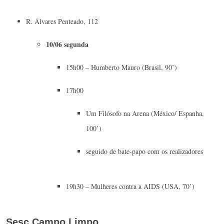
R. Álvares Penteado, 112
10/06 segunda
15h00 – Humberto Mauro (Brasil, 90’)
17h00
Um Filósofo na Arena (México/ Espanha,
100’)
seguido de bate-papo com os realizadores
19h30 – Mulheres contra a AIDS (USA, 70’)
Sesc Campo Limpo