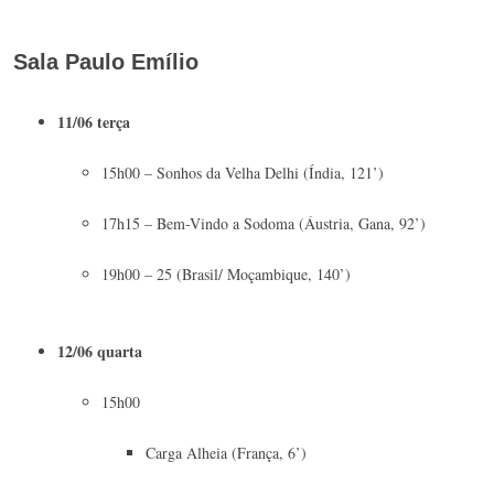
Sala Paulo Emílio
11/06 terça
15h00 – Sonhos da Velha Delhi (Índia, 121’)
17h15 – Bem-Vindo a Sodoma (Áustria, Gana, 92’)
19h00 – 25 (Brasil/ Moçambique, 140’)
12/06 quarta
15h00
Carga Alheia (França, 6’)