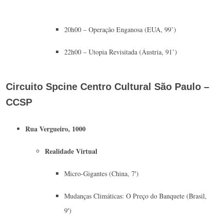
20h00 – Operação Enganosa (EUA, 99’)
22h00 – Utopia Revisitada (Áustria, 91’)
Circuito Spcine Centro Cultural São Paulo –
CCSP
Rua Vergueiro, 1000
Realidade Virtual
Micro-Gigantes (China, 7′)
Mudanças Climáticas: O Preço do Banquete (Brasil,
9′)