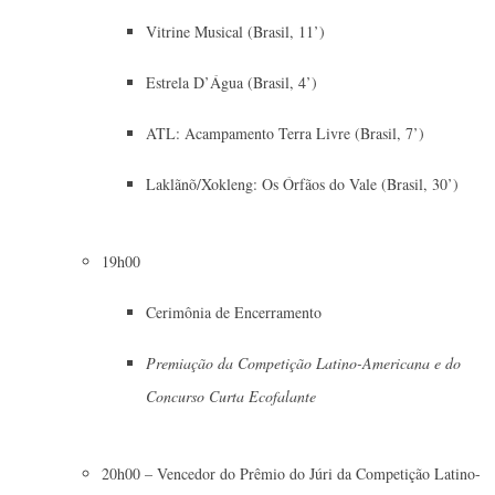
Vitrine Musical (Brasil, 11’)
Estrela D’Água (Brasil, 4’)
ATL: Acampamento Terra Livre (Brasil, 7’)
Laklãnõ/Xokleng: Os Órfãos do Vale (Brasil, 30’)
19h00
Cerimônia de Encerramento
Premiação da Competição Latino-Americana e do
Concurso Curta Ecofalante
20h00 – Vencedor do Prêmio do Júri da Competição Latino-