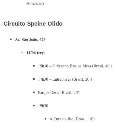
Americana
Circuito Spcine Olido
Av. São João, 473
11/06 terça
15h30 – O Veneno Está na Mesa (Brasil, 49’)
17h30 – Entremarés (Brasil, 20’)
Parque Oeste (Brasil, 70’)
19h30
À Cura do Rio (Brasil, 19’)