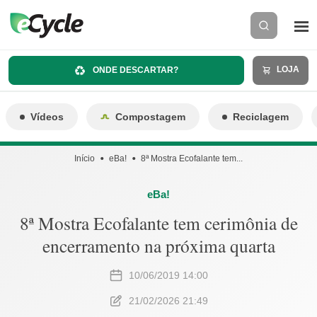
LOJA
ONDE DESCARTAR?
Vídeos
Compostagem
Reciclagem
Início
eBa!
8ª Mostra Ecofalante tem...
eBa!
8ª Mostra Ecofalante tem cerimônia de
encerramento na próxima quarta
10/06/2019 14:00
21/02/2026 21:49