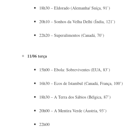
18h30 – Eldorado (Alemanha/ Suíça, 91’)
20h10 – Sonhos da Velha Delhi (Índia, 121’)
22h20 – Superalimentos (Canadá, 70’)
11/06 terça
15h00 – Ebola: Sobreviventes (EUA, 83’)
16h30 – Ecos de Istambul (Canadá, França, 100’)
18h30 – A Terra dos Sábios (Bélgica, 87’)
20h00 – A Mentira Verde (Áustria, 93’)
22h00