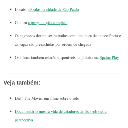
Locais:
39 salas na cidade de São Paulo
Confira
a programação completa
Os ingressos devem ser retirados com uma hora de antecedência e
as vagas são preenchidas por ordem de chegada
Os filmes também estarão disponíveis na plataforma
Spcine Play
Veja também:
Dirt! The Movie: um filme sobre o solo
Documentário mostra vida de catadores de lixo sob outra
perspectiva