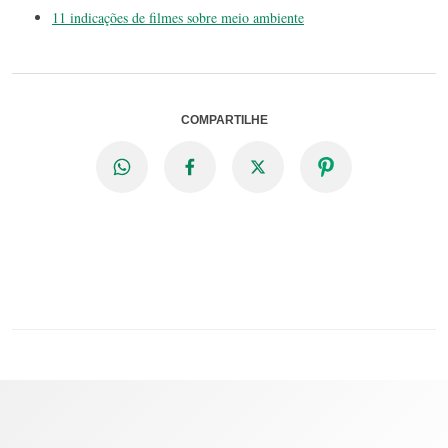
11 indicações de filmes sobre meio ambiente
COMPARTILHE