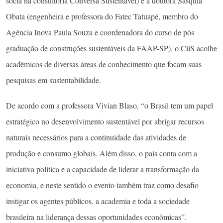
sócia na consultoria Conversa Sustentável) e a doutora Sasquia
Obata (engenheira e professora do Fatec Tatuapé, membro do
Agência Inova Paula Souza e coordenadora do curso de pós
graduação de construções sustentáveis da FAAP-SP), o CiiS acolhe
acadêmicos de diversas áreas de conhecimento que focam suas
pesquisas em sustentabilidade.
De acordo com a professora Vivian Blaso, “o Brasil tem um papel
estratégico no desenvolvimento sustentável por abrigar recursos
naturais necessários para a continuidade das atividades de
produção e consumo globais. Além disso, o país conta com a
iniciativa política e a capacidade de liderar a transformação da
economia, e neste sentido o evento também traz como desafio
instigar os agentes públicos, a academia e toda a sociedade
brasileira na liderança dessas oportunidades econômicas”.