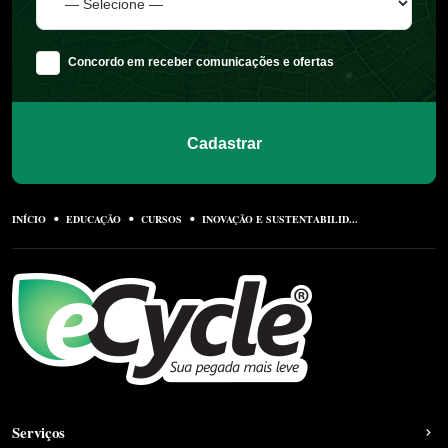
Concordo em receber comunicações e ofertas
Cadastrar
INÍCIO
EDUCAÇÃO
CURSOS
INOVAÇÃO E SUSTENTABILID...
Serviços