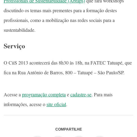
Profissionais de Sustentabilidade (Abraps)
que fará workshops
discutindo os temas mais prementes para a formação destes
profissionais, como a mobilização nas redes sociais para a
sustentabilidade.
Serviço
O CiiS 2013 acontecerá das 8h30 às 18h, na FATEC Tatuapé, que
fica na Rua Antônio de Barros, 800 – Tatuapé – São Paulo/SP.
Acesse a
programação completa
e
cadastre-se
. Para mais
informações, acesse o
site oficial
.
COMPARTILHE