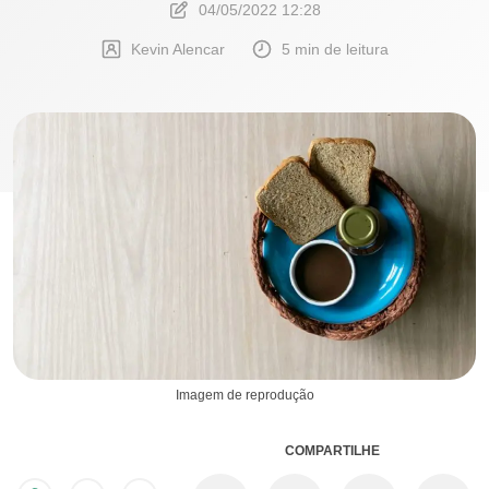
04/05/2022 12:28
Kevin Alencar
5 min de leitura
Imagem de reprodução
COMPARTILHE