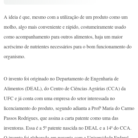
A ideia é que, mesmo com a utilização de um produto como um
molho, algo mais conveniente e rápido, costumeiramente usado
como acompanhamento para outros alimentos, haja um maior
acréscimo de nutrientes necessários para o bom funcionamento do
organismo.
O invento foi originado no Departamento de Engenharia de
Alimentos (DEAL), do Centro de Ciências Agrárias (CCA) da
UFC e já conta com uma empresa do setor interessada no
licenciamento do produto, segundo adianta a Profª Maria do Carmo
Passos Rodrigues, que assina a carta patente como uma das
inventoras. Essa é a 5ª patente nascida no DEAL e a 14ª do CCA.
O invento foi elaborado em parceria com a Universidade Federal