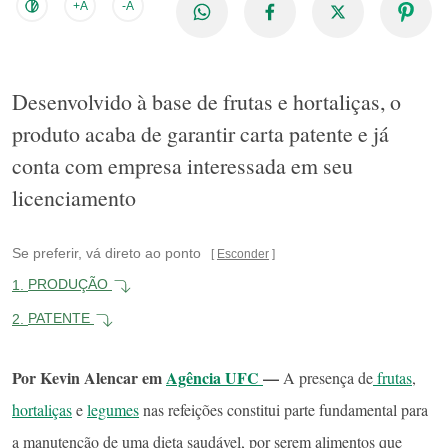
+A
-A
Desenvolvido à base de frutas e hortaliças, o
produto acaba de garantir carta patente e já
conta com empresa interessada em seu
licenciamento
Se preferir, vá direto ao ponto
Esconder
1.
PRODUÇÃO
2.
PATENTE
Por Kevin Alencar em
Agência UFC
—
A presença de
frutas
,
hortaliças
e
legumes
nas refeições constitui parte fundamental para
a manutenção de uma dieta saudável, por serem alimentos que