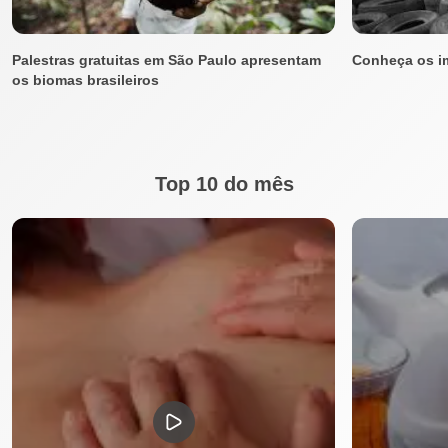
Mais matérias que você pode curtir
Palestras gratuitas em São Paulo apresentam
Conheça os i
os biomas brasileiros
Top 10 do mês