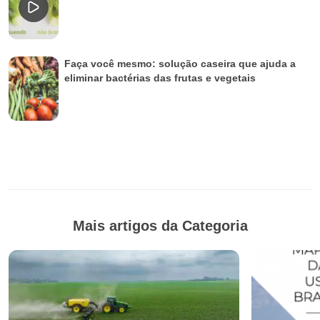
Empresa fabrica filtro solar a base de frutas e
verduras
Frutas da estação são mais econômicas e
nutritivas
Como congelar legumes, frutas e verduras
Faça você mesmo: solução caseira que ajuda a
eliminar bactérias das frutas e vegetais