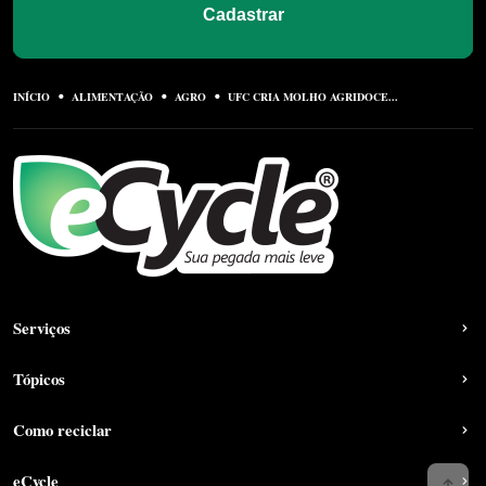
CIDADE
Concordo em receber comunicações e ofertas
Cadastrar
INÍCIO
ALIMENTAÇÃO
AGRO
UFC CRIA MOLHO AGRIDOCE...