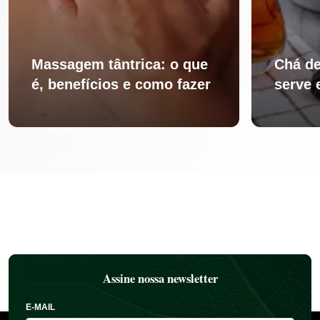
Massagem tântrica: o que
Chá de
é, benefícios e como fazer
serve 