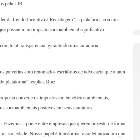
tos pela LIR.
r da Lei do Incentivo à Reciclagem”, a plataforma cria uma
e que possuem um impacto socioambiental significativo.
 com total transparência, garantindo uma curadoria
mos parcerias com renomados escritórios de advocacia que atuam
 da plataforma”, explica Braz.
roposta converte os impostos em benefícios ambientais,
tos socioambientais positivos em seus caminhos.
o. Fazemos a ponte entre empresas que querem investir de forma
a na sociedade. Nosso papel é transformar essa lei inovadora que