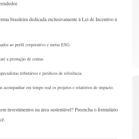
reendedor.
orma brasileira dedicada exclusivamente à Lei de Incentivo à
nhados ao perfil corporativo e metas ESG.
até a prestação de contas.
pecialistas tributários e jurídicos de referência.
as acompanhar em tempo real os projetos e relatórios de impacto.
 em investimentos na área sustentável? Preencha o formulário
cê.