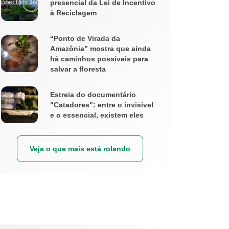
presencial da Lei de Incentivo
à Reciclagem
“Ponto de Virada da
Amazônia” mostra que ainda
há caminhos possíveis para
salvar a floresta
Estreia do documentário
"Catadores": entre o invisível
e o essencial, existem eles
Veja o que mais está rolando