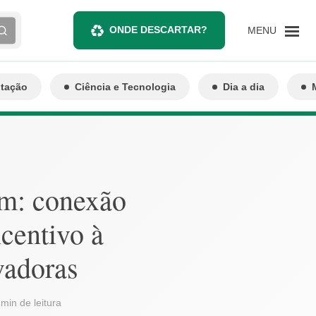
ONDE DESCARTAR?
MENU
ntação
Ciência e Tecnologia
Dia a dia
em: conexão
ncentivo à
vadoras
 min de leitura