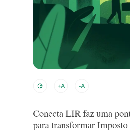
+A
-A
Conecta LIR faz uma pont
para transformar Imposto