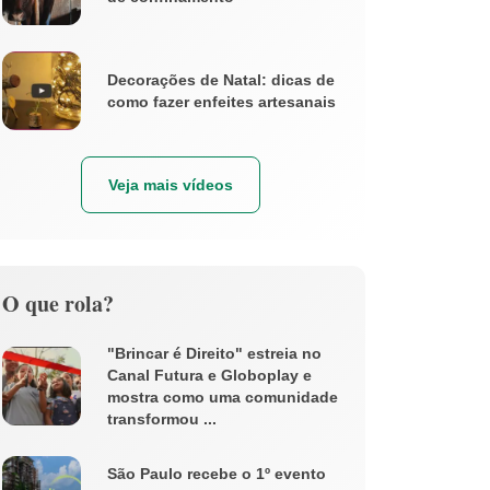
Decorações de Natal: dicas de
como fazer enfeites artesanais
Veja mais vídeos
O que rola?
"Brincar é Direito" estreia no
Canal Futura e Globoplay e
mostra como uma comunidade
transformou ...
São Paulo recebe o 1º evento