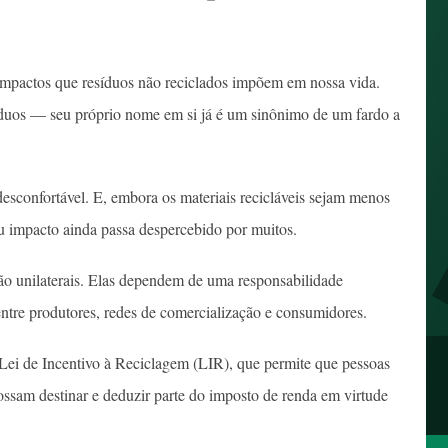
mpactos que resíduos não reciclados impõem em nossa vida.
íduos — seu próprio nome em si já é um sinônimo de um fardo a
sconfortável. E, embora os materiais recicláveis sejam menos
u impacto ainda passa despercebido por muitos.
são unilaterais. Elas dependem de uma responsabilidade
entre produtores, redes de comercialização e consumidores.
 Lei de Incentivo à Reciclagem (LIR), que permite que pessoas
 possam destinar e deduzir parte do imposto de renda em virtude