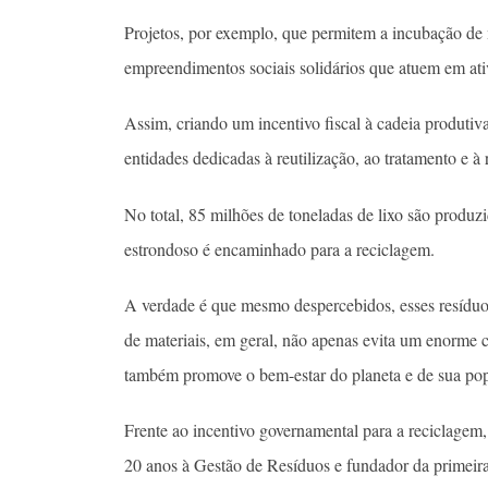
Projetos, por exemplo, que permitem a incubação de
empreendimentos sociais solidários que atuem em at
Assim, criando um incentivo fiscal à cadeia produtiv
entidades dedicadas à reutilização, ao tratamento e à 
No total, 85 milhões de toneladas de lixo são produ
estrondoso é encaminhado para a reciclagem.
A verdade é que mesmo despercebidos, esses resíduo
de materiais, em geral, não apenas evita um enorme 
também promove o bem-estar do planeta e de sua p
Frente ao incentivo governamental para a reciclage
20 anos à Gestão de Resíduos e fundador da primeira