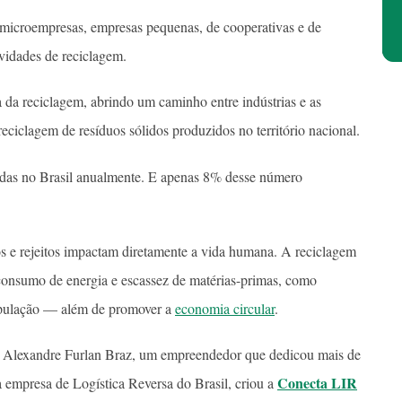
 microempresas, empresas pequenas, de cooperativas e de
ividades de reciclagem.
a da reciclagem, abrindo um caminho entre indústrias e as
reciclagem de resíduos sólidos produzidos no território nacional.
zidas no Brasil anualmente. E apenas 8% desse número
s e rejeitos impactam diretamente a vida humana. A reciclagem
consumo de energia e escassez de matérias-primas, como
opulação — além de promover a
economia circular
.
m, Alexandre Furlan Braz, um empreendedor que dedicou mais de
Conecta LIR
 empresa de Logística Reversa do Brasil, criou a