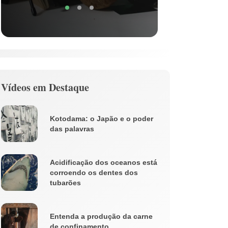
Vídeos em Destaque
Kotodama: o Japão e o poder
das palavras
Acidificação dos oceanos está
corroendo os dentes dos
tubarões
Entenda a produção da carne
de confinamento