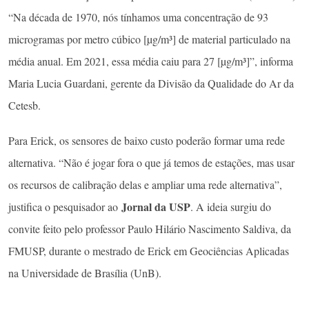
“Na década de 1970, nós tínhamos uma concentração de 93
microgramas por metro cúbico [µg/m³] de material particulado na
média anual. Em 2021, essa média caiu para 27 [µg/m³]”, informa
Maria Lucia Guardani, gerente da Divisão da Qualidade do Ar da
Cetesb.
Para Erick, os sensores de baixo custo poderão formar uma rede
alternativa. “Não é jogar fora o que já temos de estações, mas usar
os recursos de calibração delas e ampliar uma rede alternativa”,
Jornal da USP
justifica o pesquisador ao
. A ideia surgiu do
convite feito pelo professor Paulo Hilário Nascimento Saldiva, da
FMUSP, durante o mestrado de Erick em Geociências Aplicadas
na Universidade de Brasília (UnB).