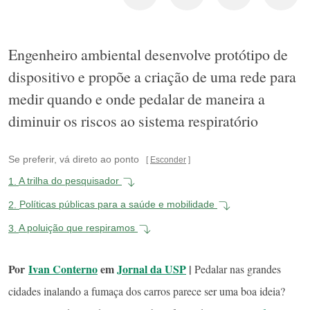
Engenheiro ambiental desenvolve protótipo de
dispositivo e propõe a criação de uma rede para
medir quando e onde pedalar de maneira a
diminuir os riscos ao sistema respiratório
Se preferir, vá direto ao ponto
Esconder
1.
A trilha do pesquisador
2.
Políticas públicas para a saúde e mobilidade
3.
A poluição que respiramos
Por
Ivan Conterno
em
Jornal da USP
|
Pedalar nas grandes
cidades inalando a fumaça dos carros parece ser uma boa ideia?