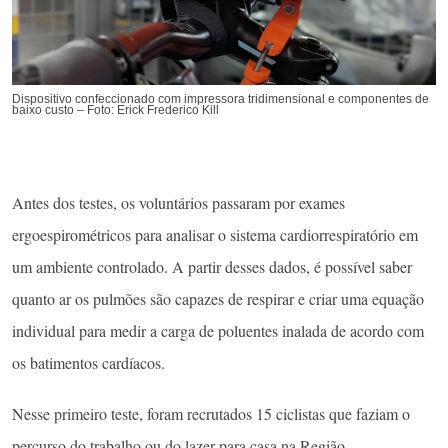
Dispositivo confeccionado com impressora tridimensional e componentes de
baixo custo – Foto: Erick Frederico Kill
Antes dos testes, os voluntários passaram por exames
ergoespirométricos para analisar o sistema cardiorrespiratório em
um ambiente controlado. A partir desses dados, é possível saber
quanto ar os pulmões são capazes de respirar e criar uma equação
individual para medir a carga de poluentes inalada de acordo com
os batimentos cardíacos.
Nesse primeiro teste, foram recrutados 15 ciclistas que faziam o
percurso do trabalho ou do lazer para casa na Região