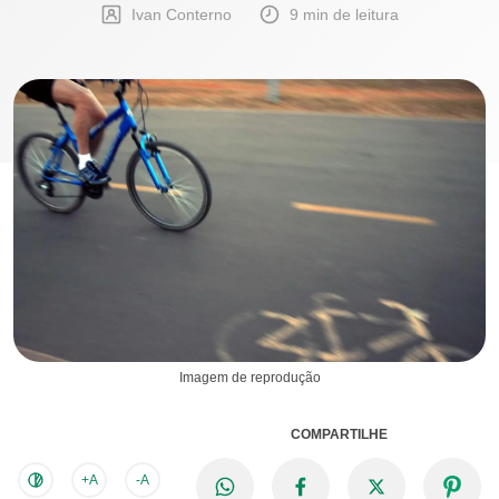
Ivan Conterno
9 min de leitura
Imagem de reprodução
COMPARTILHE
+A
-A