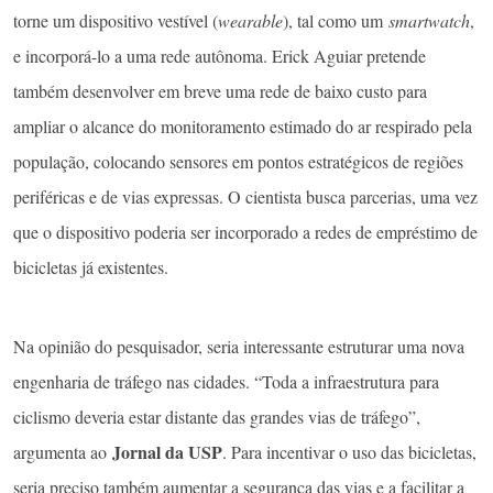
torne um dispositivo vestível (
wearable
), tal como um
smartwatch
,
e incorporá-lo a uma rede autônoma. Erick Aguiar pretende
também desenvolver em breve uma rede de baixo custo para
ampliar o alcance do monitoramento estimado do ar respirado pela
população, colocando sensores em pontos estratégicos de regiões
periféricas e de vias expressas. O cientista busca parcerias, uma vez
que o dispositivo poderia ser incorporado a redes de empréstimo de
bicicletas já existentes.
Na opinião do pesquisador, seria interessante estruturar uma nova
engenharia de tráfego nas cidades. “Toda a infraestrutura para
ciclismo deveria estar distante das grandes vias de tráfego”,
Jornal da USP
argumenta ao
. Para incentivar o uso das bicicletas,
seria preciso também aumentar a segurança das vias e a facilitar a