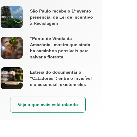
São Paulo recebe o 1º evento
presencial da Lei de Incentivo
à Reciclagem
“Ponto de Virada da
Amazônia” mostra que ainda
há caminhos possíveis para
salvar a floresta
Estreia do documentário
"Catadores": entre o invisível
e o essencial, existem eles
Veja o que mais está rolando