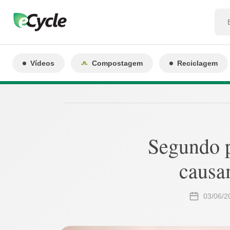
Vídeos
Compostagem
Reciclagem
Segundo p
causa
03/06/2