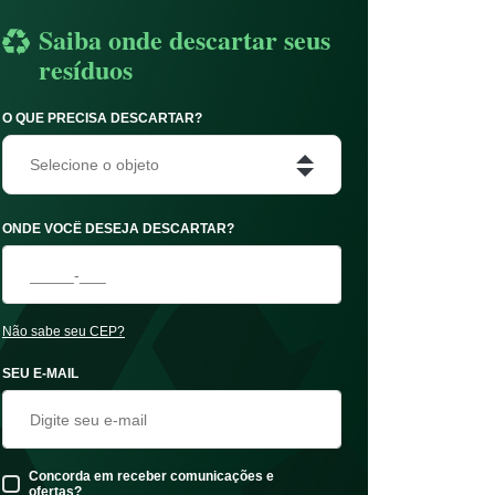
Saiba onde descartar seus
resíduos
O QUE PRECISA DESCARTAR?
Selecione o objeto
ONDE VOCÊ DESEJA DESCARTAR?
Não sabe seu CEP?
SEU E-MAIL
Concorda em receber comunicações e
ofertas?