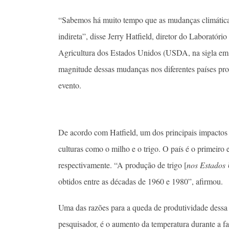
“Sabemos há muito tempo que as mudanças climáticas 
indireta”, disse Jerry Hatfield, diretor do Laborató
Agricultura dos Estados Unidos (USDA, na sigla em i
magnitude dessas mudanças nos diferentes países pro
evento.
De acordo com Hatfield, um dos principais impactos
culturas como o milho e o trigo. O país é o primeiro 
respectivamente. “A produção de trigo [
nos Estados
obtidos entre as décadas de 1960 e 1980”, afirmou.
Uma das razões para a queda de produtividade dessa 
pesquisador, é o aumento da temperatura durante a fa