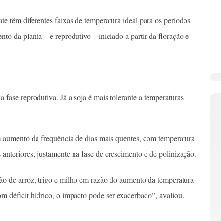
ate têm diferentes faixas de temperatura ideal para os períodos
to da planta – e reprodutivo – iniciado a partir da floração e
a fase reprodutiva. Já a soja é mais tolerante a temperaturas
m aumento da frequência de dias mais quentes, com temperatura
 anteriores, justamente na fase de crescimento e de polinização.
ão de arroz, trigo e milho em razão do aumento da temperatura
om déficit hídrico, o impacto pode ser exacerbado”, avaliou.