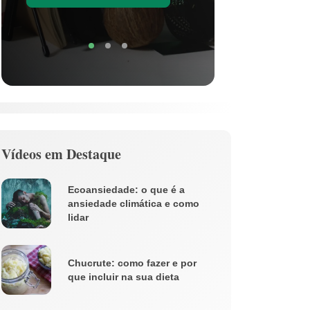
Soli
Vídeos em Destaque
Ecoansiedade: o que é a
ansiedade climática e como
lidar
Chucrute: como fazer e por
que incluir na sua dieta