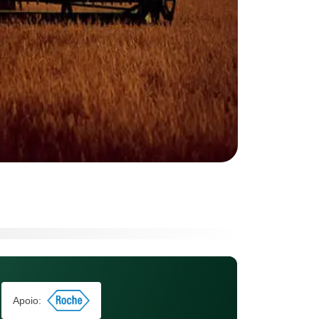
Apoio: