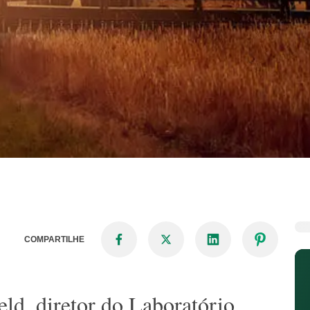
COMPARTILHE
eld, diretor do Laboratório