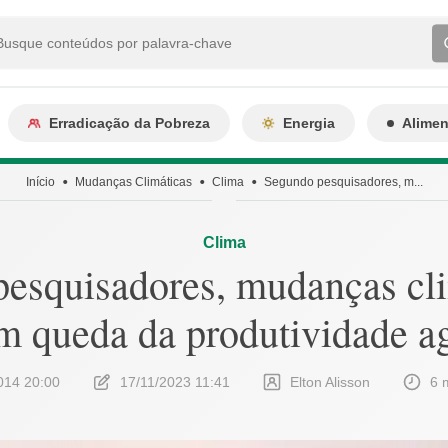
Erradicação da Pobreza
Energia
Alime
Início
Mudanças Climáticas
Clima
Segundo pesquisadores, m...
Clima
esquisadores, mudanças cli
m queda da produtividade ag
014 20:00
17/11/2023 11:41
Elton Alisson
6 