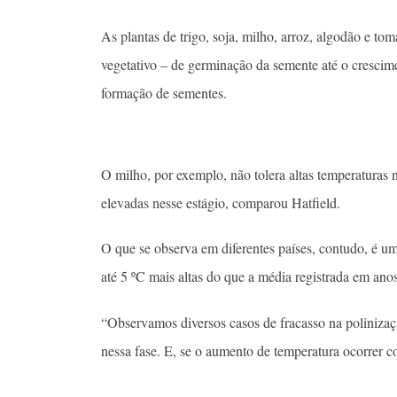
As plantas de trigo, soja, milho, arroz, algodão e tom
vegetativo – de germinação da semente até o crescimen
formação de sementes.
O milho, por exemplo, não tolera altas temperaturas n
elevadas nesse estágio, comparou Hatfield.
O que se observa em diferentes países, contudo, é u
até 5 ºC mais altas do que a média registrada em anos
“Observamos diversos casos de fracasso na polinizaç
nessa fase. E, se o aumento de temperatura ocorrer c