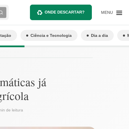
ONDE DESCARTAR?
MENU
ntação
Ciência e Tecnologia
Dia a dia
máticas já
rícola
min de leitura