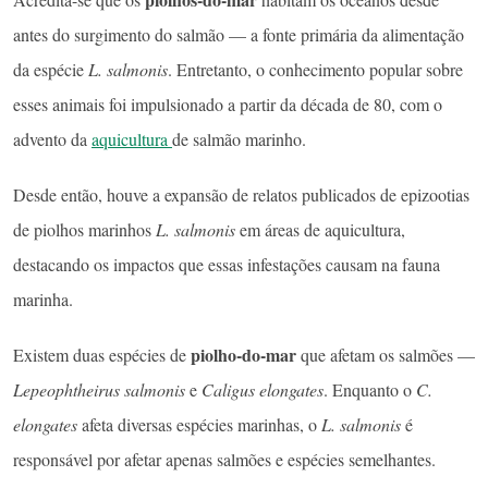
antes do surgimento do salmão — a fonte primária da alimentação
da espécie
L. salmonis
. Entretanto, o conhecimento popular sobre
esses animais foi impulsionado a partir da década de 80, com o
advento da
aquicultura
de salmão marinho.
Desde então, houve a expansão de relatos publicados de epizootias
de piolhos marinhos
L. salmonis
em áreas de aquicultura,
destacando os impactos que essas infestações causam na fauna
marinha.
piolho-do-mar
Existem duas espécies de
que afetam os salmões —
Lepeophtheirus salmonis
e
Caligus elongates
. Enquanto o
C.
elongates
afeta diversas espécies marinhas, o
L. salmonis
é
responsável por afetar apenas salmões e espécies semelhantes.