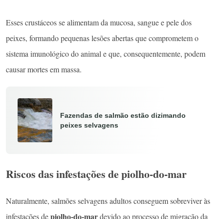
Esses crustáceos se alimentam da mucosa, sangue e pele dos
peixes, formando pequenas lesões abertas que comprometem o
sistema imunológico do animal e que, consequentemente, podem
causar mortes em massa.
Fazendas de salmão estão dizimando
peixes selvagens
Riscos das infestações de piolho-do-mar
Naturalmente, salmões selvagens adultos conseguem sobreviver às
piolho-do-mar
infestações de
devido ao processo de migração da