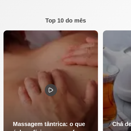
Top 10 do mês
Massagem tântrica: o que
Chá de