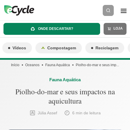
LOJA
ONDE DESCARTAR?
Vídeos
Compostagem
Reciclagem
Início
Oceanos
Fauna Aquática
Piolho-do-mar e seus imp...
Fauna Aquática
Piolho-do-mar e seus impactos na
aquicultura
Júlia Assef
6 min de leitura