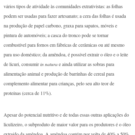
vários tipos de atividade às comunidades extrativistas: as folhas
podem ser usadas para fazer artesanato; a cera das folhas é usada
na produção de papel carbono, graxa para sapatos, móveis e
pintura de automóveis; a casca do tronco pode se tornar
combustível para fornos em fábricas de cerâmicas ou até mesmo
para uso doméstico; da amêndoa, é possível extrair o óleo e o leite
de licuri, consumir
in natura
e ainda utilizar as sobras para
alimentação animal e produção de barrinhas de cereal para
complemento alimentar para crianças, pelo seu alto teor de
proteínas (cerca de 11%).
Apesar do potencial nutritivo e de todas essas outras aplicações do
liculizeiro, o subproduto de maior valor para os produtores é o óleo
extraído da amêndoa. A amêndoa contém por volta de 40% a 50%