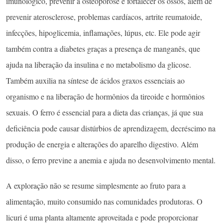
imunológico, prevenir a osteoporose e fortalecer os ossos, além de
prevenir aterosclerose, problemas cardíacos, artrite reumatoide,
infecções, hipoglicemia, inflamações, lúpus, etc. Ele pode agir
também contra a diabetes graças a presença de manganês, que
ajuda na liberação da insulina e no metabolismo da glicose.
Também auxilia na síntese de ácidos graxos essenciais ao
organismo e na liberação de hormônios da tireoide e hormônios
sexuais. O ferro é essencial para a dieta das crianças, já que sua
deficiência pode causar distúrbios de aprendizagem, decréscimo na
produção de energia e alterações do aparelho digestivo. Além
disso, o ferro previne a anemia e ajuda no desenvolvimento mental.
A exploração não se resume simplesmente ao fruto para a
alimentação, muito consumido nas comunidades produtoras. O
licuri é uma planta altamente aproveitada e pode proporcionar