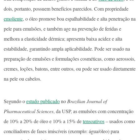
dois, portanto, possuem benefícios parecidos. Com propriedade
emoliente
, o óleo promove boa espalhabilidade e alta penetração na
pele para emulsões, e também age na prevenção de feridas e
melhora a elasticidade dérmica; apresenta baixa acidez e alta
estabilidade, garantindo ampla aplicabilidade. Pode ser usado na
preparação de emulsões e formulações cosméticas, como aerossois,
cremes, loções, batons, entre outros, ou pode ser usado diretamente
na pele ou cabelos.
Segundo o
estudo publicado
no
Brazilian Journal of
Pharmaceutical Sciences
, da USP, as emulsões com concentração
de 10% a 20% de óleo e 10% a 15% de
tensoativos
– usados como
conciliadores de fases imiscíveis (exemplo: água/óleo) para