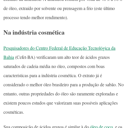
de óleo, extraído por solvente ou prensagem a frio (este último
processo tendo melhor rendimento).
Na indústria cosmética
Pesquisadores do Centro Federal de Educação Tecnológica da
Bahia
(Cefet-BA) verificaram um alto teor de ácidos graxos
saturados de cadeia média no óleo, compostos com boas
características para a indústria cosmética. O extrato já é
considerado o melhor óleo brasileiro para a produção de sabão. No
entanto, outras propriedades do óleo são raramente exploradas e
existem poucos estudos que valorizam suas possíveis aplicações
cosméticas.
Sua composição de ácidos graxos é similar à do
óleo de coco
, e os