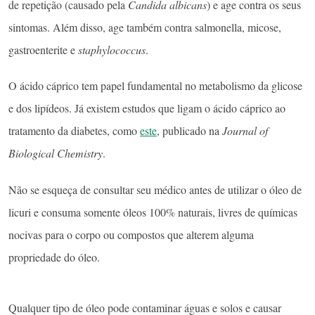
de repetição (causado pela
Candida albicans
) e age contra os seus
sintomas. Além disso, age também contra salmonella, micose,
gastroenterite e
staphylococcus
.
O ácido cáprico tem papel fundamental no metabolismo da glicose
e dos lipídeos. Já existem estudos que ligam o ácido cáprico ao
tratamento da diabetes, como
este
, publicado na
Journal of
Biological Chemistry
.
Não se esqueça de consultar seu médico antes de utilizar o óleo de
licuri e consuma somente óleos 100% naturais, livres de químicas
nocivas para o corpo ou compostos que alterem alguma
propriedade do óleo.
Qualquer tipo de óleo pode contaminar águas e solos e causar