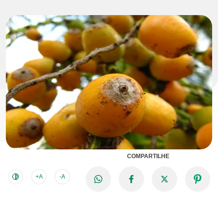
COMPARTILHE
+A
-A