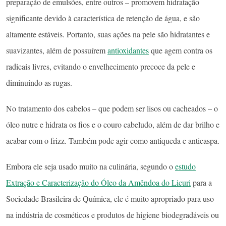
preparação de emulsões, entre outros – promovem hidratação
significante devido à característica de retenção de água, e são
altamente estáveis. Portanto, suas ações na pele são hidratantes e
suavizantes, além de possuírem
antioxidantes
que agem contra os
radicais livres, evitando o envelhecimento precoce da pele e
diminuindo as rugas.
No tratamento dos cabelos – que podem ser lisos ou cacheados – o
óleo nutre e hidrata os fios e o couro cabeludo, além de dar brilho e
acabar com o frizz. Também pode agir como antiqueda e anticaspa.
Embora ele seja usado muito na culinária, segundo o
estudo
Extração e Caracterização do Óleo da Amêndoa do Licuri
para a
Sociedade Brasileira de Química, ele é muito apropriado para uso
na indústria de cosméticos e produtos de higiene biodegradáveis ou