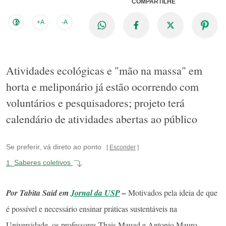
COMPARTILHE
+A
-A
Atividades ecológicas e "mão na massa" em
horta e meliponário já estão ocorrendo com
voluntários e pesquisadores; projeto terá
calendário de atividades abertas ao público
Se preferir, vá direto ao ponto
Esconder
1.
Saberes coletivos
Por Tabita Said em
Jornal da USP
–
Motivados pela ideia de que
é possível e necessário ensinar práticas sustentáveis na
Universidade, os professores Thais Mauad e Antonio Mauro