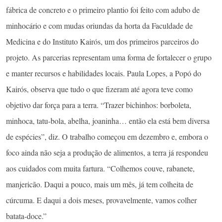
fábrica de concreto e o primeiro plantio foi feito com adubo de
minhocário e com mudas oriundas da horta da Faculdade de
Medicina e do Instituto Kairós, um dos primeiros parceiros do
projeto. As parcerias representam uma forma de fortalecer o grupo
e manter recursos e habilidades locais. Paula Lopes, a Popó do
Kairós, observa que tudo o que fizeram até agora teve como
objetivo dar força para a terra. “Trazer bichinhos: borboleta,
minhoca, tatu-bola, abelha, joaninha… então ela está bem diversa
de espécies”, diz. O trabalho começou em dezembro e, embora o
foco ainda não seja a produção de alimentos, a terra já respondeu
aos cuidados com muita fartura. “Colhemos couve, rabanete,
manjericão. Daqui a pouco, mais um mês, já tem colheita de
cúrcuma. E daqui a dois meses, provavelmente, vamos colher
batata-doce.”