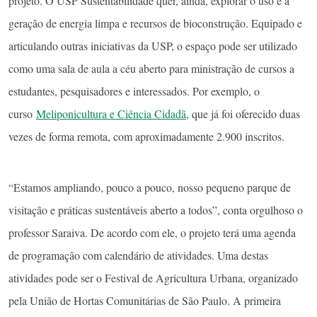
projeto. O USP Sustentabilidade quer, ainda, explorar o uso e a
geração de energia limpa e recursos de bioconstrução. Equipado e
articulando outras iniciativas da USP, o espaço pode ser utilizado
como uma sala de aula a céu aberto para ministração de cursos a
estudantes, pesquisadores e interessados. Por exemplo, o
curso
Meliponicultura e Ciência Cidadã
, que já foi oferecido duas
vezes de forma remota, com aproximadamente 2.900 inscritos.
“Estamos ampliando, pouco a pouco, nosso pequeno parque de
visitação e práticas sustentáveis aberto a todos”, conta orgulhoso o
professor Saraiva. De acordo com ele, o projeto terá uma agenda
de programação com calendário de atividades. Uma destas
atividades pode ser o Festival de Agricultura Urbana, organizado
pela União de Hortas Comunitárias de São Paulo. A primeira