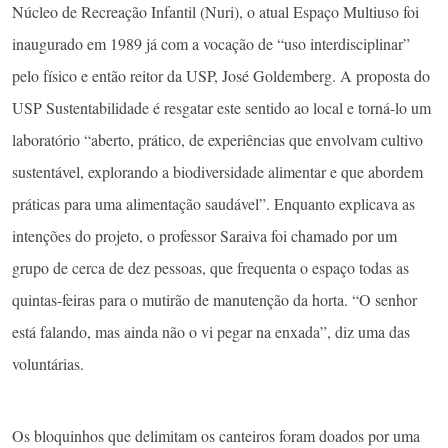
Núcleo de Recreação Infantil (Nuri), o atual Espaço Multiuso foi
inaugurado em 1989 já com a vocação de “uso interdisciplinar”
pelo físico e então reitor da USP, José Goldemberg. A proposta do
USP Sustentabilidade é resgatar este sentido ao local e torná-lo um
laboratório “aberto, prático, de experiências que envolvam cultivo
sustentável, explorando a biodiversidade alimentar e que abordem
práticas para uma alimentação saudável”. Enquanto explicava as
intenções do projeto, o professor Saraiva foi chamado por um
grupo de cerca de dez pessoas, que frequenta o espaço todas as
quintas-feiras para o mutirão de manutenção da horta. “O senhor
está falando, mas ainda não o vi pegar na enxada”, diz uma das
voluntárias.
Os bloquinhos que delimitam os canteiros foram doados por uma