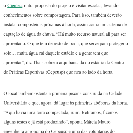
o
Cientec
, outra proposta do projeto é visitar escolas, levando
conhecimentos sobre compostagem. Para isso, também deverão
instalar composteiras próximas à horta, assim como um sistema de
captação de água da chuva. “Há muito recurso natural ali para ser
aproveitado. O que tem de resto de poda, que serve para proteger o
solo… muita água cai daquele estádio e a gente tem que
aproveitar”, diz Thais sobre a arquibancada do estádio do Centro
de Práticas Esportivas (Cepeusp) que fica ao lado da horta.
O local também ostenta a primeira piscina construída na Cidade
Universitária e que, agora, dá lugar às primeiras abóboras da horta.
“Aqui havia uma terra compactada, ruim. Retiramos, fizemos
alguns testes e já está produzindo”, aponta Márcia Mauro,
engenheira agrônoma do Cepeusp e uma das voluntárias do