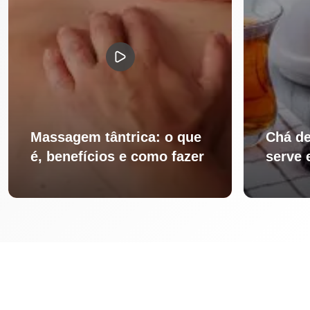
Massagem tântrica: o que
Chá de
é, benefícios e como fazer
serve 