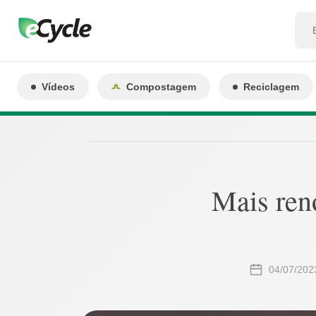
Vídeos
Compostagem
Reciclagem
Mais ren
04/07/202