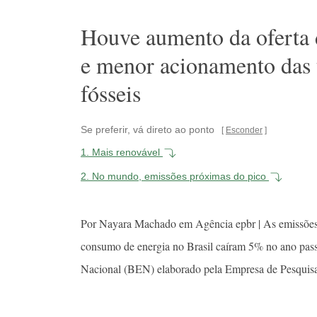
Houve aumento da oferta d
e menor acionamento das 
fósseis
Se preferir, vá direto ao ponto
Esconder
1.
Mais renovável
2.
No mundo, emissões próximas do pico
Por Nayara Machado em Agência epbr | As emissões d
consumo de energia no Brasil caíram 5% no ano pas
Nacional (BEN) elaborado pela Empresa de Pesquisa