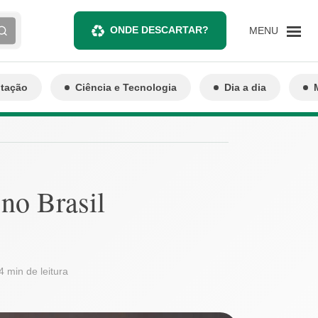
ONDE DESCARTAR?
MENU
ntação
Ciência e Tecnologia
Dia a dia
no Brasil
4 min de leitura