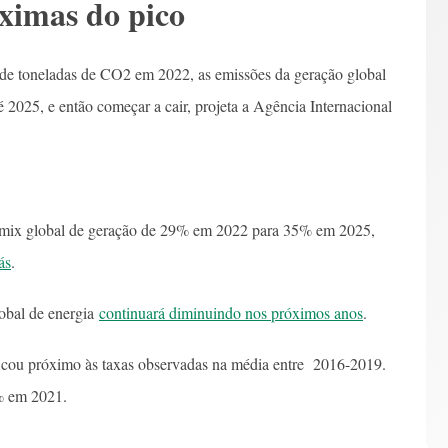
ximas do pico
es de toneladas de CO2 em 2022, as emissões da geração global
 2025, e então começar a cair, projeta a Agência Internacional
o mix global de geração de 29% em 2022 para 35% em 2025,
ás
.
obal de energia
continuará diminuindo nos próximos anos
.
icou próximo às taxas observadas na média entre 2016-2019.
6% em 2021.