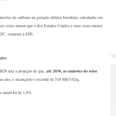
issões de carbono na geração elétrica brasileira, calculadas em
is vezes menor que o dos Estados Unidos e onze vezes menor
20”, comenta a EPE.
pico
.
até 2030, as emissões do setor
BEN traz a projeção de que,
ao ano, e alcançarão o recorde de 518 MtCO2eq.
o anual foi de 1,8%.