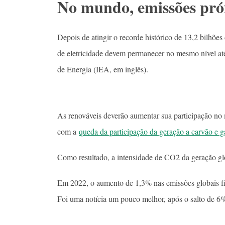
No mundo, emissões pró
Depois de atingir o recorde histórico de 13,2 bilhõ
de eletricidade devem permanecer no mesmo nível até
de Energia (IEA, em inglês).
As renováveis deverão aumentar sua participação n
com a
queda da participação da geração a carvão e g
Como resultado, a intensidade de CO2 da geração gl
Em 2022, o aumento de 1,3% nas emissões globais f
Foi uma notícia um pouco melhor, após o salto de 