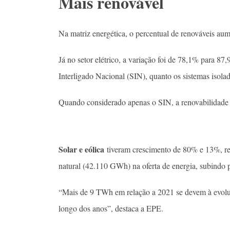
Mais renovável
Na matriz energética, o percentual de renováveis 
Já no setor elétrico, a variação foi de 78,1% para 87
Interligado Nacional (SIN), quanto os sistemas isola
Quando considerado apenas o SIN, a renovabilidade
Solar e eólica
tiveram crescimento de 80% e 13%, re
natural (42.110 GWh) na oferta de energia, subindo 
“Mais de 9 TWh em relação a 2021 se devem à evoluç
longo dos anos”, destaca a EPE.