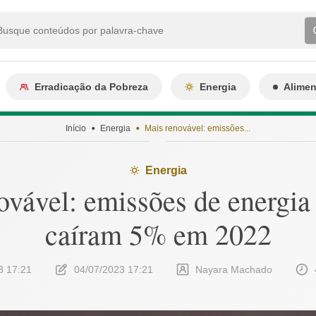
Erradicação da Pobreza
Energia
Alime
Início
Energia
Mais renovável: emissões...
Energia
ovável: emissões de energia 
caíram 5% em 2022
3 17:21
04/07/2023 17:21
Nayara Machado