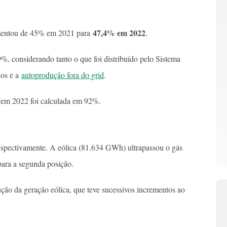
47,4% em 2022
aumentou de 45% em 2021 para
.
,9%, considerando tanto o que foi distribuído pelo Sistema
dos e a
autoprodução fora do grid
.
 em 2022 foi calculada em 92%.
spectivamente. A eólica (81.634 GWh) ultrapassou o gás
para a segunda posição.
ão da geração eólica, que teve sucessivos incrementos ao