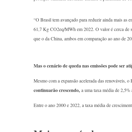
“O Brasil tem avançado para reduzir ainda mais as em
61,7 Kg CO2eq/MWh em 2022. O valor é cerca de se
que o da China, ambos em comparação ao ano de 20
Mas o cenário de queda nas emissões pode ser atí
Mesmo com a expansão acelerada das renováveis, o 
continuarão crescendo,
a uma taxa média de 2,5% 
Entre o ano 2000 e 2022, a taxa média de cresciment