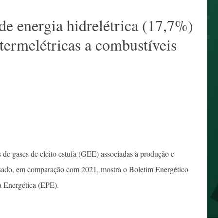
e energia hidrelétrica (17,7%)
termelétricas a combustíveis
e gases de efeito estufa (GEE) associadas à produção e
sado, em comparação com 2021, mostra o Boletim Energético
 Energética (EPE).