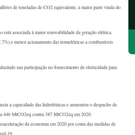
milhões de toneladas de CO2 equivalente, a maior parte vinda do
está associada à maior renovabilidade da geração elétrica.
,7%) e menor acionamento das termelétricas a combustíveis
uzindo sua participação no fornecimento de eletricidade para
duziu a capacidade das hidrelétricas e aumentou o despacho de
ões a 446 MtCO2eq contra 387 MtCO2eq em 2020.
desaceleração da economia em 2020 por conta das medidas de
vid-19.