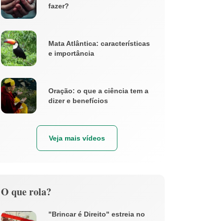
fazer?
Mata Atlântica: características
e importância
Oração: o que a ciência tem a
dizer e benefícios
Veja mais vídeos
O que rola?
"Brincar é Direito" estreia no