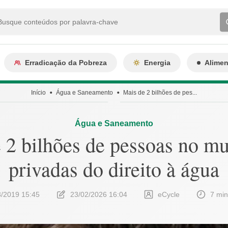
Erradicação da Pobreza
Energia
Alime
Início
Água e Saneamento
Mais de 2 bilhões de pes...
Água e Saneamento
 2 bilhões de pessoas no m
privadas do direito à água
3/2019 15:45
23/02/2026 16:04
eCycle
7 min