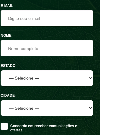
E-MAIL
NOME
ESTADO
CIDADE
Concordo em receber comunicações e
ofertas