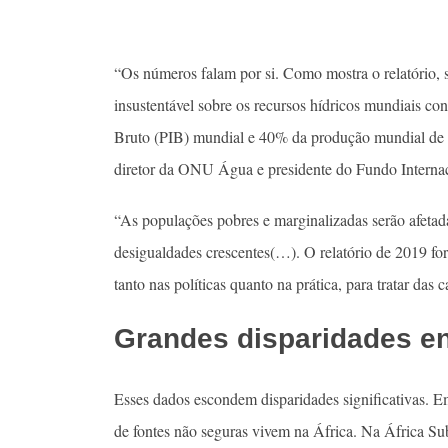
“Os números falam por si. Como mostra o relatório, 
insustentável sobre os recursos hídricos mundiais co
Bruto (PIB) mundial e 40% da produção mundial de g
diretor da ONU Água e presidente do Fundo Interna
“As populações pobres e marginalizadas serão afeta
desigualdades crescentes(…). O relatório de 2019 fo
tanto nas políticas quanto na prática, para tratar das
Grandes disparidades en
Esses dados escondem disparidades significativas. E
de fontes não seguras vivem na África. Na África S