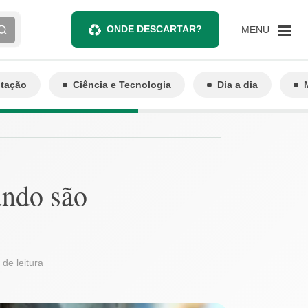
ONDE DESCARTAR?
MENU
ntação
Ciência e Tecnologia
Dia a dia
undo são
 de leitura