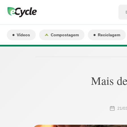
Vídeos
Compostagem
Reciclagem
Mais de
21/0