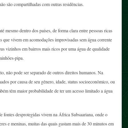
 não são compartilhadas com outras residências.
té mesmo dentro dos países, de forma clara entre pessoas ricas
das que vivem em acomodações improvisadas sem água corrente
us vizinhos em bairros mais ricos por uma água de qualidade
minhões-pipa.
rio, não pode ser separado de outros direitos humanos. Na
nados por causa de seu gênero, idade, status socioeconômico, ou
também têm maior probabilidade de ter um acesso limitado a água
e fontes desprotegidas vivem na África Subsaariana, onde o
heres e meninas, muitas das quais gastam mais de 30 minutos em