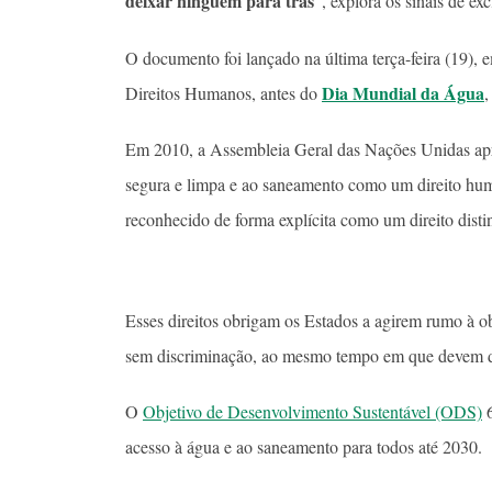
deixar ninguém para trás
”, explora os sinais de ex
O documento foi lançado na última terça-feira (19),
Dia Mundial da Água
Direitos Humanos, antes do
,
Em 2010, a Assembleia Geral das Nações Unidas apr
segura e limpa e ao saneamento como um direito hum
reconhecido de forma explícita como um direito disti
Esses direitos obrigam os Estados a agirem rumo à o
sem discriminação, ao mesmo tempo em que devem dar
O
Objetivo de Desenvolvimento Sustentável (ODS)
6
acesso à água e ao saneamento para todos até 2030.