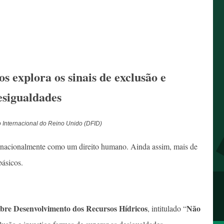
s explora os sinais de exclusão e
esigualdades
 Internacional do Reino Unido (DFID)
ernacionalmente como um direito humano. Ainda assim, mais de
básicos.
bre Desenvolvimento dos Recursos Hídricos
Não
, intitulado “