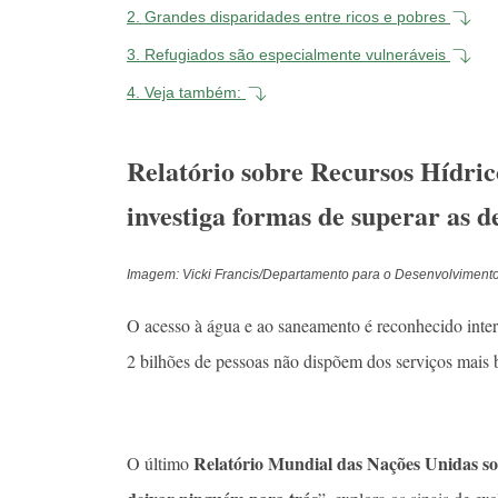
2.
Grandes disparidades entre ricos e pobres
3.
Refugiados são especialmente vulneráveis
4.
Veja também:
Relatório sobre Recursos Hídrico
investiga formas de superar as d
Imagem: Vicki Francis/Departamento para o Desenvolvimento
O acesso à água e ao saneamento é reconhecido int
2 bilhões de pessoas não dispõem dos serviços mais 
Relatório Mundial das Nações Unidas so
O último