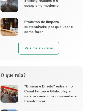
Shifting realities e o
escapismo moderno
Produtos de limpeza
sustentáveis: por que usar e
como fazer
Veja mais vídeos
O que rola?
"Brincar é Direito" estreia no
Canal Futura e Globoplay e
mostra como uma comunidade
transformou ...