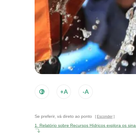
+A
-A
Se preferir, vá direto ao ponto
Esconder
1.
Relatório sobre Recursos Hídricos explora os sin