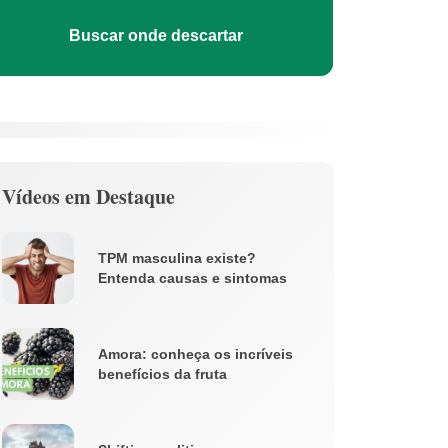
Buscar onde descartar
Vídeos em Destaque
TPM masculina existe?
Entenda causas e sintomas
Amora: conheça os incríveis
benefícios da fruta