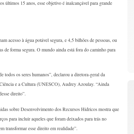
os últimos 15 anos, esse objetivo é inalcançável para grande
nham acesso à água potável segura, e 4,5 bilhões de pessoas, ou
ridas de forma segura. O mundo ainda está fora do caminho para
de todos os seres humanos”, declarou a diretora-geral da
 Ciência e a Cultura (UNESCO), Audrey Azoulay. “Ainda
esse direito”.
idas sobre Desenvolvimento dos Recursos Hídricos mostra que
ços para incluir aqueles que foram deixados para trás no
m transformar esse direito em realidade”.