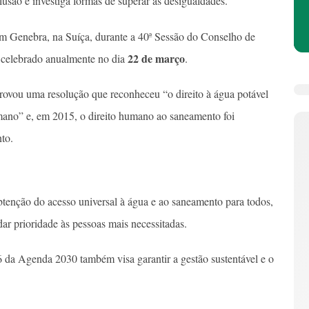
clusão e investiga formas de superar as desigualdades.
 em Genebra, na Suíça, durante a 40ª Sessão do Conselho de
22 de março
 celebrado anualmente no dia
.
ovou uma resolução que reconheceu “o direito à água potável
ano” e, em 2015, o direito humano ao saneamento foi
nto.
btenção do acesso universal à água e ao saneamento para todos,
 prioridade às pessoas mais necessitadas.
 da Agenda 2030 também visa garantir a gestão sustentável e o