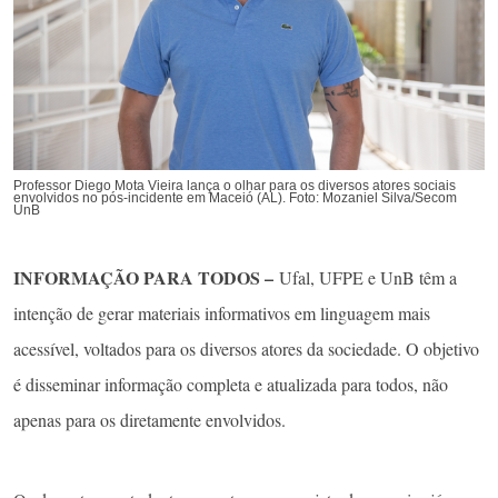
Professor Diego Mota Vieira lança o olhar para os diversos atores sociais
envolvidos no pós-incidente em Maceió (AL). Foto: Mozaniel Silva/Secom
UnB
INFORMAÇÃO PARA TODOS –
Ufal, UFPE e UnB têm a
intenção de gerar materiais informativos em linguagem mais
acessível, voltados para os diversos atores da sociedade. O objetivo
é disseminar informação completa e atualizada para todos, não
apenas para os diretamente envolvidos.