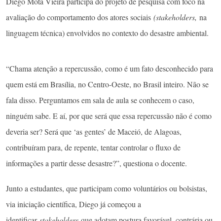
Diego Mota Vieira participa do projeto de pesquisa com foco na
avaliação do comportamento dos atores sociais
(stakeholders,
na
linguagem técnica) envolvidos no contexto do desastre ambiental.
“Chama atenção a repercussão, como é um fato desconhecido para
quem está em Brasília, no Centro-Oeste, no Brasil inteiro. Não se
fala disso. Perguntamos em sala de aula se conhecem o caso,
ninguém sabe. E aí, por que será que essa repercussão não é como
deveria ser? Será que ‘as gentes’ de Maceió, de Alagoas,
contribuíram para, de repente, tentar controlar o fluxo de
informações a partir desse desastre?”, questiona o docente.
Junto a estudantes, que participam como voluntários ou bolsistas,
via iniciação científica, Diego já começou a
identificar
stakeholders
que adotam postura favorável, contrária ou