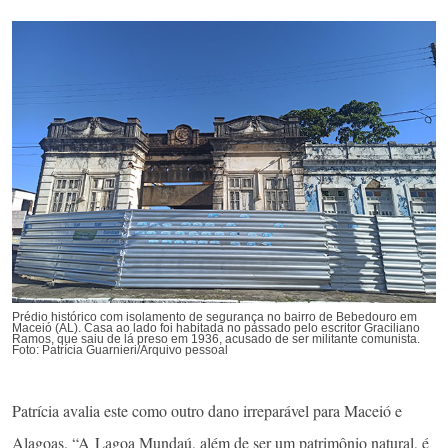
Prédio histórico com isolamento de segurança no bairro de Bebedouro em
Maceió (AL). Casa ao lado foi habitada no passado pelo escritor Graciliano
Ramos, que saiu de lá preso em 1936, acusado de ser militante comunista.
Foto: Patrícia Guarnieri/Arquivo pessoal
Patrícia avalia este como outro dano irreparável para Maceió e
Alagoas. “A Lagoa Mundaú, além de ser um patrimônio natural, é