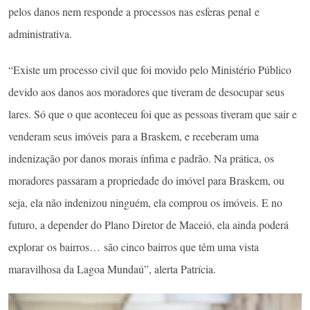
pelos danos nem responde a processos nas esferas penal e
administrativa.
“Existe um processo civil que foi movido pelo Ministério Público
devido aos danos aos moradores que tiveram de desocupar seus
lares. Só que o que aconteceu foi que as pessoas tiveram que sair e
venderam seus imóveis para a Braskem, e receberam uma
indenização por danos morais ínfima e padrão. Na prática, os
moradores passaram a propriedade do imóvel para Braskem, ou
seja, ela não indenizou ninguém, ela comprou os imóveis. E no
futuro, a depender do Plano Diretor de Maceió, ela ainda poderá
explorar os bairros… são cinco bairros que têm uma vista
maravilhosa da Lagoa Mundaú”, alerta Patrícia.