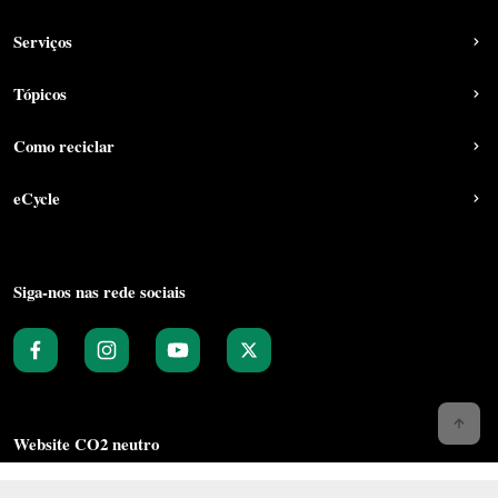
Serviços
Tópicos
Como reciclar
eCycle
Siga-nos nas rede sociais
Website CO2 neutro