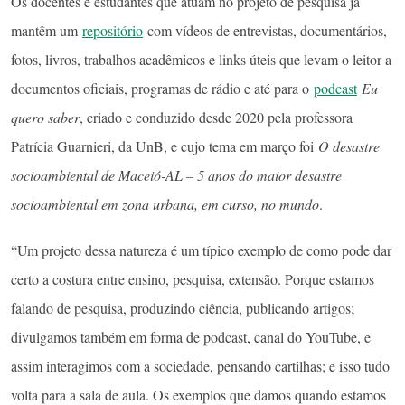
Os docentes e estudantes que atuam no projeto de pesquisa já
mantêm um
repositório
com vídeos de entrevistas, documentários,
fotos, livros, trabalhos acadêmicos e links úteis que levam o leitor a
documentos oficiais, programas de rádio e até para o
podcast
Eu
quero saber
, criado e conduzido desde 2020 pela professora
Patrícia Guarnieri, da UnB, e cujo tema em março foi
O desastre
socioambiental de Maceió-AL – 5 anos do maior desastre
socioambiental em zona urbana, em curso, no mundo
.
“Um projeto dessa natureza é um típico exemplo de como pode dar
certo a costura entre ensino, pesquisa, extensão. Porque estamos
falando de pesquisa, produzindo ciência, publicando artigos;
divulgamos também em forma de podcast, canal do YouTube, e
assim interagimos com a sociedade, pensando cartilhas; e isso tudo
volta para a sala de aula. Os exemplos que damos quando estamos