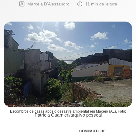
Marcela D'Alessandro
11 min de leitura
Escombros de casas após o desastre ambiental em Maceió (AL). Foto:
Patrícia Guarnieri/arquivo pessoal
COMPARTILHE