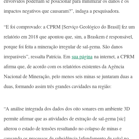
envolvidos poderiam se posicionar para minimizar os danos e os
impactos negativos que causaram?”, indaga a pesquisadora.
“E foi comprovado: a CPRM [Serviço Geológico do Brasil] fez um
relatório em 2018 que apontou que, sim, a Braskem é responsável,
porque foi feita a mineração irregular de sal-gema. São danos
irreparáveis”, ressalta Patrícia. Em
sua página
na internet, a CPRM
afirma que, de acordo com os relatórios existentes da Agência
Nacional de Mineração, pelo menos seis minas se juntaram duas a
duas, formando assim três grandes cavidades na região:
“A análise integrada dos dados dos oito sonares em ambiente 3D
permite afirmar que as atividades de extração de sal-gema [sic]
alterou o estado de tensões resultando no colapso de minas e
causando os processos de subsidência [afundamento de solo] no