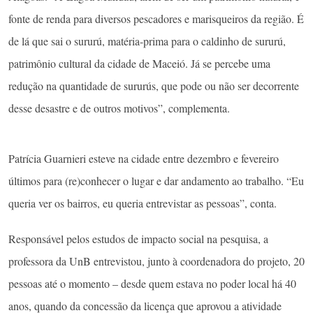
fonte de renda para diversos pescadores e marisqueiros da região. É
de lá que sai o sururú, matéria-prima para o caldinho de sururú,
patrimônio cultural da cidade de Maceió. Já se percebe uma
redução na quantidade de sururús, que pode ou não ser decorrente
desse desastre e de outros motivos”, complementa.
Patrícia Guarnieri esteve na cidade entre dezembro e fevereiro
últimos para (re)conhecer o lugar e dar andamento ao trabalho. “Eu
queria ver os bairros, eu queria entrevistar as pessoas”, conta.
Responsável pelos estudos de impacto social na pesquisa, a
professora da UnB entrevistou, junto à coordenadora do projeto, 20
pessoas até o momento – desde quem estava no poder local há 40
anos, quando da concessão da licença que aprovou a atividade