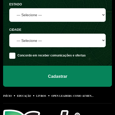
ESTADO
CIDADE
Concordo em receber comunicações e ofertas
Cadastrar
INÍCIO
EDUCAÇÃO
LIVROS
OPEN LEADERS: COMO AUMEN...