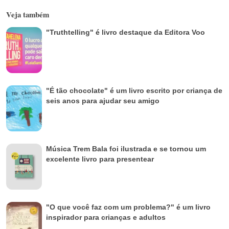
Veja também
"Truthtelling" é livro destaque da Editora Voo
"É tão chocolate" é um livro escrito por criança de
seis anos para ajudar seu amigo
Música Trem Bala foi ilustrada e se tornou um
excelente livro para presentear
"O que você faz com um problema?" é um livro
inspirador para crianças e adultos