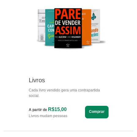
Livros
Cada livro vendido gera uma contrapartida
social.
R$15,00
A partir de
Comprar
Livros mudam pessoas