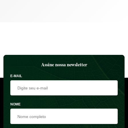
Assine nossa newsletter
E-MAIL
NOME