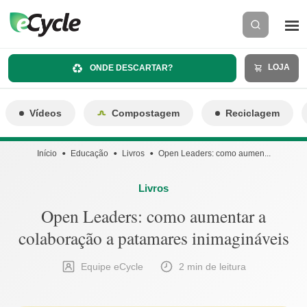
LOJA
ONDE DESCARTAR?
Vídeos
Compostagem
Reciclagem
Início
Educação
Livros
Open Leaders: como aumen...
Livros
Open Leaders: como aumentar a
colaboração a patamares inimagináveis
Equipe eCycle
2 min de leitura