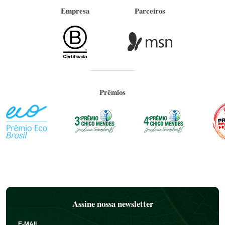
Empresa
Parceiros
Prêmios
Assine nossa newsletter
E-MAIL