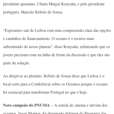
presidente queniano, Uhuru Muigai Kenyatta, e pelo presidente
português, Marcelo Rebelo de Sousa.
“Esperamos sair de Lisboa com uma compreensão clara das opções
e caminhos de financiamento. O oceano é o recurso mais
subestimado do nosso planeta”, disse Kenyatta, enfatizando que os
jovens precisam estar na linha de frente da discussão e que eles são
parte da solução.
Ao dirigir-se ao plenário, Rebelo de Sousa disse que Lisboa é o
local certo para a Conferência sobre os Oceanos porque o oceano
foi essencial para transformar Portugal no que é hoje.
Novo campeão do PNUMA
– A estrela de cinema e ativista dos
oceanos, Jason Momoa, foi designado defensor do Programa das