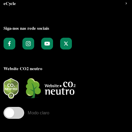
eCycle
Siga-nos nas rede sociais
Website CO2 neutro
Modo claro