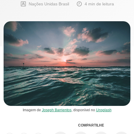
Nações Unidas Brasil
4 min de leitura
Imagem de
Joseph Barrientos
, disponível no
Unsplash
COMPARTILHE