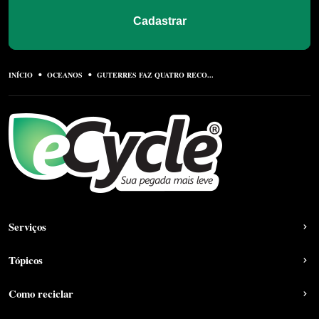
Cadastrar
INÍCIO
OCEANOS
GUTERRES FAZ QUATRO RECO...
Serviços
Tópicos
Como reciclar