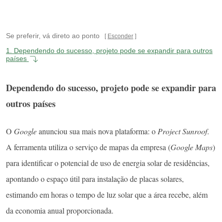
Se preferir, vá direto ao ponto
Esconder
1.
Dependendo do sucesso, projeto pode se expandir para outros
países
Dependendo do sucesso, projeto pode se expandir para
outros países
O
Google
anunciou sua mais nova plataforma: o
Project Sunroof
.
A ferramenta utiliza o serviço de mapas da empresa (
Google Maps
)
para identificar o potencial de uso de energia solar de residências,
apontando o espaço útil para instalação de placas solares,
estimando em horas o tempo de luz solar que a área recebe, além
da economia anual proporcionada.