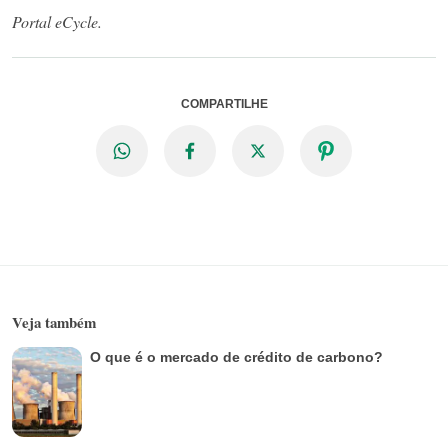
Portal eCycle.
COMPARTILHE
Veja também
O que é o mercado de crédito de carbono?