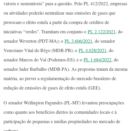
viáveis e sustentáveis” para a questão. Pelo PL 412/2022, empresas
ou atividades poderão neutralizar suas emissões de gases que
provocam o efeito estufa a partir da compra de créditos de
iniciativas “verdes”. Tramitam em conjunto o
PL 2.122/2021
, do
senador Weverton (PDT-MA); o
PL 3.606/2021
, do senador
Veneziano Vital do Rêgo (MDB-PB); o
PL 4.028/2021
, do
senador Marcos do Val (Podemos-ES); e o
PL 1.684/2022
, do
senador Jader Barbalho (MDB-PA). As propostas tratam da mesma
matéria, ao prever a regulamentação do mercado brasileiro de
redução de emissões de gases de efeito estufa (GEE).
O senador Wellington Fagundes (PL-MT) levantou preocupações
como quanto aos benefícios diretos às comunidades locais e à
participação de pequenas e médias propriedades no mercado de
carbono.