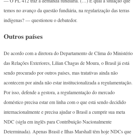
— O PL 412 traz a demanda fundiária. (…) E qual a situação que
temos no avanço da questão fundiária, na regularização das terras
indígenas? — questionou o debatedor.
Outros países
De acordo com a diretora do Departamento de Clima do Ministério
das Relações Exteriores, Lilian Chagas de Moura, o Brasil já está
sendo procurado por outros países, mas tratativas ainda não
acontecem por ainda não estar institucionalizada a regulamentação.
Por isso, defende a gestora, a regulamentação do mercado
doméstico precisa estar em linha com o que está sendo decidido
internacionalmente e precisa ajudar o Brasil a cumprir sua meta
NDC (sigla em inglês para Contribuição Nacionalmente
Determinada). Apenas Brasil e Ilhas Marshall têm hoje NDCs que