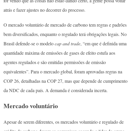
for vendo que as coisas não estão dando certo, a gente possa voltar
atrás e fazer ajustes no decorrer do processo.
O mercado voluntário de mercado de carbono tem regras e padrões
bem diversificados, enquanto o regulado terá obrigações legais. No
Brasil defende-se o modelo
cap and trade
, “em que é definida uma
quantidade máxima de emissões de gases de efeito estufa aos
agentes regulados e são emitidas permissões de emissão
equivalentes”. Para o mercado global, foram aprovadas regras na
COP 26, detalhadas na COP 27, mas que depende de cumprimento
da NDC de cada país. A demanda é considerada incerta.
Mercado voluntário
Apesar de serem diferentes, os mercados voluntário e regulado de