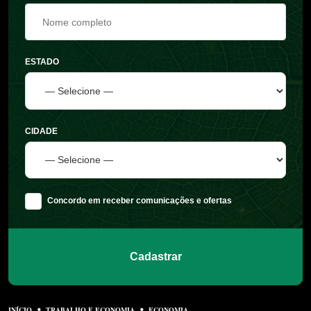
ESTADO
CIDADE
Concordo em receber comunicações e ofertas
Cadastrar
INÍCIO
TRABALHO E ECONOMIA
ECONOMIA