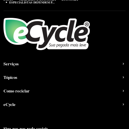
ESPECIALISTAS DEFENDEM P...
Serviços
Tópicos
Como reciclar
eCycle
Siga-nos nas rede sociais