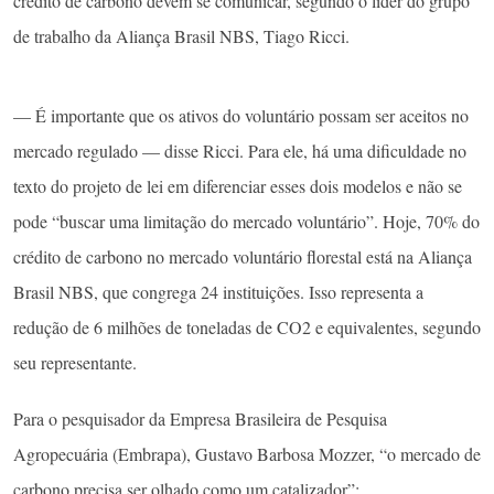
crédito de carbono devem se comunicar, segundo o líder do grupo
de trabalho da Aliança Brasil NBS, Tiago Ricci.
— É importante que os ativos do voluntário possam ser aceitos no
mercado regulado — disse Ricci. Para ele, há uma dificuldade no
texto do projeto de lei em diferenciar esses dois modelos e não se
pode “buscar uma limitação do mercado voluntário”. Hoje, 70% do
crédito de carbono no mercado voluntário florestal está na Aliança
Brasil NBS, que congrega 24 instituições. Isso representa a
redução de 6 milhões de toneladas de CO2 e equivalentes, segundo
seu representante.
Para o pesquisador da Empresa Brasileira de Pesquisa
Agropecuária (Embrapa), Gustavo Barbosa Mozzer, “o mercado de
carbono precisa ser olhado como um catalizador”: