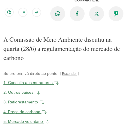
COMPARTILHE
+A
-A
A Comissão de Meio Ambiente discutiu na
quarta (28/6) a regulamentação do mercado de
carbono
Se preferir, vá direto ao ponto
Esconder
1.
Consulta aos moradores
2.
Outros países
3.
Reflorestamento
4.
Preço do carbono
5.
Mercado voluntário