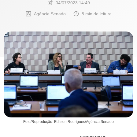
04/07/2023 14:49
Agência Senado
8 min de leitura
Foto/Reprodução: Edilson Rodrigues/Agência Senado