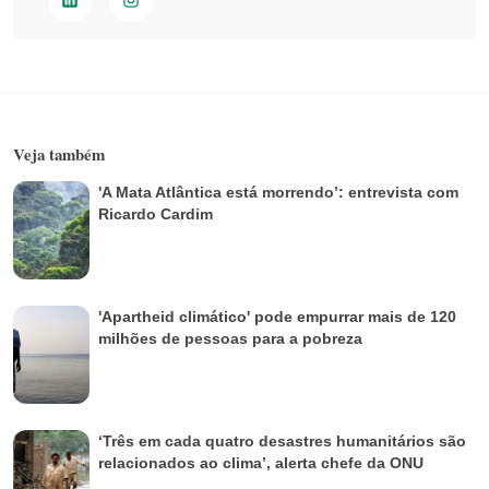
Veja também
'A Mata Atlântica está morrendo’: entrevista com
Ricardo Cardim
'Apartheid climático' pode empurrar mais de 120
milhões de pessoas para a pobreza
‘Três em cada quatro desastres humanitários são
relacionados ao clima’, alerta chefe da ONU