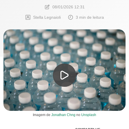
08/01/2026 12:31
Stella Legnaioli
3 min de leitura
Imagem de
Jonathan Chng
no
Unsplash