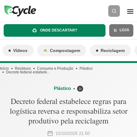
LOJA
ONDE DESCARTAR?
Vídeos
Compostagem
Reciclagem
Início
Resíduos
Consumo e Produção
Plástico
Decreto federal estabele...
Plástico
⬤
Decreto federal estabelece regras para
logística reversa e responsabiliza setor
produtivo pela reciclagem
22/10/2025 21:50