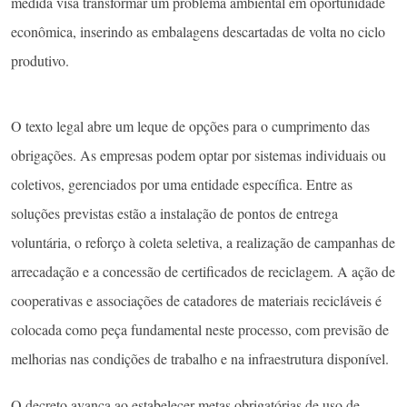
medida visa transformar um problema ambiental em oportunidade
econômica, inserindo as embalagens descartadas de volta no ciclo
produtivo.
O texto legal abre um leque de opções para o cumprimento das
obrigações. As empresas podem optar por sistemas individuais ou
coletivos, gerenciados por uma entidade específica. Entre as
soluções previstas estão a instalação de pontos de entrega
voluntária, o reforço à coleta seletiva, a realização de campanhas de
arrecadação e a concessão de certificados de reciclagem. A ação de
cooperativas e associações de catadores de materiais recicláveis é
colocada como peça fundamental neste processo, com previsão de
melhorias nas condições de trabalho e na infraestrutura disponível.
O decreto avança ao estabelecer metas obrigatórias de uso de