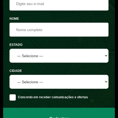
NOME
ESTADO
CIDADE
Concordo em receber comunicações e ofertas